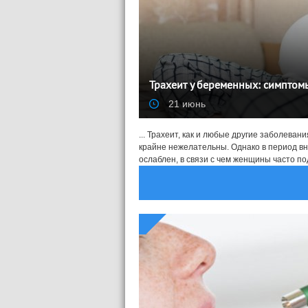
Трахеит у беременных: симптом
21 июнь
... Трахеит, как и любые другие заболев
крайне нежелательны. Однако в период в
ослаблен, в связи с чем женщины часто под