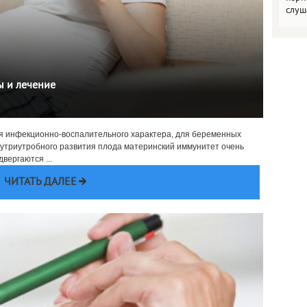
слуш
ы и лечение
ания инфекционно-воспалительного характера, для беременных
нутриутробного развития плода материнский иммунитет очень
вергаются ...
ЧИТАТЬ ДАЛЕЕ