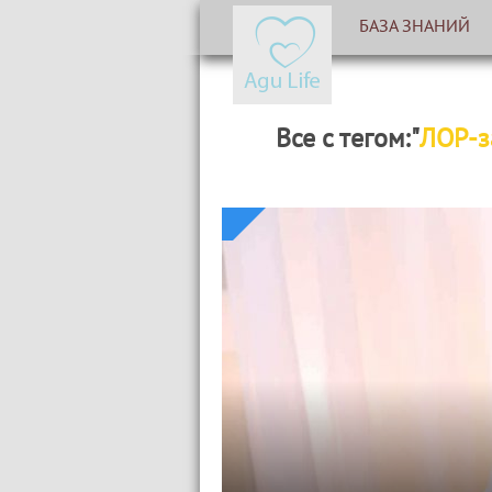
БАЗА ЗНАНИЙ
Все с тегом:"
ЛОР-з