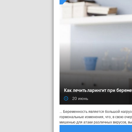
Как лечить ларингит при берем
20 июнь
... Беременность является большой нагру
гормональные изменения, что, в свою оче
мишенью для атаки различных вирусов, вы