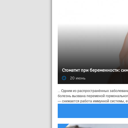
Стоматит при беременности: си
20 июнь
... Одним из распространённых заболевани
болезнь вызвана переменой гормональног
— снижается работа иммунной системы, её 