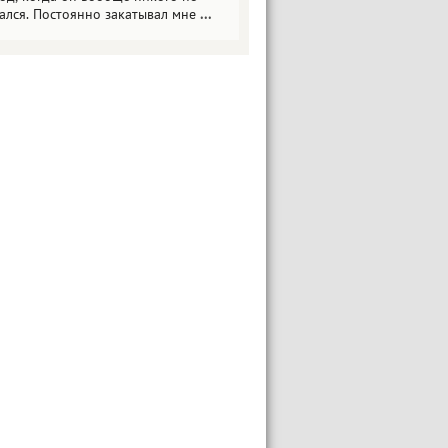
ался. Постоянно закатывал мне
...