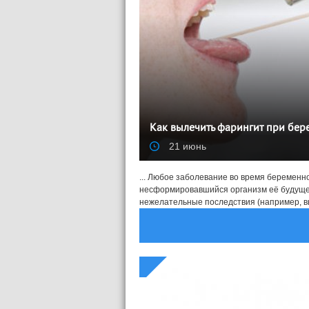
Как вылечить фарингит при бер
21 июнь
... Любое заболевание во время беременн
несформировавшийся организм её будущего
нежелательные последствия (например, вык