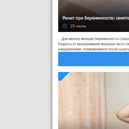
Ринит при беременности: симпт
25 июнь
... Для многих женщин беременность стан
Радость от вынашивания малыша часто о
нарушениями, появившимися после зачатия