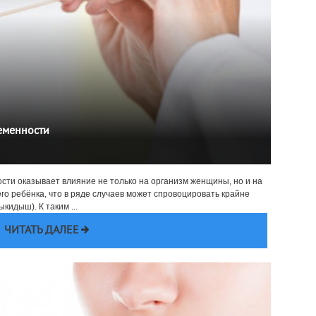
еменности
ости оказывает влияние не только на организм женщины, но и на
 ребёнка, что в ряде случаев может спровоцировать крайне
идыш). К таким ...
ЧИТАТЬ ДАЛЕЕ