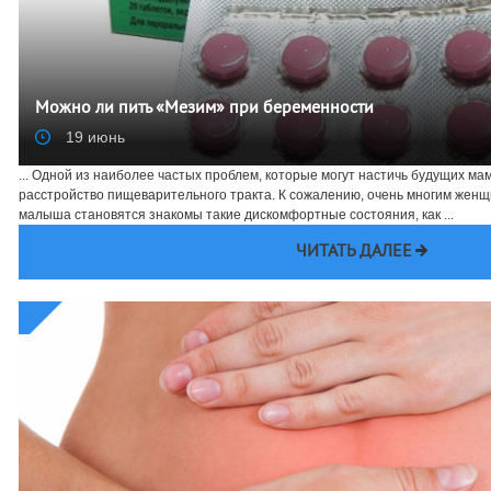
Можно ли пить «Мезим» при беременности
19 июнь
... Одной из наиболее частых проблем, которые могут настичь будущих ма
расстройство пищеварительного тракта. К сожалению, очень многим жен
малыша становятся знакомы такие дискомфортные состояния, как ...
ЧИТАТЬ ДАЛЕЕ