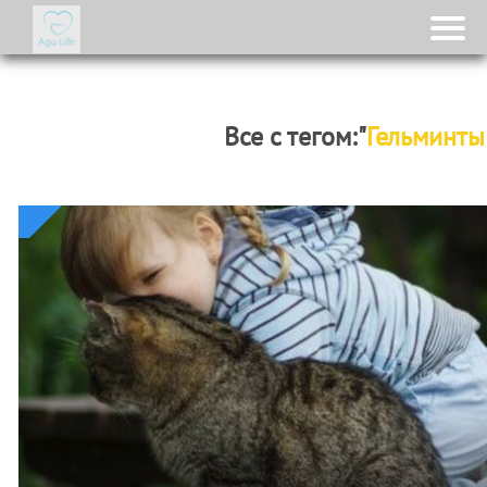
Все с тегом:"
Гельминты