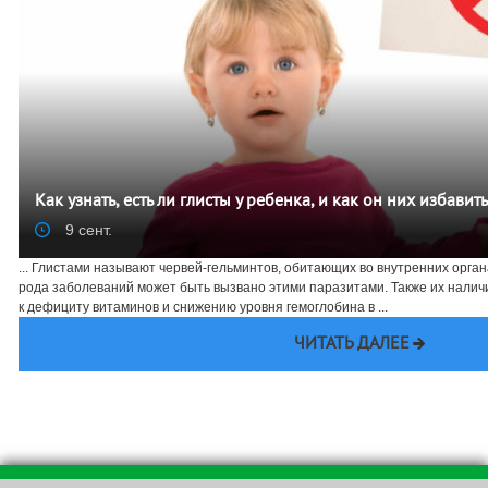
Как узнать, есть ли глисты у ребенка, и как он них избавит
9 сент.
... Глистами называют червей-гельминтов, обитающих во внутренних орга
рода заболеваний может быть вызвано этими паразитами. Также их налич
к дефициту витаминов и снижению уровня гемоглобина в ...
ЧИТАТЬ ДАЛЕЕ