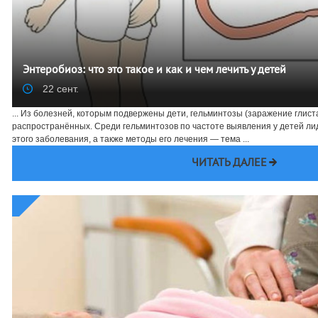
Энтеробиоз: что это такое и как и чем лечить у детей
22 сент.
... Из болезней, которым подвержены дети, гельминтозы (заражение глис
распространённых. Среди гельминтозов по частоте выявления у детей л
этого заболевания, а также методы его лечения — тема ...
ЧИТАТЬ ДАЛЕЕ