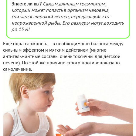
Знаете ли вы?
Самым длинным гельминтом,
который может попасть в организм человека,
считается широкий лентец, передающийся от
непрожаренной рыбы. Его размеры могут доходить
до 15 м!
Еще одна сложность — в необходимости баланса между
сильным эффектом и мягким действием (многие
антигельминтные составы очень токсичны для детской
печени). По этой же причине строго противопоказано
самолечение.