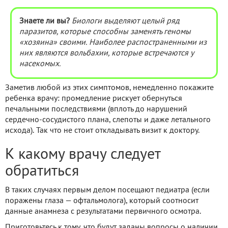
Знаете ли вы?
Биологи выделяют целый ряд
паразитов, которые способны заменять геномы
«хозяина» своими. Наиболее распостраненными из
них являются вольбахии, которые встречаются у
насекомых.
Заметив любой из этих симптомов, немедленно покажите
ребенка врачу: промедление рискует обернуться
печальными последствиями (вплоть до нарушений
сердечно-сосудистого плана, слепоты и даже летального
исхода). Так что не стоит откладывать визит к доктору.
К какому врачу следует
обратиться
В таких случаях первым делом посещают педиатра (если
поражены глаза — офтальмолога), который соотносит
данные анамнеза с результатами первичного осмотра.
Приготовьтесь к тому, что будут заданы вопросы о наличии