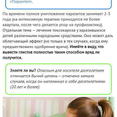
«Пирантел»
.
По времени полное уничтожение паразитов занимает 2-3
года (на интенсивную терапию приходится не более
квартала, после чего делается упор на профилактику).
Отдельная тема — лечение токсокароза у заразившихся
детей различными народными средствами. Оно может дать
облегчающий эффект (но только в тех случаях, когда ему
предшествовало одобрение врача).
Имейте в виду, что
вывести глистов полностью таким способом вряд ли
получится.
Знаете ли вы?
Опасным для носителя долголетием
отличается бычий цепень — отмечено немало
случаев, когда он напоминал о себе десятилетиями
(20 лет и более).