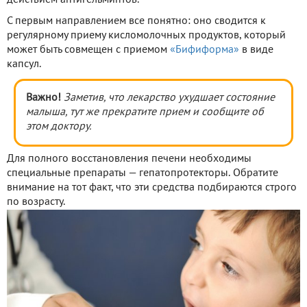
действием антигельминтов.
С первым направлением все понятно: оно сводится к
регулярному приему кисломолочных продуктов, который
может быть совмещен с приемом
«Бифиформа»
в виде
капсул.
Важно!
Заметив, что лекарство ухудшает состояние
малыша, тут же прекратите прием и сообщите об
этом доктору.
Для полного восстановления печени необходимы
специальные препараты — гепатопротекторы. Обратите
внимание на тот факт, что эти средства подбираются строго
по возрасту.