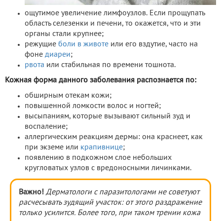
ощутимое увеличение лимфоузлов. Если прощупать
область селезенки и печени, то окажется, что и эти
органы стали крупнее;
режущие
боли в животе
или его вздутие, часто на
фоне
диареи
;
рвота
или стабильная по времени тошнота.
Кожная форма данного заболевания распознается по:
обширным отекам кожи;
повышенной ломкости волос и ногтей;
высыпаниям, которые вызывают сильный зуд и
воспаление;
аллергическим реакциям дермы: она краснеет, как
при экземе или
крапивнице
;
появлению в подкожном слое небольших
кругловатых узлов с вредоносными личинками.
Важно!
Дерматологи с паразитологами не советуют
расчесывать зудящий участок: от этого раздражение
только усилится. Более того, при таком трении кожа