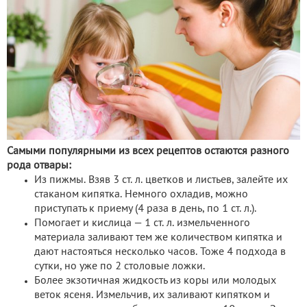
Самыми популярными из всех рецептов остаются разного
рода отвары:
Из пижмы. Взяв 3 ст. л. цветков и листьев, залейте их
стаканом кипятка. Немного охладив, можно
приступать к приему (4 раза в день, по 1 ст. л.).
Помогает и кислица — 1 ст. л. измельченного
материала заливают тем же количеством кипятка и
дают настояться несколько часов. Тоже 4 подхода в
сутки, но уже по 2 столовые ложки.
Более экзотичная жидкость из коры или молодых
веток ясеня. Измельчив, их заливают кипятком и