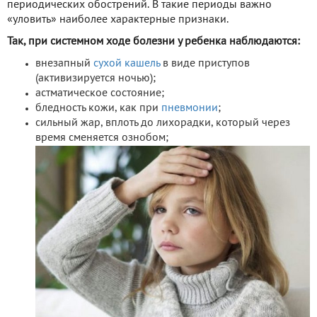
периодических обострений. В такие периоды важно
«уловить» наиболее характерные признаки.
Так, при системном ходе болезни у ребенка наблюдаются:
внезапный
сухой кашель
в виде приступов
(активизируется ночью);
астматическое состояние;
бледность кожи, как при
пневмонии
;
сильный жар, вплоть до лихорадки, который через
время сменяется ознобом;