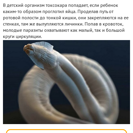
В детский организм токсокара попадает, если ребенок
каким-то образом проглотил яйца. Проделав путь от
ротовой полости до тонкой кишки, они закрепляются на ее
стенках, там же вылупляются личинки. Попав в кровоток,
молодые паразиты охватывают как малый, так и большой
круги циркуляции.