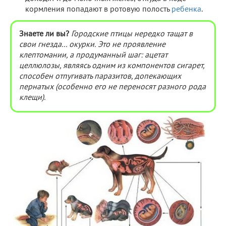
кормления попадают в ротовую полость
ребенка
.
Знаете ли вы?
Городские птицы нередко тащат в
свои гнезда... окурки. Это не проявление
клептомании, а продуманный шаг: ацетат
целлюлозы, являясь одним из компонентов сигарет,
способен отпугивать паразитов, допекающих
пернатых (особенно его не переносят разного рода
клещи).