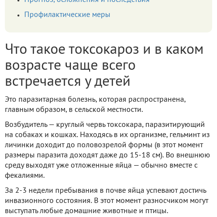
Прогноз, осложнения и последствия
Профилактические меры
Что такое токсокароз и в каком
возрасте чаще всего
встречается у детей
Это паразитарная болезнь, которая распространена,
главным образом, в сельской местности.
Возбудитель — круглый червь токсокара, паразитирующий
на собаках и кошках. Находясь в их организме, гельминт из
личинки доходит до половозрелой формы (в этот момент
размеры паразита доходят даже до 15-18 см). Во внешнюю
среду выходят уже отложенные яйца — обычно вместе с
фекалиями.
За 2-3 недели пребывания в почве яйца успевают достичь
инвазионного состояния. В этот момент разносчиком могут
выступать любые домашние животные и птицы.