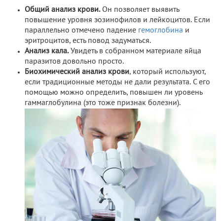
Общий анализ крови.
Он позволяет выявить
повышение уровня эозинофилов и лейкоцитов. Если
параллельно отмечено падение
гемоглобина
и
эритроцитов, есть повод задуматься.
Анализ кала.
Увидеть в собранном материале яйца
паразитов довольно просто.
Биохимический анализ крови
, который используют,
если традиционные методы не дали результата. С его
помощью можно определить, повышен ли уровень
гаммаглобулина (это тоже признак болезни).