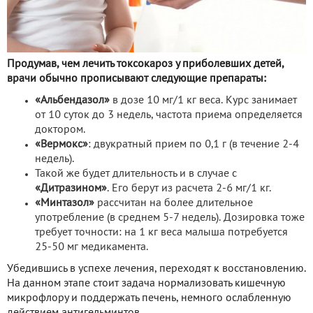
Продумав, чем лечить токсокароз у приболевших детей,
врачи обычно прописывают следующие препараты:
«Альбендазол»
в дозе 10 мг/1 кг веса. Курс занимает
от 10 суток до 3 недель, частота приема определяется
доктором.
«Вермокс»
: двукратный прием по 0,1 г (в течение 2-4
недель).
Такой же будет длительность и в случае с
«Дитразином»
. Его берут из расчета 2-6 мг/1 кг.
«Минтазол»
рассчитан на более длительное
употребление (в среднем 5-7 недель). Дозировка тоже
требует точности: на 1 кг веса малыша потребуется
25-50 мг медикамента.
Убедившись в успехе лечения, переходят к восстановлению.
На данном этапе стоит задача нормализовать кишечную
микрофлору и поддержать печень, немного ослабленную