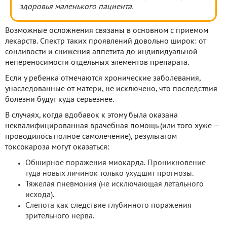
здоровья маленького пациента.
Возможные осложнения связаны в основном с приемом
лекарств. Спектр таких проявлений довольно широк: от
сонливости и снижения аппетита до индивидуальной
непереносимости отдельных элементов препарата.
Если у ребенка отмечаются хронические заболевания,
унаследованные от матери, не исключено, что последствия
болезни будут куда серьезнее.
В случаях, когда вдобавок к этому была оказана
неквалифицированная врачебная помощь (или того хуже —
проводилось полное самолечение), результатом
токсокароза могут оказаться:
Обширное поражения миокарда. Проникновение
туда новых личинок только ухудшит прогнозы.
Тяжелая пневмония (не исключающая летального
исхода).
Слепота как следствие глубинного поражения
зрительного нерва.