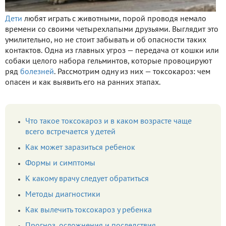
Дети
любят играть с животными, порой проводя немало
времени со своими четырехлапыми друзьями. Выглядит это
умилительно, но не стоит забывать и об опасности таких
контактов. Одна из главных угроз — передача от кошки или
собаки целого набора гельминтов, которые провоцируют
ряд
болезней
. Рассмотрим одну из них — токсокароз: чем
опасен и как выявить его на ранних этапах.
Что такое токсокароз и в каком возрасте чаще
всего встречается у детей
Как может заразиться ребенок
Формы и симптомы
К какому врачу следует обратиться
Методы диагностики
Как вылечить токсокароз у ребенка