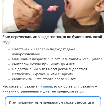
Если перечислить их в виде списка, то он будет иметь такой
вид:
«Галстена» и «Хепель» подходят даже
новорожденным.
Малышам в возрасте 1-3 лет назначают «Эссенциале».
«Антраль» можно принимать до 4 лет.
По достижении 5 лет могут рекомендоваться
«Гепабене», «Урсосан» или «Карсил».
«Холензим» — это строго после 12 лет.
Что касается режима
питания
, то он остается прежним —
никаких ограничений и диет не предполагается.
К антигельминтным препаратом также относится и