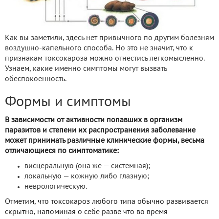
Как вы заметили, здесь нет привычного по другим болезням
воздушно-капельного способа. Но это не значит, что к
признакам токсокароза можно отнестись легкомысленно.
Узнаем, какие именно симптомы могут вызвать
обеспокоенность.
Формы и симптомы
В зависимости от активности попавших в организм
паразитов и степени их распространения заболевание
может принимать различные клинические формы, весьма
отличающиеся по симптоматике:
висцеральную (она же — системная);
локальную — кожную либо глазную;
неврологическую.
Отметим, что токсокароз любого типа обычно развивается
скрытно, напоминая о себе разве что во время