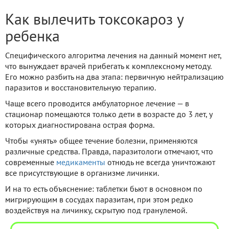
Как вылечить токсокароз у
ребенка
Специфического алгоритма лечения на данный момент нет,
что вынуждает врачей прибегать к комплексному методу.
Его можно разбить на два этапа: первичную нейтрализацию
паразитов и восстановительную терапию.
Чаще всего проводится амбулаторное лечение — в
стационар помещаются только дети в возрасте до 3 лет, у
которых диагностирована острая форма.
Чтобы «унять» общее течение болезни, применяются
различные средства. Правда, паразитологи отмечают, что
современные
медикаменты
отнюдь не всегда уничтожают
все присутствующие в организме личинки.
И на то есть объяснение: таблетки бьют в основном по
мигрирующим в сосудах паразитам, при этом редко
воздействуя на личинку, скрытую под гранулемой.