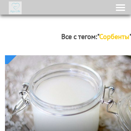
Все с тегом:"
Сорбенты