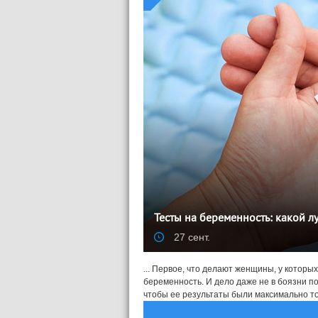
Тесты на беременность: какой л
27 сент.
... Первое, что делают женщины, у которы
беременность. И дело даже не в боязни пой
чтобы ее результаты были максимально точ