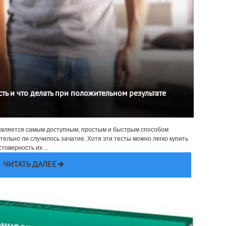
ть и что делать при положительном результате
 является самым доступным, простым и быстрым способом
ельно ли случилось зачатие. Хотя эти тесты можно легко купить
товерность их ...
ЧИТАТЬ ДАЛЕЕ