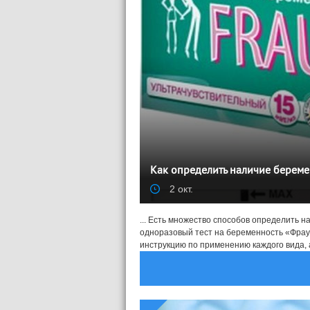
Как определить наличие береме
2 окт.
... Есть множество способов определить 
одноразовый тест на беременность «Фраут
инструкцию по применению каждого вида, а 