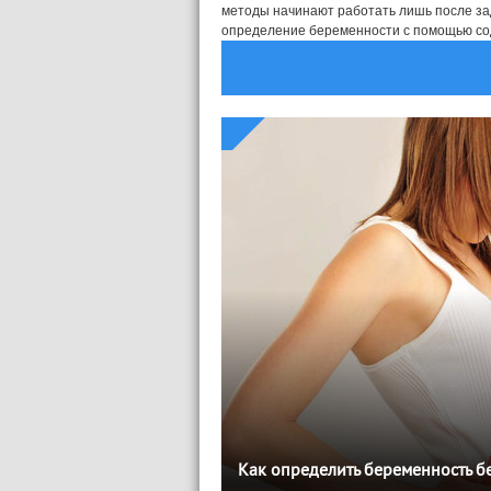
методы начинают работать лишь после зад
определение беременности с помощью соды 
Как определить беременность бе