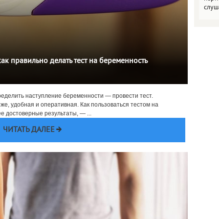
слуш
 как правильно делать тест на беременность
ределить наступление беременности — провести тест.
 же, удобная и оперативная. Как пользоваться тестом на
ее достоверные результаты, — ...
ЧИТАТЬ ДАЛЕЕ