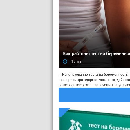
Как работает тест на беременнос
17 окт.
... Использование теста на беременность
проверить при адержке месячных, действит
во всех аптеках, женщин очень волнует дос