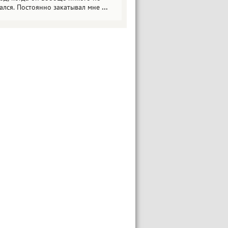
ался. Постоянно закатывал мне
...