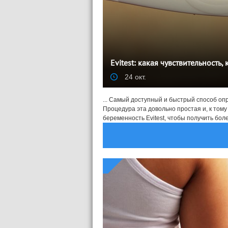
Evitest: какая чувствительность,
24 окт.
... Самый доступный и быстрый способ оп
Процедура эта довольно простая и, к тому
беременность Evitest, чтобы получить бол