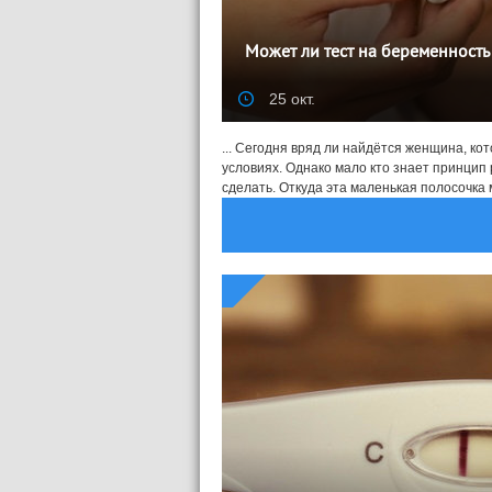
Может ли тест на беременность 
25 окт.
... Сегодня вряд ли найдётся женщина, ко
условиях. Однако мало кто знает принцип
сделать. Откуда эта маленькая полосочка м