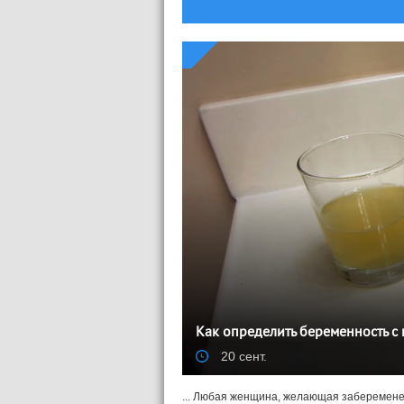
Как определить беременность с
20 сент.
... Любая женщина, желающая забеременет