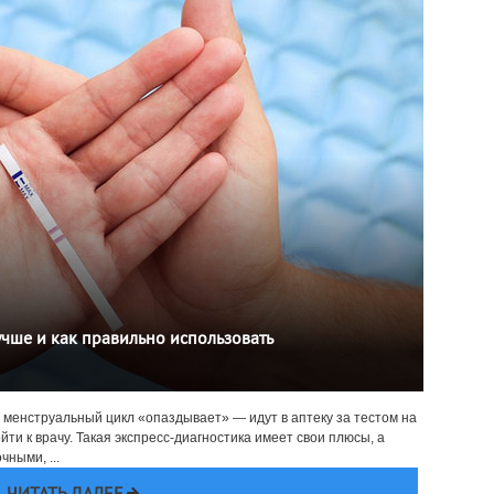
учше и как правильно использовать
х менструальный цикл «опаздывает» — идут в аптеку за тестом на
ти к врачу. Такая экспресс-диагностика имеет свои плюсы, а
ными, ...