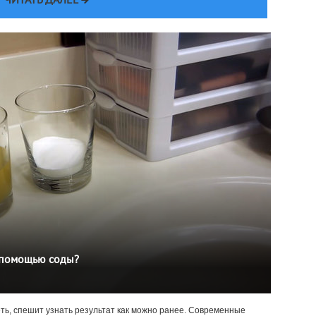
ЧИТАТЬ ДАЛЕЕ
 помощью соды?
ь, спешит узнать результат как можно ранее. Современные