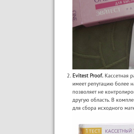
Evitest Proof.
Кассетная р
имеет репутацию более на
позволяет не контролиро
другую область. В компл
для сбора исходного мат