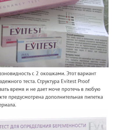
азновидность с 2 окошками. Этот вариант
дежного теста. Структура Evitest Proof
вать время и не дает моче протечь в любую
екте предусмотрена дополнительная пипетка
ериала.