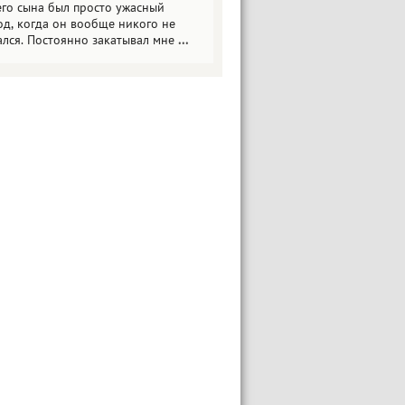
его сына был просто ужасный
од, когда он вообще никого не
ался. Постоянно закатывал мне
...