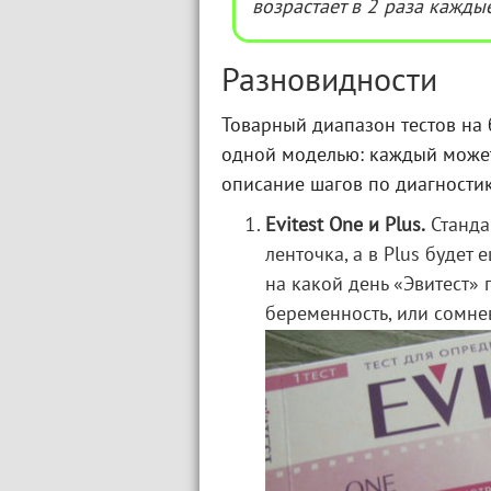
возрастает в 2 раза каждые
Разновидности
Товарный диапазон тестов на 
одной моделью: каждый может
описание шагов по диагностик
Evitest One и Plus.
Стандар
ленточка, а в Plus будет 
на какой день «Эвитест» 
беременность, или сомне