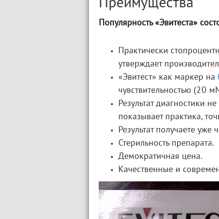
Преимущества
Популярность «Эвитеста» состо
Практически стопроцентн
утверждает производител
«Эвитест» как маркер на
чувствительностью (20 м
Результат диагностики не 
показывает практика, точ
Результат получаете уже 
Стерильность препарата.
Демократичная цена.
Качественные и совреме