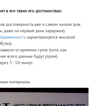
ит в его таких его достоинствах:
ая достоверность уже в самом начале (как
ь, даже на первый день задержки).
беременность
характеризуется высокой
МЕ/мл).
зависит от времени суток (хотя, как
нее всего данные будут утром).
через 5–10 минут.
нные материалы.