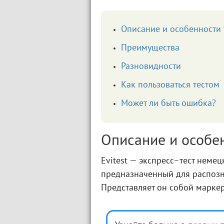
Описание и особенности 
Преимущества
Разновидности
Как пользоваться тестом
Может ли быть ошибка?
Описание и особен
Evitest — экспресс–тест неме
предназначенный для распоз
Представляет он собой маркер