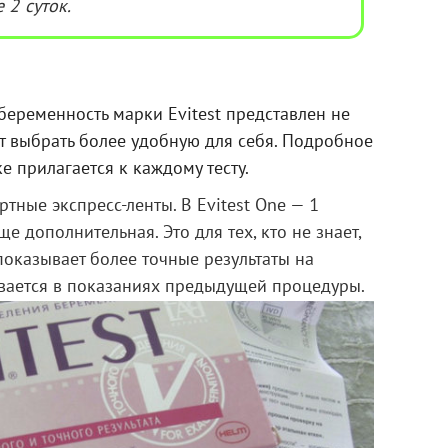
 2 суток.
беременность марки Evitest представлен не
 выбрать более удобную для себя. Подробное
е прилагается к каждому тесту.
тные экспресс-ленты. В Evitest One — 1
еще дополнительная. Это для тех, кто не знает,
показывает более точные результаты на
вается в показаниях предыдущей процедуры.