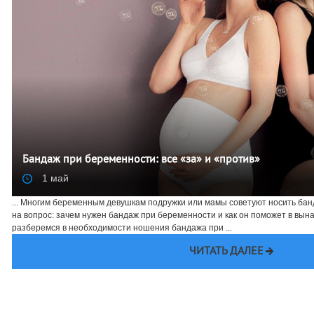
Бандаж при беременности: все «за» и «против»
1 май
... Многим беременным девушкам подружки или мамы советуют носить банд
на вопрос: зачем нужен бандаж при беременности и как он поможет в вы
разберемся в необходимости ношения бандажа при ...
ЧИТАТЬ ДАЛЕЕ