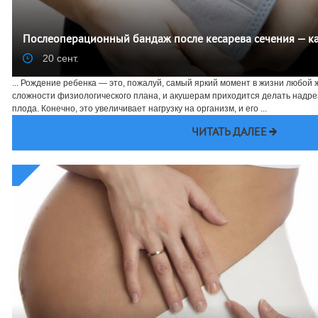
Послеоперационный бандаж после кесарева сечения — ка
20 сент.
... Рождение ребенка — это, пожалуй, самый яркий момент в жизни любой
сложности физиологического плана, и акушерам приходится делать надре
плода. Конечно, это увеличивает нагрузку на организм, и его ...
ЧИТАТЬ ДАЛЕЕ