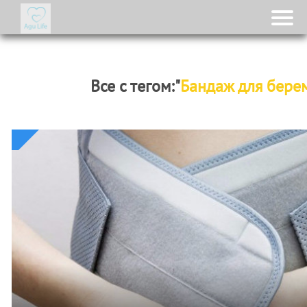
Все с тегом:"
Бандаж для бере