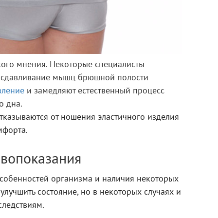
кого мнения. Некоторые специалисты
и сдавливание мышц брюшной полости
вление
и замедляют естественный процесс
о дна.
тказываются от ношения эластичного изделия
мфорта.
ивопоказания
особенностей организма и наличия некоторых
 улучшить состояние, но в некоторых случаях и
следствиям.