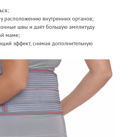
ься;
му расположению внутренних органов;
ионные швы и даёт большую амплитуду
й маме;
щий эффект, снимая дополнительную