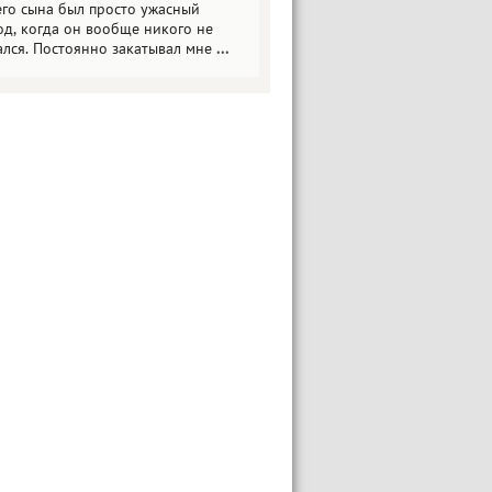
его сына был просто ужасный
од, когда он вообще никого не
ался. Постоянно закатывал мне
...