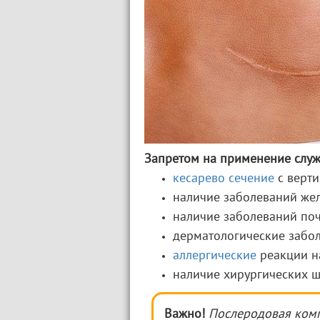
Запретом на применение служ
кесарево сечение
с верт
наличие заболеваний жел
наличие заболеваний по
дерматологические забо
аллергические
реакции н
наличие хирургических ш
Важно!
Послеродовая ком