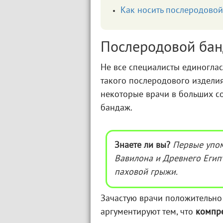
Как носить послеродовой
Послеродовой банд
Не все специалисты единогла
такого послеродового изделия
некоторые врачи в больших с
бандаж.
Знаете ли вы?
Первые упом
Вавилона и Древнего Егип
паховой грыжи.
Зачастую врачи положительно
аргументируют тем, что
компр