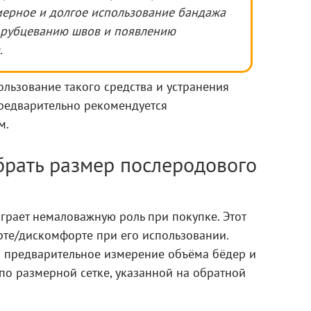
змерное и долгое использование
бандажа
 рубцеванию швов и появлению
.
льзование такого средства и устранения
редварительно рекомендуется
м.
брать размер послеродового
грает немаловажную роль при покупке. Этот
рте/дискомфорте при его использовании.
 предварительное измерение объёма бёдер и
 по размерной сетке, указанной на обратной