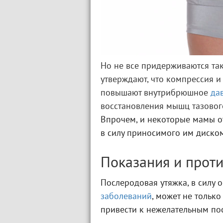
Но не все придерживаются та
утверждают, что компрессия 
повышают внутрибрюшное
да
восстановления мышц тазовог
Впрочем, и некоторые мамы о
в силу приносимого им диско
Показания и прот
Послеродовая утяжка, в силу 
заболеваний
, может не только
привести к нежелательным по