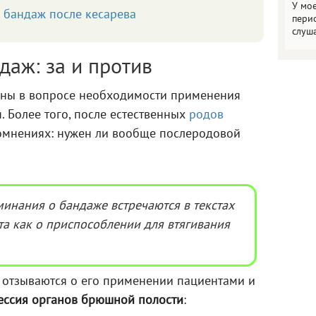
У мо
 бандаж после кесарева
пери
слуш
аж: за и против
сны в вопросе необходимости применения
. Более того, после естественных
родов
омнениях: нужен ли вообще послеродовой
инания о бандаже встречаются в текстах
та как о приспособлении для втягивания
 отзываются о его применении пациентами и
ессия органов брюшной полости
: