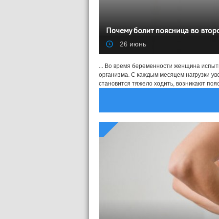
Почему болит поясница во второ
26 июнь
... Во время беременности женщина испыт
организма. С каждым месяцем нагрузки ув
становится тяжело ходить, возникают пояс