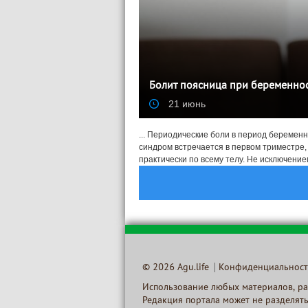
Болит поясница при беременнос
21 июнь
... Периодические боли в период беремен
синдром встречается в первом триместре
практически по всему телу. Не исключением
© 2026 Agu.life
Конфиденциальност
Использование любых материалов, раз
Редакция портала может не разделять