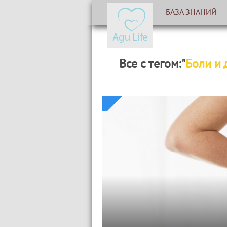
БАЗА ЗНАНИЙ
Все с тегом:"
Боли и 