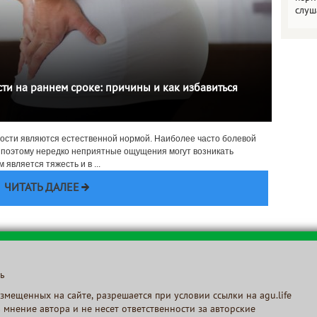
слуш
ти на раннем сроке: причины и как избавиться
ности являются естественной нормой. Наиболее часто болевой
, поэтому нередко неприятные ощущения могут возникать
 является тяжесть и в ...
ЧИТАТЬ ДАЛЕЕ
ь
мещенных на сайте, разрешается при условии ссылки на agu.life
 мнение автора и не несет ответственности за авторские