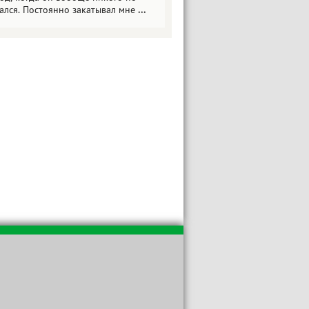
ался. Постоянно закатывал мне
...