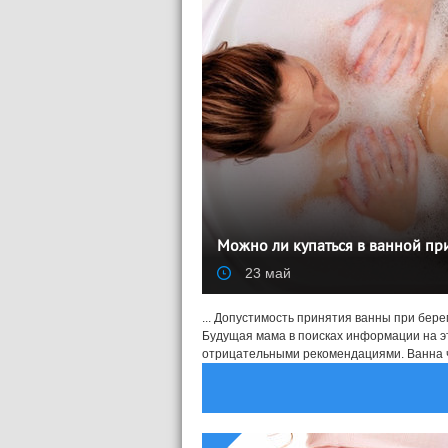
Можно ли купаться в ванной пр
23 май
... Допустимость принятия ванны при бер
Будущая мама в поисках информации на эту
отрицательными рекомендациями. Ванна ча