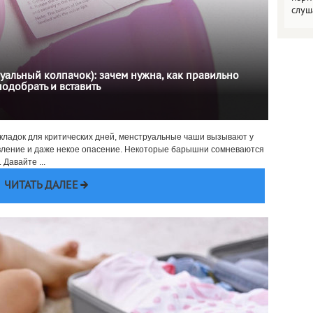
слуш
уальный колпачок): зачем нужна, как правильно
подобрать и вставить
окладок для критических дней, менструальные чаши вызывают у
вление и даже некое опасение. Некоторые барышни сомневаются
Давайте ...
ЧИТАТЬ ДАЛЕЕ