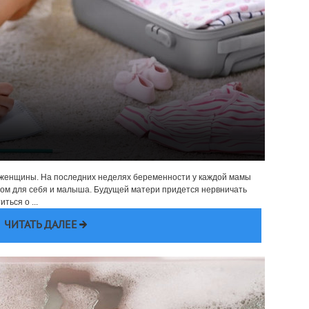
й женщины. На последних неделях беременности у каждой мамы
оддом для себя и малыша. Будущей матери придется нервничать
ться о ...
ЧИТАТЬ ДАЛЕЕ