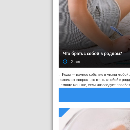
Что брать с собой в роддом?
2 авг.
... Роды — важное событие в жизни любо
возникает вопрос: что взять с собой в р
немного меньше, если как следует позаботи