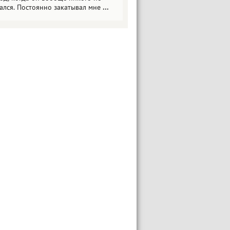
ался. Постоянно закатывал мне
...