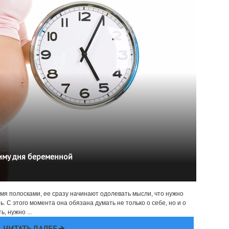
иму дня беременной
вумя полосками, ее сразу начинают одолевать мысли, что нужно
 С этого момента она обязана думать не только о себе, но и о
, нужно ...