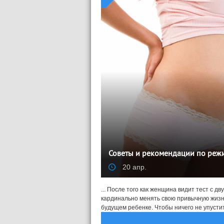
Советы и рекомендации по реж
20 апр.
... После того как женщина видит тест с д
кардинально менять свою привычную жизнь.
будущем ребенке. Чтобы ничего не упустить