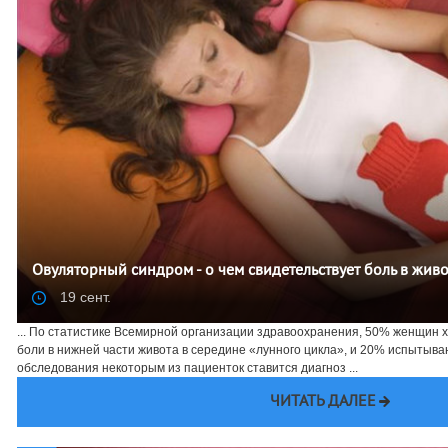
Овуляторный синдром - о чем свидетельствует боль в живо
19 сент.
... По статистике Всемирной организации здравоохранения, 50% женщин
боли в нижней части живота в середине «лунного цикла», и 20% испытыва
обследования некоторым из пациенток ставится диагноз ...
ЧИТАТЬ ДАЛЕЕ