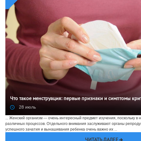
Что такое менструация: первые признаки и симптомы кри
28 июль
... Женский организм — очень интересный предмет изучения, поскольку в
различных процессов. Отдельного внимания заслуживают органы репродук
успешного зачатия и вынашивания ребенка очень важно их ...
ЧИТАТЬ ДАЛЕЕ