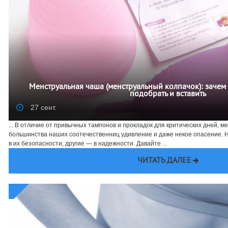
Менструальная чаша (менструальный колпачок): зачем
подобрать и вставить
27 сент.
... В отличие от привычных тампонов и прокладок для критических дней, 
большинства наших соотечественниц удивление и даже некое опасение.
в их безопасности, другие — в надежности. Давайте ...
ЧИТАТЬ ДАЛЕЕ