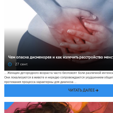
Чем опасна дисменорея и как излечить расстройство менс
27 сент.
... Женщин детородного возраста часто беспокоят боли различной интенс
Они локализуются в животе и нередко сопровождаются ухудшением общег
протекания процесса характерны для диагноза ...
ЧИТАТЬ ДАЛЕЕ