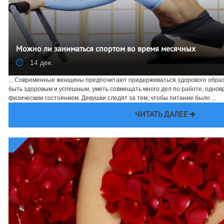
Можно ли заниматься спортом во время месячных
14 дек.
... Современные женщины предпочитают придерживаться здорового образ
быть здоровым и успешным, уметь совмещать много дел по работе, однов
физическим состоянием. Девушки следят за тем, чтобы питание было ...
ЧИТАТЬ ДАЛЕЕ