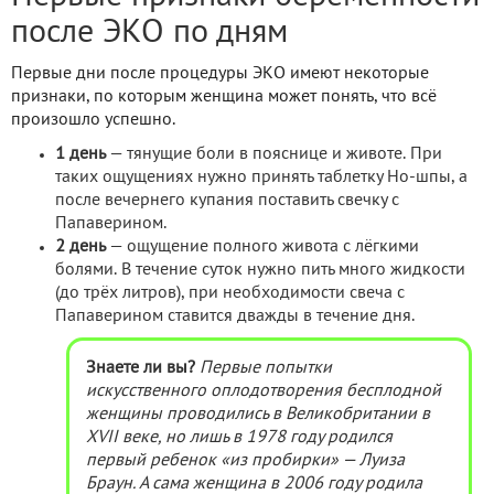
после ЭКО по дням
Первые дни после процедуры ЭКО имеют некоторые
признаки, по которым женщина может понять, что всё
произошло успешно.
1 день
— тянущие боли в пояснице и животе. При
таких ощущениях нужно принять таблетку Но-шпы, а
после вечернего купания поставить свечку с
Папаверином.
2 день
— ощущение полного живота с лёгкими
болями. В течение суток нужно пить много жидкости
(до трёх литров), при необходимости свеча с
Папаверином ставится дважды в течение дня.
Знаете ли вы?
Первые попытки
искусственного оплодотворения бесплодной
женщины проводились в Великобритании в
XVII веке, но лишь в 1978 году родился
первый ребенок «из пробирки» — Луиза
Браун. А сама женщина в 2006 году родила