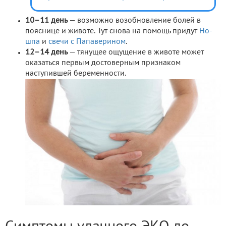
10
–
11 день
— возможно возобновление болей в
пояснице и животе. Тут снова на помощь придут
Но-
шпа
и
свечи с Папаверином
.
12
–
14 день
— тянущее ощущение в животе может
оказаться первым достоверным признаком
наступившей беременности.