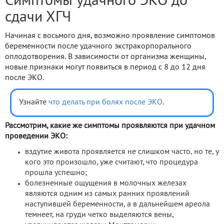
Симптомы удачного ЭКО до
сдачи ХГЧ
Начиная с восьмого дня, возможно проявление симптомов
беременности после удачного экстракорпорального
оплодотворения. В зависимости от организма женщины,
новые признаки могут появиться в период с 8 до 12 дня
после ЭКО.
Узнайте
что делать при болях после ЭКО
.
Рассмотрим, какие же симптомы проявляются при удачном
проведении ЭКО:
вздутие живота проявляется не слишком часто, но те, у
кого это произошло, уже считают, что процедура
прошла успешно;
болезненные ощущения в молочных железах
являются одним из самых ранних проявлений
наступившей беременности, а в дальнейшем ареола
темнеет, на груди четко выделяются вены,