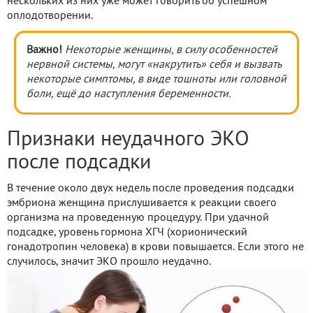
нескольких из них уже может говорить об успешном
оплодотворении.
Важно!
Некоторые женщины, в силу особенностей
нервной системы, могут «накрутить» себя и вызвать
некоторые симптомы, в виде тошноты или головной
боли, ещё до наступления беременности.
Признаки неудачного ЭКО
после подсадки
В течение около двух недель после проведения подсадки
эмбриона женщина прислушивается к реакции своего
организма на проведенную процедуру. При удачной
подсадке, уровень гормона ХГЧ (хорионический
гонадотропин человека) в крови повышается. Если этого не
случилось, значит ЭКО прошло неудачно.