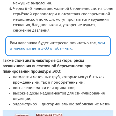
мажущие выделения.
Через 6–8 недель аномальной беременности, на фоне
серьёзной кровопотери и отсутствия своевременной
медицинской помощи, могут проявиться нарушения
сознания, бледность кожи, ускорение пульса,
снижение давления.
Вам наверняка будет интересно почитать о том,
чем
отличаются дети ЭКО от обычных
.
Также стоит знать некоторые факторы риска
возникновения внематочной беременности при
планировании процедуры ЭКО:
патологии маточных труб, которые могут быть как
врождёнными, так и приобретёнными;
воспаление матки или придатков;
высокие дозы медикаментов для стимулирования
овуляции;
эндометриоз — дисгормональное заболевание матки.