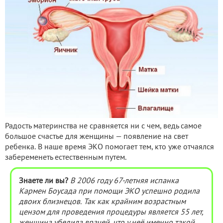
Радость материнства не сравняется ни с чем, ведь самое
большое счастье для женщины — появление на свет
ребенка. В наше время ЭКО помогает тем, кто уже отчаялся
забеременеть естественным путем.
Знаете ли вы?
В 2006 году 67-летняя испанка
Кармен Боусада при помощи ЭКО успешно родила
двоих близнецов. Так как крайним возрастным
цензом для проведения процедуры является 55 лет,
женщина убедила врачей, что у неё именно такой