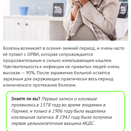
Болезнь возникает в осенне-зимний период, и очень часто
её путают с ОРВИ, которая сопровождается
продолжительным и сильно изматывающим кашлем.
Чувствительность к инфекции не привитых людей очень
высокая — 90%. После заражения больной остаётся
заразным для окружающих практически весь период
клинического протекания болезни.
Знаете ли вы?
Первые записи о коклюше
проявились в 1578 году во время эпидемии в
Париже, и только в 1906 году была выделена
коклюшная палочка. В 1942 году была получена
первая цельноклеточная вакцина АКДС.