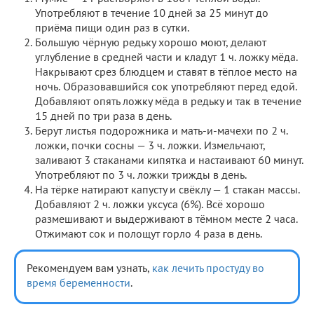
Употребляют в течение 10 дней за 25 минут до
приёма пищи один раз в сутки.
Большую чёрную редьку хорошо моют, делают
углубление в средней части и кладут 1 ч. ложку мёда.
Накрывают срез блюдцем и ставят в тёплое место на
ночь. Образовавшийся сок употребляют перед едой.
Добавляют опять ложку мёда в редьку и так в течение
15 дней по три раза в день.
Берут листья подорожника и мать-и-мачехи по 2 ч.
ложки, почки сосны — 3 ч. ложки. Измельчают,
заливают 3 стаканами кипятка и настаивают 60 минут.
Употребляют по 3 ч. ложки трижды в день.
На тёрке натирают капусту и свёклу — 1 стакан массы.
Добавляют 2 ч. ложки уксуса (6%). Всё хорошо
размешивают и выдерживают в тёмном месте 2 часа.
Отжимают сок и полощут горло 4 раза в день.
Рекомендуем вам узнать,
как лечить простуду во
время беременности
.