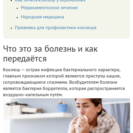
Как лечить коклюш у беременных
Медикаментозное лечение
Народная медицина
Прививка для профилактики коклюша
Что это за болезнь и как
передаётся
Коклюш — острая инфекция бактериального характера,
главным признаком которой являются приступы кашля,
сопровождающиеся спазмами. Возбудителем болезни
является бактерия бордетелла, которая распространяется
воздушно-капельным путём.