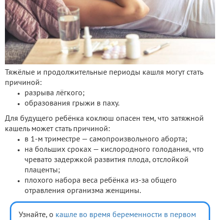
Тяжёлые и продолжительные периоды кашля могут стать
причиной:
разрыва лёгкого;
образования грыжи в паху.
Для будущего ребёнка коклюш опасен тем, что затяжной
кашель может стать причиной:
в 1-м триместре — самопроизвольного аборта;
на больших сроках — кислородного голодания, что
чревато задержкой развития плода, отслойкой
плаценты;
плохого набора веса ребёнка из-за общего
отравления организма женщины.
Узнайте, о
кашле во время беременности в первом