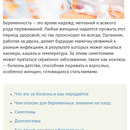
Беременность — это время надежд, мечтаний и всякого
рода переживаний. Любая женщина надеется прожить этот
период здоровой, но так происходит не всегда. Организм,
работая за двоих, делает будущую мамочку уязвимой к
разным инфекциям, в результате которых может начаться
насморк, кашель и температура. За этими симптомами
может прятаться серьёзное заболевание, такое как коклюш
— болезнь детства, способная поражать и взрослых,
особенно женщин, готовящихся стать мамами.
Что это за болезнь и как передаётся
Чем опасен для беременных: влияние на плод
Симптомы
Диагностика