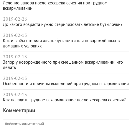
Лечение запора после кесарева сечения при грудном
вскармливании
2019-02-26
До какого возраста нужно стерилизовать детские бутылочки?
2019-02-13
Как и в чём стерилизовать бутылочки для новорождённых в
домашних условиях
2019-02-13
Запор у новорождённого при смешанном вскармливании: что
делать
2019-02-13
Особенности и причины выделений при грудном вскармливании
2019-02-13
Как наладить грудное вскармливание после кесарева сечения?
Комментарии