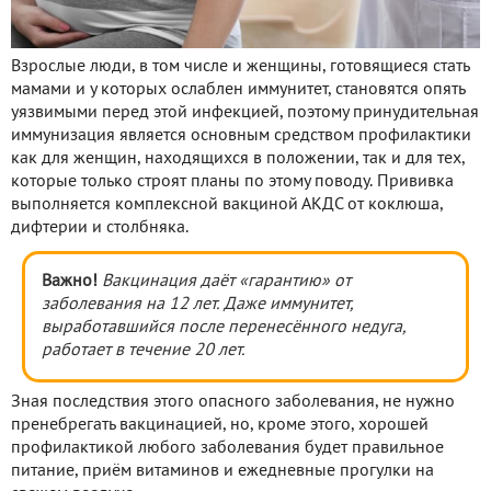
Взрослые люди, в том числе и женщины, готовящиеся стать
мамами и у которых ослаблен иммунитет, становятся опять
уязвимыми перед этой инфекцией, поэтому принудительная
иммунизация является основным средством профилактики
как для женщин, находящихся в положении, так и для тех,
которые только строят планы по этому поводу. Прививка
выполняется комплексной вакциной АКДС от коклюша,
дифтерии и столбняка.
Важно!
Вакцинация даёт «гарантию» от
заболевания на 12 лет. Даже иммунитет,
выработавшийся после перенесённого недуга,
работает в течение 20 лет.
Зная последствия этого опасного заболевания, не нужно
пренебрегать вакцинацией, но, кроме этого, хорошей
профилактикой любого заболевания будет правильное
питание, приём витаминов и ежедневные прогулки на