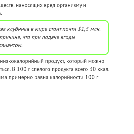
еществ, наносящих вред организму и
.
ая клубника в мире стоит почти
$
1,5 млн.
 причине, что при подаче ягоды
ллиантом.
– низкокалорийный продукт, который можно
ться. В 100 г спелого продукта всего 30 ккал.
амма примерно равна калорийности 100 г