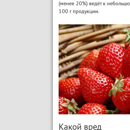
(менее 20%) ведёт к небольш
100 г продукции.
Какой вред