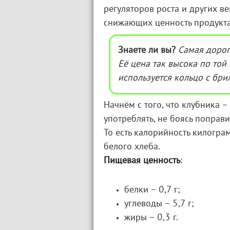
регуляторов роста и других в
снижающих ценность продукта
Знаете ли вы?
Самая дорог
Её цена так высока по той
используется кольцо с бри
Начнём с того, что клубника 
употреблять, не боясь поправи
То есть калорийность килогр
белого хлеба.
Пищевая ценность
:
белки – 0,7 г;
углеводы – 5,7 г;
жиры – 0,3 г.