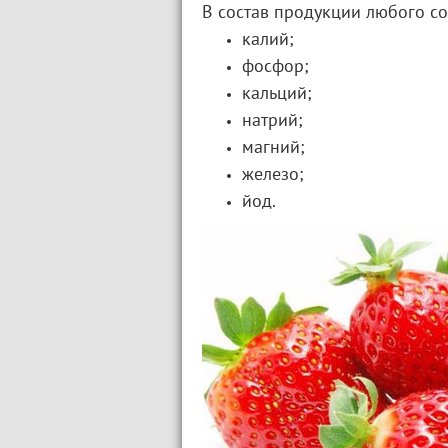
В состав продукции любого со
калий;
фосфор;
кальций;
натрий;
магний;
железо;
йод.