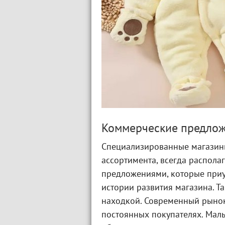
Коммерческие предло
Специализированные магазины
ассортимента, всегда распол
предложениями, которые при
истории развития магазина. Т
находкой. Современный рынок
постоянных покупателях. Малы