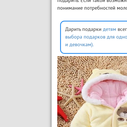
подарить. Если такой возможн
понимание потребностей моло
Дарить подарки
детям
всег
выбора подарков для одн
и девочкам).