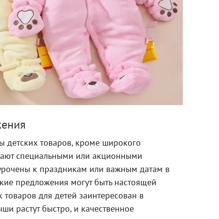
жения
 детских товаров, кроме широкого
агают специальными или акционными
урочены к праздникам или важным датам в
акие предложения могут быть настоящей
 товаров для детей заинтересован в
ши растут быстро, и качественное