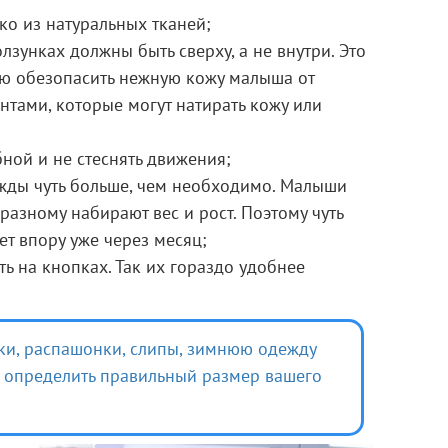
ко из натуральных тканей;
зунках должны быть сверху, а не внутри. Это
ью обезопасить нежную кожу малыша от
нтами, которые могут натирать кожу или
ной и не стеснять движения;
жды чуть больше, чем необходимо. Малыши
-разному набирают вес и рост. Поэтому чуть
ет впору уже через месяц;
 на кнопках. Так их гораздо удобнее
ки,
распашонки,
слипы,
зимнюю одежду
 определить правильный размер вашего