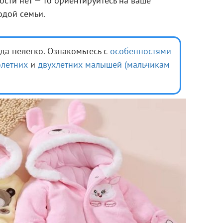
ости нет — то ориентируйтесь на ваше
дой семьи.
да нелегко. Ознакомьтесь с
особенностями
олетних
и
двухлетних малышей (мальчикам