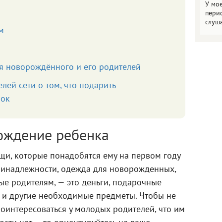
У мо
пери
слуш
м
я новорождённого и его родителей
лей сети о том, что подарить
рок
рождение ребенка
щи, которые понадобятся ему на первом году
принадлежности, одежда для новорожденных,
ые родителям, — это деньги, подарочные
а и другие необходимые предметы. Чтобы не
оинтересоваться у молодых родителей, что им