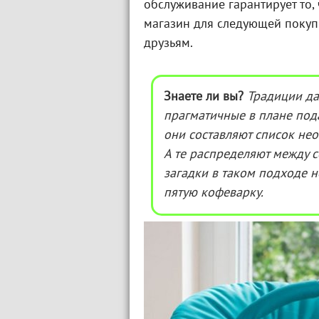
обслуживание гарантирует то,
магазин для следующей покуп
друзьям.
Знаете ли вы?
Традиции да
прагматичные в плане под
они составляют список нео
А те распределяют между с
загадки в таком подходе не
пятую кофеварку.