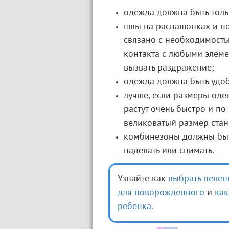
одежда должна быть толь
швы на распашонках и пол
связано с необходимост
контакта с любыми элеме
вызвать раздражение;
одежда должна быть удоб
лучше, если размеры оде
растут очень быстро и по
великоватый размер стан
комбинезоны должны быть
надевать или снимать.
Узнайте как
выбрать пелен
для новорожденного
и
как
ребенка.