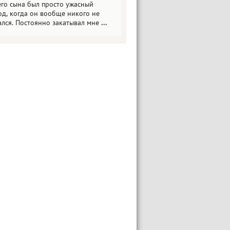
его сына был просто ужасный
од, когда он вообще никого не
ался. Постоянно закатывал мне
...