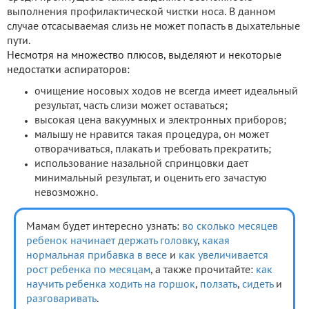
выполнения профилактической чистки носа. В данном
случае отсасываемая слизь не может попасть в дыхательные
пути.
Несмотря на множество плюсов, выделяют и некоторые
недостатки аспираторов:
очищение носовых ходов не всегда имеет идеальный
результат, часть слизи может оставаться;
высокая цена вакуумных и электронных приборов;
малышу не нравится такая процедура, он может
отворачиваться, плакать и требовать прекратить;
использование назальной спринцовки дает
минимальный результат, и оценить его зачастую
невозможно.
Мамам будет интересно узнать:
во сколько месяцев
ребенок начинает держать головку
,
какая
нормальная прибавка в весе
и
как увеличивается
рост ребенка по месяцам
, а также прочитайте:
как
научить ребенка ходить на горшок
,
ползать
,
сидеть
и
разговаривать
.