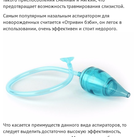
такого приспособления сменный и мягкий, что
предотвращает возможность травмирования слизистой.
Самым популярным назальным аспиратором для
новорожденных считается «Отривин бэби», он легок в
использовании, очень эффективен и стоит недорого.
Что касается преимуществ данного вида аспираторов, то
следует выделить достаточно высокую эффективность,