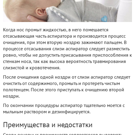
Когда нос промыт жидкостью, в него помешается
отсасывающая часть аспиратора и производится процесс
очищения, при этом вторую ноздрю зажимают пальцем. В
процессе отсасывания слизи аспиратор следует разместить
ровно, чтобы не допустить присасывания приспособления к
стенкам носа, так как высока вероятность травмирования
слизистой и кровотечения.
После очищения одной ноздри от слизи аспиратор следует
очистить от содержимого, промыть и протереть чистым
полотенцем. После этого приступать к очищению второй
ноздри.
По окончании процедуры аспиратор тщательно моется с
мыльным раствором и дезинфицируется.
Преимущества и недостатки