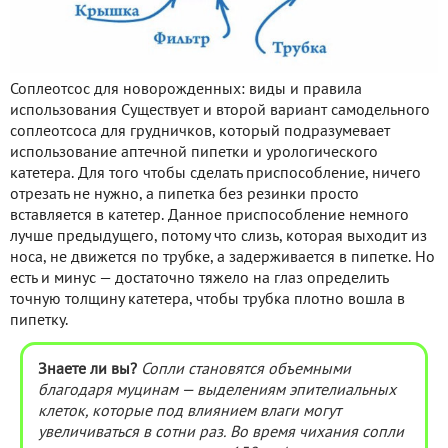
Соплеотсос для новорожденных: виды и правила
использования Существует и второй вариант самодельного
соплеотсоса для грудничков, который подразумевает
использование аптечной пипетки и урологического
катетера. Для того чтобы сделать приспособление, ничего
отрезать не нужно, а пипетка без резинки просто
вставляется в катетер. Данное приспособление немного
лучше предыдущего, потому что слизь, которая выходит из
носа, не движется по трубке, а задерживается в пипетке. Но
есть и минус — достаточно тяжело на глаз определить
точную толщину катетера, чтобы трубка плотно вошла в
пипетку.
Знаете ли вы?
Сопли становятся объемными
благодаря муцинам — выделениям эпителиальных
клеток, которые под влиянием влаги могут
увеличиваться в сотни раз. Во время чихания сопли