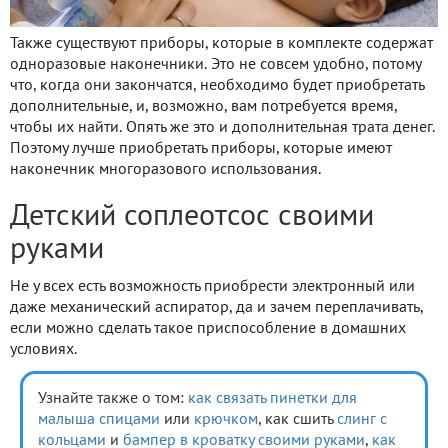
Также существуют приборы, которые в комплекте содержат
одноразовые наконечники. Это не совсем удобно, потому
что, когда они закончатся, необходимо будет приобретать
дополнительные, и, возможно, вам потребуется время,
чтобы их найти. Опять же это и дополнительная трата денег.
Поэтому лучше приобретать приборы, которые имеют
наконечник многоразового использования.
Детский соплеотсос своими
руками
Не у всех есть возможность приобрести электронный или
даже механический аспиратор, да и зачем переплачивать,
если можно сделать такое приспособление в домашних
условиях.
Узнайте также о том:
как связать пинетки для
малыша спицами
или
крючком
, как сшить
слинг с
кольцами
и
бампер в кроватку своими руками
,
как