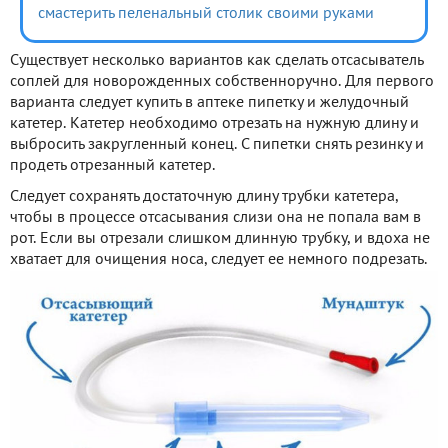
смастерить пеленальный столик своими руками
Существует несколько вариантов как сделать отсасыватель
соплей для новорожденных собственноручно. Для первого
варианта следует купить в аптеке пипетку и желудочный
катетер. Катетер необходимо отрезать на нужную длину и
выбросить закругленный конец. С пипетки снять резинку и
продеть отрезанный катетер.
Следует сохранять достаточную длину трубки катетера,
чтобы в процессе отсасывания слизи она не попала вам в
рот. Если вы отрезали слишком длинную трубку, и вдоха не
хватает для очищения носа, следует ее немного подрезать.