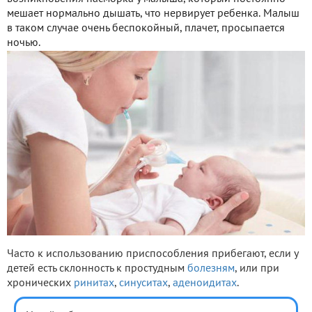
мешает нормально дышать, что нервирует ребенка. Малыш
в таком случае очень беспокойный, плачет, просыпается
ночью.
Часто к использованию приспособления прибегают, если у
детей есть склонность к простудным
болезням
, или при
хронических
ринитах
,
синуситах
,
аденоидитах
.