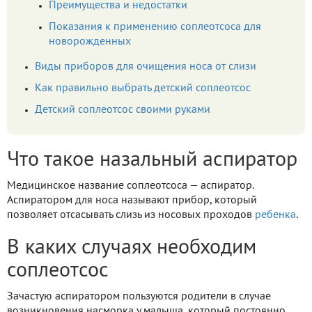
Преимущества и недостатки
Показания к применению соплеотсоса для
новорожденных
Виды приборов для очищения носа от слизи
Как правильно выбрать детский соплеотсос
Детский соплеотсос своими руками
Что такое назальный аспиратор
Медицинское название соплеотсоса — аспиратор.
Аспиратором для носа называют прибор, который
позволяет отсасывать слизь из носовых проходов
ребенка
.
В каких случаях необходим
соплеотсос
Зачастую аспиратором пользуются родители в случае
возникновения насморка у малыша, который постоянно