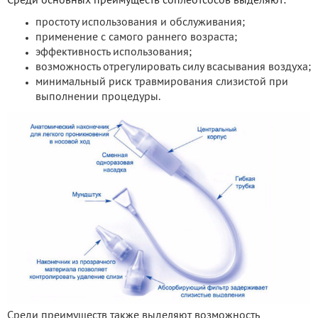
Среди основных преимуществ соплеотсосов выделяют:
простоту использования и обслуживания;
применение с самого раннего возраста;
эффективность использования;
возможность отрегулировать силу всасывания воздуха;
минимальный риск травмирования слизистой при
выполнении процедуры.
Среди преимуществ также выделяют возможность