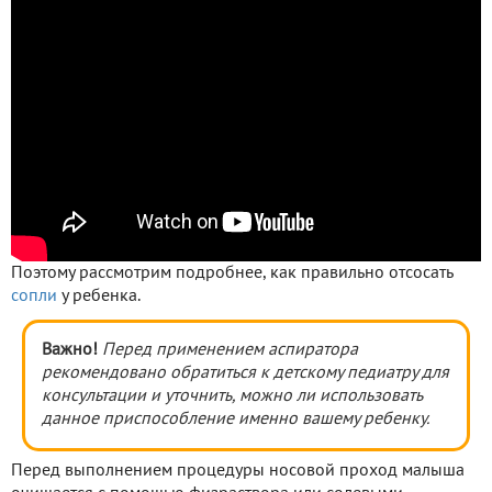
Поэтому рассмотрим подробнее, как правильно отсосать
сопли
у ребенка.
Важно!
Перед применением аспиратора
рекомендовано обратиться к детскому педиатру для
консультации и уточнить, можно ли использовать
данное приспособление именно вашему ребенку.
Перед выполнением процедуры носовой проход малыша