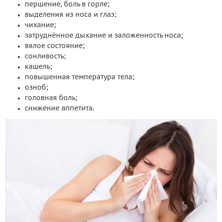
першение, боль в горле;
выделения из носа и глаз;
чихание;
затруднённое дыхание и заложенность носа;
вялое состояние;
сонливость;
кашель;
повышенная температура тела;
озноб;
головная боль;
снижение аппетита.