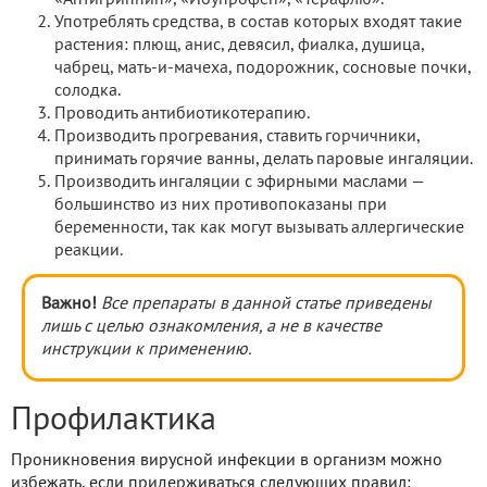
Употреблять средства, в состав которых входят такие
растения: плющ, анис, девясил, фиалка, душица,
чабрец, мать-и-мачеха, подорожник, сосновые почки,
солодка.
Проводить антибиотикотерапию.
Производить прогревания, ставить горчичники,
принимать горячие ванны, делать паровые ингаляции.
Производить ингаляции с эфирными маслами —
большинство из них противопоказаны при
беременности, так как могут вызывать аллергические
реакции.
Важно!
Все препараты в данной статье приведены
лишь с целью ознакомления, а не в качестве
инструкции к применению.
Профилактика
Проникновения вирусной инфекции в организм можно
избежать, если придерживаться следующих правил: