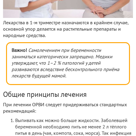
Лекарства в 1-м триместре назначаются в крайнем случае,
основной упор делается на растительные препараты и
народные средства.
Важно!
Самолечением при беременности
заниматься категорически запрещено. Медики
утверждают, что 1
–2 % патологий у детей
развиваются вследствие бесконтрольного приёма
лекарств будущей мамой.
Общие принципы лечения
При лечении ОРВИ следует придерживаться стандартных
рекомендаций:
Выпивать как можно больше жидкости. Заболевшей
беременной необходимо пить не менее 2 л тёплого
питья в день (чая, компота, сока, морса). Так инфекция