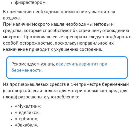
физраствором.
В помещении необходимо применение увлажнителя
воздуха.
При наличии мокрого кашля необходимы методы и
средства, которые способствуют быстрейшему отхождению
мокроты. Противокашлевые препараты следует подбирать с
особой осторожностью, поскольку неправильное их
назначение приводит к ухудшению состояния.
Рекомендуем узнать,
как лечить ларингит при
беременности
.
Из противокашлевых средств в 1-м триместре беременным
(с оговоркой: если польза для матери превышает вред для
плода) разрешены к употреблению:
«Мукалтин»;
«Геделикс»;
«Гербион»;
«Эвкабал».