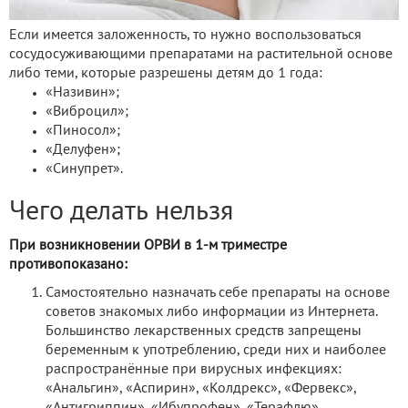
Если имеется заложенность, то нужно воспользоваться
сосудосуживающими препаратами на растительной основе
либо теми, которые разрешены детям до 1 года:
«Називин»;
«Виброцил»;
«Пиносол»;
«Делуфен»;
«Синупрет».
Чего делать нельзя
При возникновении ОРВИ в 1-м триместре
противопоказано:
Самостоятельно назначать себе препараты на основе
советов знакомых либо информации из Интернета.
Большинство лекарственных средств запрещены
беременным к употреблению, среди них и наиболее
распространённые при вирусных инфекциях:
«Анальгин», «Аспирин», «Колдрекс», «Фервекс»,
«Антигриппин», «Ибупрофен», «Терафлю».