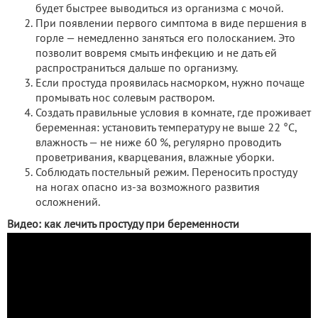
будет быстрее выводиться из организма с мочой.
При появлении первого симптома в виде першения в
горле — немедленно заняться его полосканием. Это
позволит вовремя смыть инфекцию и не дать ей
распространиться дальше по организму.
Если простуда проявилась насморком, нужно почаще
промывать нос солевым раствором.
Создать правильные условия в комнате, где проживает
беременная: установить температуру не выше 22 °С,
влажность — не ниже 60 %, регулярно проводить
проветривания, кварцевания, влажные уборки.
Соблюдать постельный режим. Переносить простуду
на ногах опасно из-за возможного развития
осложнений.
Видео: как лечить простуду при беременности