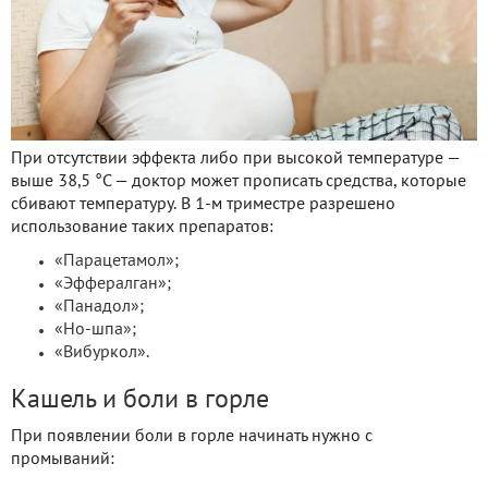
При отсутствии эффекта либо при высокой температуре —
выше 38,5 °С — доктор может прописать средства, которые
сбивают температуру. В 1-м триместре разрешено
использование таких препаратов:
«Парацетамол»;
«Эффералган»;
«Панадол»;
«Но-шпа»;
«Вибуркол».
Кашель и боли в горле
При появлении боли в горле начинать нужно с
промываний: