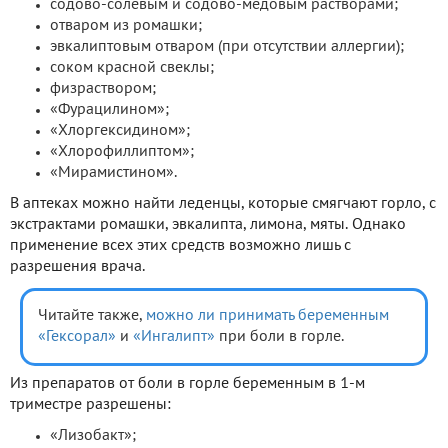
содово-солевым и содово-медовым растворами;
отваром из ромашки;
эвкалиптовым отваром (при отсутствии аллергии);
соком красной свеклы;
физраствором;
«Фурацилином»;
«Хлоргексидином»;
«Хлорофиллиптом»;
«Мирамистином».
В аптеках можно найти леденцы, которые смягчают горло, с
экстрактами ромашки, эвкалипта, лимона, мяты. Однако
применение всех этих средств возможно лишь с
разрешения врача.
Читайте также,
можно ли принимать беременным
«Гексорал»
и
«Ингалипт»
при боли в горле.
Из препаратов от боли в горле беременным в 1-м
триместре разрешены:
«Лизобакт»;