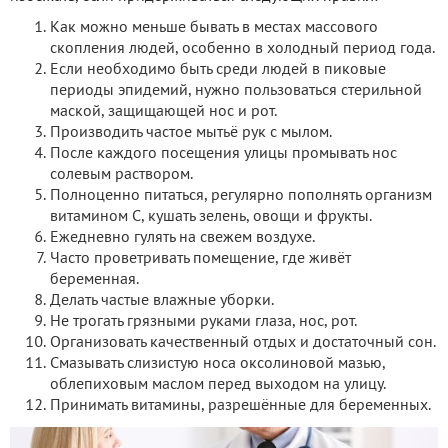
Как можно меньше бывать в местах массового
скопления людей, особенно в холодный период года.
Если необходимо быть среди людей в пиковые
периоды эпидемий, нужно пользоваться стерильной
маской, защищающей нос и рот.
Производить частое мытьё рук с мылом.
После каждого посещения улицы промывать нос
солевым раствором.
Полноценно питаться, регулярно пополнять организм
витамином С, кушать зелень, овощи и фрукты.
Ежедневно гулять на свежем воздухе.
Часто проветривать помещение, где живёт
беременная.
Делать частые влажные уборки.
Не трогать грязными руками глаза, нос, рот.
Организовать качественный отдых и достаточный сон.
Смазывать слизистую носа оксолиновой мазью,
облепиховым маслом перед выходом на улицу.
Принимать витамины, разрешённые для беременных.