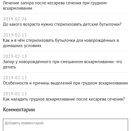
Лечение запора после кесарева сечения при грудном
вскармливании
2019-02-26
До какого возраста нужно стерилизовать детские бутылочки?
2019-02-13
Как и в чём стерилизовать бутылочки для новорождённых в
домашних условиях
2019-02-13
Запор у новорождённого при смешанном вскармливании: что
делать
2019-02-13
Особенности и причины выделений при грудном вскармливании
2019-02-13
Как наладить грудное вскармливание после кесарева сечения?
Комментарии