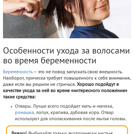
Особенности ухода за волосами
во время беременности
Беременность
— это не повод запускать свою внешность.
Наоборот, прическа требует повышенного к себе внимания,
даже если вы решили не стричься.
Хорошо подойдут в
качестве ухода за ней во время «интересного положения»
такие средства:
Отвары. Лучше всего подойдет мать-и-мачеха,
ромашка,
лопух, крапива, дубовая кора. Отвар
используют для ополаскивания после мытья головы.
Важно!
Выбирайте только экологически чистые