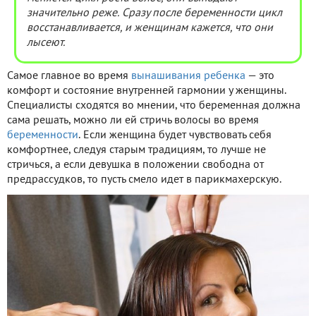
значительно реже. Сразу после беременности цикл
восстанавливается, и женщинам кажется, что они
лысеют.
Самое главное во время
вынашивания ребенка
— это
комфорт и состояние внутренней гармонии у женщины.
Специалисты сходятся во мнении, что беременная должна
сама решать, можно ли ей стричь волосы во время
беременности
. Если женщина будет чувствовать себя
комфортнее, следуя старым традициям, то лучше не
стричься, а если девушка в положении свободна от
предрассудков, то пусть смело идет в парикмахерскую.