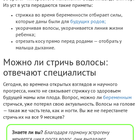
Из уст в уста передаются такие приметы:
стрижка во время беременности отбирает силы,
которые даны были для
будущих родов;
укорачивая волосы, укорачивается линия жизни
ребенка;
отрезать косу прямо перед родами — отобрать у
малыша дыхание.
Можно ли стричь волосы:
отвечают специалисты
Сегодня, во времена открытых взглядов и научного
прогресса, никто не связывает стрижку со здоровьем
будущей мамы или плода. Вопрос, можно ли
беременным
стричься, уже потерял свою актуальность. Волосы на голове
— такая же часть тела, как и ногти. Вы же не перестанете
стричь их на все 9 месяцев?
Знаете ли вы?
Благодаря гормону эстрогену
меняется цикл роста волос, они выпадают