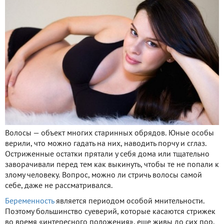
Волосы — объект многих старинных обрядов. Юные особы
верили, что можно гадать на них, наводить порчу и сглаз.
Остриженные остатки прятали у себя дома или тщательно
заворачивали перед тем как выкинуть, чтобы те не попали к
злому человеку. Вопрос, можно ли стричь волосы самой
себе, даже не рассматривался.
Беременность
является периодом особой мнительности.
Поэтому большинство суеверий, которые касаются стрижек
во время «интересного положения», еще живы до сих пор.