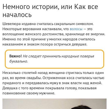
Немного истории, или Как все
началось
Шевелюра издавна считалась сакральным символом.
Некоторые верования настаивали, что
волосы
— это
воплощение женского достоинства, хранилище ее энергии.
Именно по этой причине у многих народов считалось
наказанием и знаком позора остричься девушке.
Важно!
Не следует принимать народные поверья
буквально.
Несколько столетий назад женщина стриглась только один
раз, во время свадьбы. Остриженная коса считалась частью
приданого и передавалась мужу в знак власти над женой.
Девушка с того времени покрывала голову, показывая
повиновение своему мужчине.