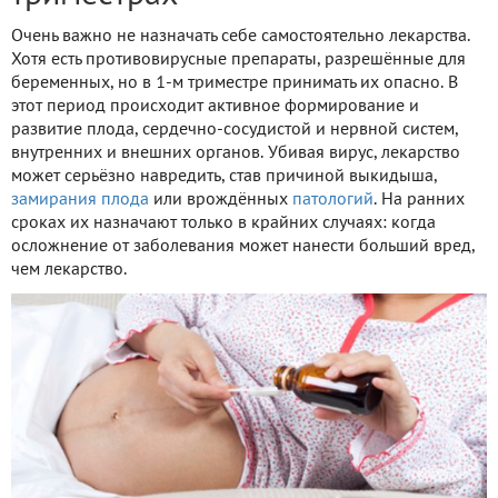
Очень важно не назначать себе самостоятельно лекарства.
Хотя есть противовирусные препараты, разрешённые для
беременных, но в 1-м триместре принимать их опасно. В
этот период происходит активное формирование и
развитие плода, сердечно-сосудистой и нервной систем,
внутренних и внешних органов. Убивая вирус, лекарство
может серьёзно навредить, став причиной выкидыша,
замирания плода
или врождённых
патологий
. На ранних
сроках их назначают только в крайних случаях: когда
осложнение от заболевания может нанести больший вред,
чем лекарство.