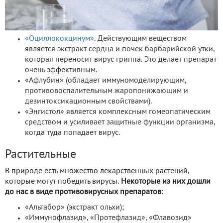
«Оциллококцинум»
. Действующим веществом
является экстракт сердца и почек барбарийской утки,
которая переносит вирус гриппа. Это делает препарат
очень эффективным.
«Афлубин» (обладает иммуномоделирующим,
противовоспалительным жаропонижающим и
дезинтоксикационным свойствами).
«Энгистол» является комплексным гомеопатическим
средством и усиливает защитные функции организма,
когда туда попадает вирус.
Растительные
В природе есть множество лекарственных растений,
которые могут победить вирусы.
Некоторые из них дошли
до нас в виде противовирусных препаратов
:
«Альтабор» (экстракт ольхи);
«Иммунофлазид», «Протефлазид», «Флавозид»