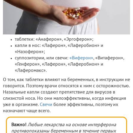
таблетки: «Анаферон», «Эргоферон»;
капли в нос: «Лаферон», «Лаферобион» и
«Назоферон»;
суппозитории, или свечи:
«Виферон»
, «Витаферон»,
«Генферон», «Лаферон», «Лаферобион» и
«Лаферомакс».
О том, как таблетки влияют на беременных, в инструкции не
говорится. Поэтому врачи относятся к ним с осторожностью.
Назальные капли создают препятствие для вирусов в
слизистой носа. Но они малоэффективны, когда инфекция
уже в организме.
Свечи
более эффективны, поэтому их
назначают чаще всего.
Важно!
Любые лекарства на основе интерферона
противопоказаны беременным в течение первых