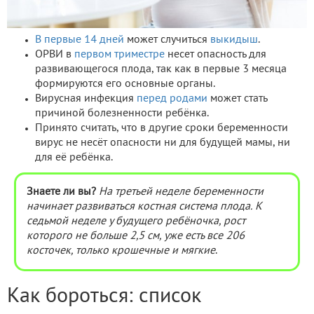
В первые 14 дней
может случиться
выкидыш
.
ОРВИ в
первом триместре
несет опасность для
развивающегося плода, так как в первые 3 месяца
формируются его основные органы.
Вирусная инфекция
перед родами
может стать
причиной болезненности ребёнка.
Принято считать, что в другие сроки беременности
вирус не несёт опасности ни для будущей мамы, ни
для её ребёнка.
Знаете ли вы?
На третьей неделе беременности
начинает развиваться костная система плода. К
седьмой неделе у будущего ребёночка, рост
которого не больше 2,5 см, уже есть все 206
косточек, только крошечные и мягкие
.
Как бороться: список