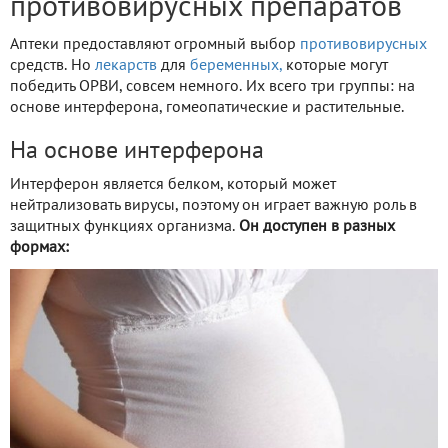
противовирусных препаратов
Аптеки предоставляют огромный выбор
противовирусных
средств. Но
лекарств
для
беременных,
которые могут
победить ОРВИ, совсем немного. Их всего три группы: на
основе интерферона, гомеопатические и растительные.
На основе интерферона
Интерферон является белком, который может
нейтрализовать вирусы, поэтому он играет важную роль в
защитных функциях организма.
Он доступен в разных
формах: