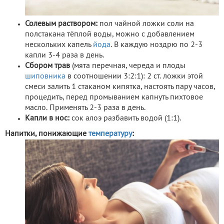
Солевым раствором:
пол чайной ложки соли на
полстакана тёплой воды, можно с добавлением
нескольких капель
йода
. В каждую ноздрю по 2-3
капли 3-4 раза в день.
Сбором трав
(мята перечная, череда и плоды
шиповника
в соотношении 3:2:1): 2 ст. ложки этой
смеси залить 1 стаканом кипятка, настоять пару часов,
процедить, перед промыванием капнуть пихтовое
масло. Применять 2-3 раза в день.
Капли в нос:
сок алоэ разбавить водой (1:1).
Напитки, понижающие
температуру
: