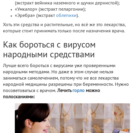
(экстракт вейника наземного и щучки дернистой);
«Умкалор» (экстракт пеларгонии);
«Эребра» (экстракт
облепихи
).
Хоть эти средства и растительные, но всё же это лекарства,
которые стоит принимать только после назначения врача.
Как бороться с вирусом
народными средствами
Лучше всего бороться с вирусами уже проверенными
народными методами. Но даже в этом случае нельзя
заниматься самолечением, потому что не все лекарства
народной медицины разрешены при беременности. Нужно
посоветоваться с врачом.
Лечить
горло
можно
полосканиями: