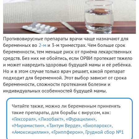
Противовирусные препараты врачи чаще назначают для
беременных во
2-м
и 3-м триместрах. Чем больше срок
беременности, тем меньше риск от приёма лекарственных
средств. Без них не обойтись, если ОРВИ протекает тяжело
и может навредить здоровью будущей мамы и её ребёнка.
Но и в этом случае только врач решает, какой препарат
подходит для беременной. Этот выбор зависит от срока
беременности, сложности протекания болезни и
индивидуальных особенностей будущей мамы.
Читайте также, можно ли беременным приненять
такие препараты, для борьбы с вирусом, как:
«Гексорал»,
«Лизобакт»,
«Фурацилин»,
«Мирамистин»,
«Тантум Верде»,
«Биопарокс»,
«Амоксициллин»,
«Гриппферон»,
Грудной сбор №1