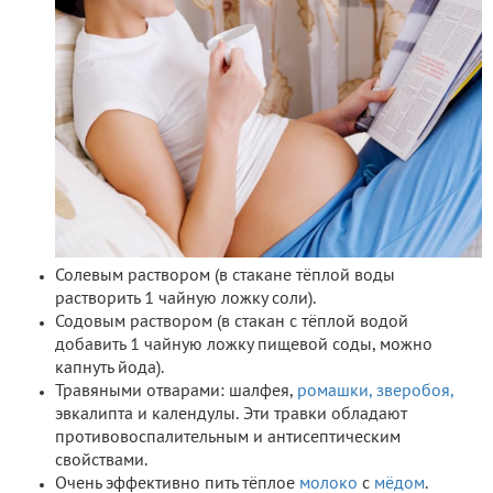
Солевым раствором (в стакане тёплой воды
растворить 1 чайную ложку соли).
Содовым раствором (в стакан с тёплой водой
добавить 1 чайную ложку пищевой соды, можно
капнуть йода).
Травяными отварами: шалфея,
ромашки,
зверобоя,
эвкалипта и календулы. Эти травки обладают
противовоспалительным и антисептическим
свойствами.
Очень эффективно пить тёплое
молоко
с
мёдом
.