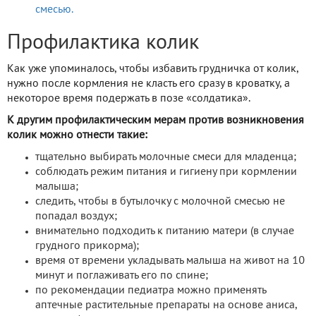
смесью.
Профилактика колик
Как уже упоминалось, чтобы избавить грудничка от колик,
нужно после кормления не класть его сразу в кроватку, а
некоторое время подержать в позе «солдатика».
К другим профилактическим мерам против возникновения
колик можно отнести такие:
тщательно выбирать молочные смеси для младенца;
соблюдать режим питания и гигиену при кормлении
малыша;
следить, чтобы в бутылочку с молочной смесью не
попадал воздух;
внимательно подходить к питанию матери (в случае
грудного прикорма);
время от времени укладывать малыша на живот на 10
минут и поглаживать его по спине;
по рекомендации педиатра можно применять
аптечные растительные препараты на основе аниса,