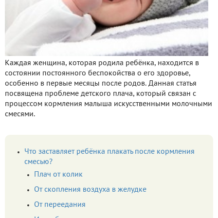
Каждая женщина, которая родила ребёнка, находится в
состоянии постоянного беспокойства о его здоровье,
особенно в первые месяцы после родов. Данная статья
посвящена проблеме детского плача, который связан с
процессом кормления малыша искусственными молочными
смесями.
Что заставляет ребёнка плакать после кормления
смесью?
Плач от колик
От скопления воздуха в желудке
От переедания