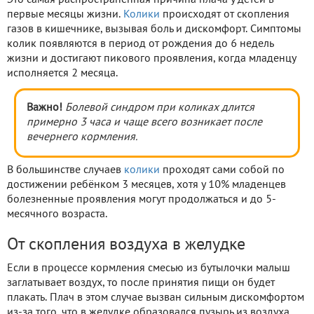
первые месяцы жизни.
Колики
происходят от скопления
газов в кишечнике, вызывая боль и дискомфорт. Симптомы
колик появляются в период от рождения до 6 недель
жизни и достигают пикового проявления, когда младенцу
исполняется 2 месяца.
Важно!
Болевой синдром при коликах длится
примерно 3 часа и чаще всего возникает после
вечернего кормления.
В большинстве случаев
колики
проходят сами собой по
достижении ребёнком 3 месяцев, хотя у 10% младенцев
болезненные проявления могут продолжаться и до 5-
месячного возраста.
От скопления воздуха в желудке
Если в процессе кормления смесью из бутылочки малыш
заглатывает воздух, то после принятия пищи он будет
плакать. Плач в этом случае вызван сильным дискомфортом
из-за того, что в желудке образовался пузырь из воздуха.