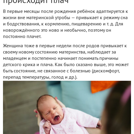
происходит плач
В первые месяцы после рождения ребёнок адаптируется к
жизни вне материнской утробы — привыкает к режиму сна
и бодрствования, к кормлению, пищеварению и т. д. Для
новорождённого это ново и необычно, поэтому он
постоянно плачет.
Женщина тоже в первые недели после родов привыкает к
своему новому состоянию материнства, наблюдает за
младенцем и постепенно начинает понимать причины
детского крика и плача. Как было сказано выше, это может
быть состояние, не связанное с болезнью (дискомфорт,
перепад температуры, голод и др.).