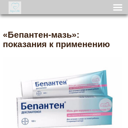
«Бепантен-мазь»:
показания к применению