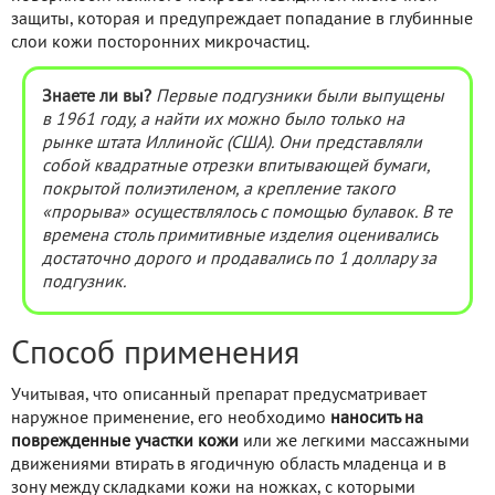
защиты, которая и предупреждает попадание в глубинные
слои кожи посторонних микрочастиц.
Знаете ли вы?
Первые подгузники были выпущены
в 1961 году, а найти их можно было только на
рынке штата Иллинойс (США). Они представляли
собой квадратные отрезки впитывающей бумаги,
покрытой полиэтиленом, а крепление такого
«прорыва» осуществлялось с помощью булавок. В те
времена столь примитивные изделия оценивались
достаточно дорого и продавались по 1 доллару за
подгузник.
Способ применения
Учитывая, что описанный препарат предусматривает
наружное применение, его необходимо
наносить на
поврежденные участки кожи
или же легкими массажными
движениями втирать в ягодичную область младенца и в
зону между складками кожи на ножках, с которыми