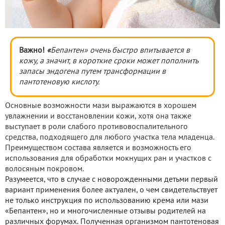
Важно!
«
Бепантен» очень быстро впитывается в
кожу, а значит, в короткие сроки может пополнить
запасы эндогена путем трансформации в
пантотеновую кислоту.
Основные возможности мази выражаются в хорошем
увлажнении и восстановлении кожи, хотя она также
выступает в роли слабого противовоспалительного
средства, подходящего для любого участка тела младенца.
Преимуществом состава является и возможность его
использования для обработки мокнущих ран и участков с
волосяным покровом.
Разумеется, что в случае с новорожденными детьми первый
вариант применения более актуален, о чем свидетельствует
не только инструкция по использованию крема или мази
«Бепантен», но и многочисленные отзывы родителей на
различных форумах. Полученная организмом пантотеновая