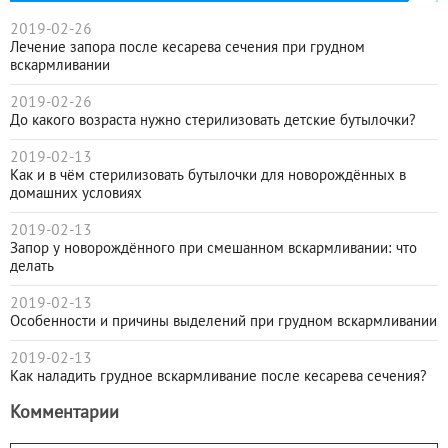
2019-02-26
Лечение запора после кесарева сечения при грудном
вскармливании
2019-02-26
До какого возраста нужно стерилизовать детские бутылочки?
2019-02-13
Как и в чём стерилизовать бутылочки для новорождённых в
домашних условиях
2019-02-13
Запор у новорождённого при смешанном вскармливании: что
делать
2019-02-13
Особенности и причины выделений при грудном вскармливании
2019-02-13
Как наладить грудное вскармливание после кесарева сечения?
Комментарии