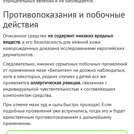
отрицательных явлений и не наблюдается.
Противопоказания и побочные
действия
Описанное средство
не содержит никаких вредных
веществ
, а его безопасность для нежной кожи
новорожденных доказана исследованиями европейских
дерматологов.
Следовательно, никаких серьезных побочных проявлений
от применения мази «Бепантен» не должно наблюдаться,
хотя в некоторых, редких случаях у детей все же
проявляется
аллергическая реакция
, связанная с
индивидуальной чувствительностью к составляющим
компонентам средства.
При отмене мази зуд и сыпь быстро проходят. Если
подобные проявления уже встречались, тогда это и будет
единственным противопоказанием к дальнейшему
применению.