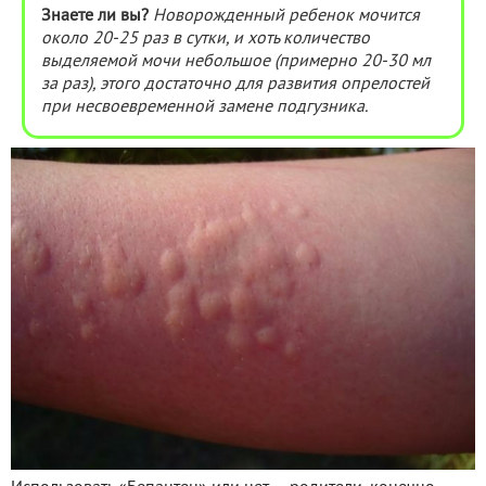
Знаете ли вы?
Новорожденный ребенок мочится
около 20-25 раз в сутки, и хоть количество
выделяемой мочи небольшое (примерно 20-30 мл
за раз), этого достаточно для развития опрелостей
при несвоевременной замене подгузника.