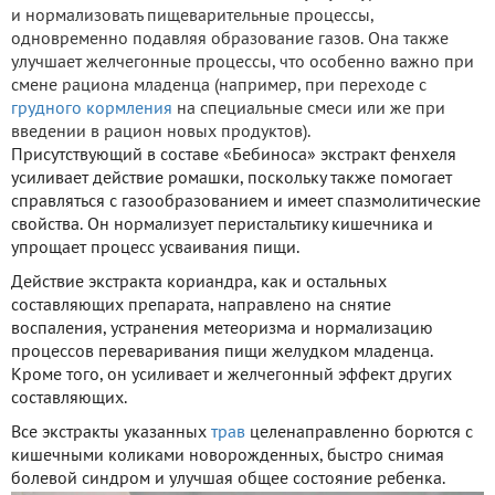
и нормализовать пищеварительные процессы,
одновременно подавляя образование газов. Она также
улучшает желчегонные процессы, что особенно важно при
смене рациона младенца (например, при переходе с
грудного кормления
на специальные смеси или же при
введении в рацион новых продуктов).
Присутствующий в составе «Бебиноса» экстракт фенхеля
усиливает действие ромашки, поскольку также помогает
справляться с газообразованием и имеет спазмолитические
свойства. Он нормализует перистальтику кишечника и
упрощает процесс усваивания пищи.
Действие экстракта кориандра, как и остальных
составляющих препарата, направлено на снятие
воспаления, устранения метеоризма и нормализацию
процессов переваривания пищи желудком младенца.
Кроме того, он усиливает и желчегонный эффект других
составляющих.
Все экстракты указанных
трав
целенаправленно борются с
кишечными коликами новорожденных, быстро снимая
болевой синдром и улучшая общее состояние ребенка.