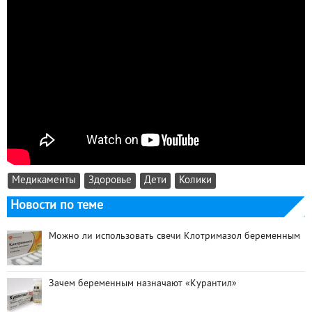
Медикаменты
Здоровье
Дети
Колики
Новости по теме
Можно ли использовать свечи Клотримазол беременным
Зачем беременным назначают «Курантил»