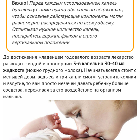
Важно!
Перед каждым использованием капель
бутылочку с ними нужно обязательно встряхивать,
чтобы основные действующие компоненты могли
равномерно распределиться по всему объему.
Отсчитывая нужное количество капель,
постарайтесь держать флакон в строго
вертикальном положении.
До достижения младенцем годовалого возраста лекарство
разводят с водой в пропорции
3-6 капель на 30-40 мл
жидкости
(можно грудного молока). Начинать всегда стоит с
меньшей дозы, ведь если три капли смогут устранить колики
и вздутие, то вам просто незачем давать ребенку больше
средства, переживая за его воздействие на организм
малыша.