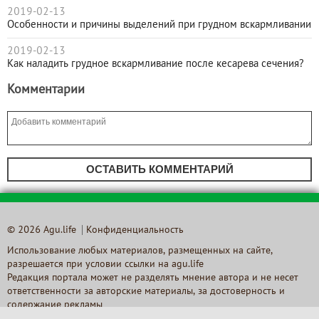
2019-02-13
Особенности и причины выделений при грудном вскармливании
2019-02-13
Как наладить грудное вскармливание после кесарева сечения?
Комментарии
ОСТАВИТЬ КОММЕНТАРИЙ
© 2026 Agu.life
Конфиденциальность
Использование любых материалов, размещенных на сайте,
разрешается при условии ссылки на agu.life
Редакция портала может не разделять мнение автора и не несет
ответственности за авторские материалы, за достоверность и
содержание рекламы