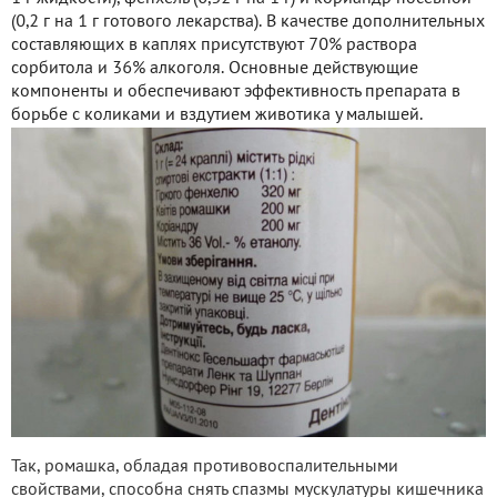
(0,2 г на 1 г готового лекарства). В качестве дополнительных
составляющих в каплях присутствуют 70% раствора
сорбитола и 36% алкоголя. Основные действующие
компоненты и обеспечивают эффективность препарата в
борьбе с коликами и вздутием животика у малышей.
Так, ромашка, обладая противовоспалительными
свойствами, способна снять спазмы мускулатуры кишечника