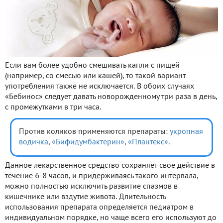
Если вам более удобно смешивать капли с пищей
(например, со смесью или кашей), то такой вариант
употребления также не исключается. В обоих случаях
«Бебинос» следует давать новорожденному три раза в день,
с промежутками в три часа.
Против коликов применяются препараты:
укропная
водичка
,
«Бифидумбактерин»
,
«Плантекс»
.
Данное лекарственное средство сохраняет свое действие в
течение 6-8 часов, и придерживаясь такого интервала,
можно полностью исключить развитие спазмов в
кишечнике или вздутие живота. Длительность
использования препарата определяется педиатром в
индивидуальном порядке, но чаще всего его используют до