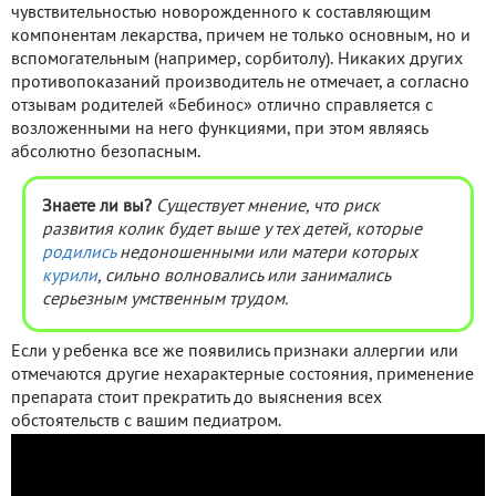
чувствительностью новорожденного к составляющим
компонентам лекарства, причем не только основным, но и
вспомогательным (например, сорбитолу). Никаких других
противопоказаний производитель не отмечает, а согласно
отзывам родителей «Бебинос» отлично справляется с
возложенными на него функциями, при этом являясь
абсолютно безопасным.
Знаете ли вы?
Существует мнение, что риск
развития колик будет выше у тех детей, которые
родились
недоношенными или матери которых
курили
, сильно волновались или занимались
серьезным умственным трудом.
Если у ребенка все же появились признаки аллергии или
отмечаются другие нехарактерные состояния, применение
препарата стоит прекратить до выяснения всех
обстоятельств с вашим педиатром.