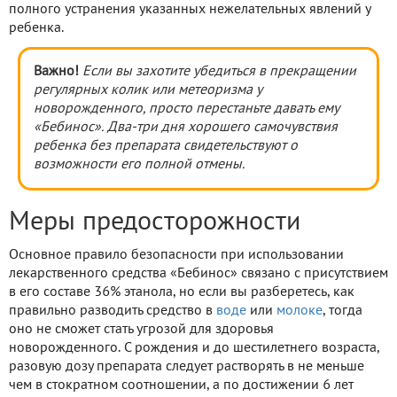
полного устранения указанных нежелательных явлений у
ребенка.
Важно!
Если вы захотите убедиться в прекращении
регулярных колик или метеоризма у
новорожденного, просто перестаньте давать ему
«Бебинос». Два-три дня хорошего самочувствия
ребенка без препарата свидетельствуют о
возможности его полной отмены.
Меры предосторожности
Основное правило безопасности при использовании
лекарственного средства «Бебинос» связано с присутствием
в его составе 36% этанола, но если вы разберетесь, как
правильно разводить средство в
воде
или
молоке
, тогда
оно не сможет стать угрозой для здоровья
новорожденного. С рождения и до шестилетнего возраста,
разовую дозу препарата следует растворять в не меньше
чем в стократном соотношении, а по достижении 6 лет