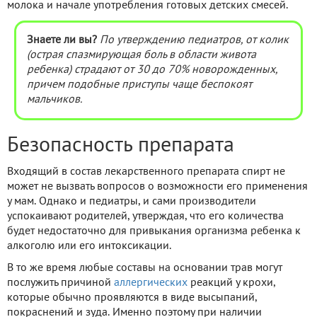
молока и начале употребления готовых детских смесей.
Знаете ли вы?
По утверждению педиатров, от колик
(острая спазмирующая боль в области живота
ребенка) страдают от 30 до 70% новорожденных,
причем подобные приступы чаще беспокоят
мальчиков.
Безопасность препарата
Входящий в состав лекарственного препарата спирт не
может не вызвать вопросов о возможности его применения
у мам. Однако и педиатры, и сами производители
успокаивают родителей, утверждая, что его количества
будет недостаточно для привыкания организма ребенка к
алкоголю или его интоксикации.
В то же время любые составы на основании трав могут
послужить причиной
аллергических
реакций у крохи,
которые обычно проявляются в виде высыпаний,
покраснений и зуда. Именно поэтому при наличии