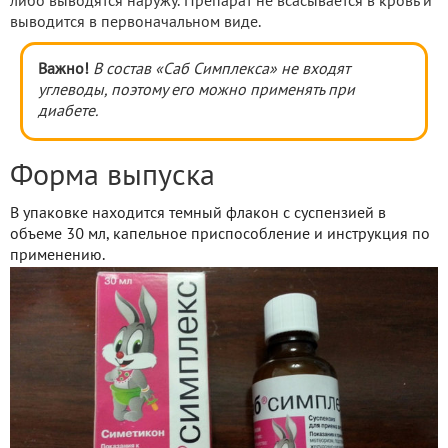
либо выводятся наружу. Препарат не всасывается в кровь и
выводится в первоначальном виде.
Важно!
В состав «Саб Симплекса» не входят
углеводы, поэтому его можно применять при
диабете.
Форма выпуска
В упаковке находится темный флакон с суспензией в
объеме 30 мл, капельное приспособление и инструкция по
применению.