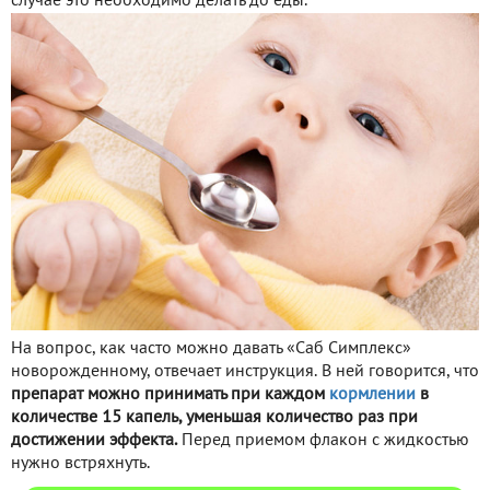
случае это необходимо делать до еды.
На вопрос, как часто можно давать «Саб Симплекс»
новорожденному, отвечает инструкция. В ней говорится, что
препарат можно принимать при каждом
кормлении
в
количестве 15 капель, уменьшая количество раз при
достижении эффекта.
Перед приемом флакон с жидкостью
нужно встряхнуть.