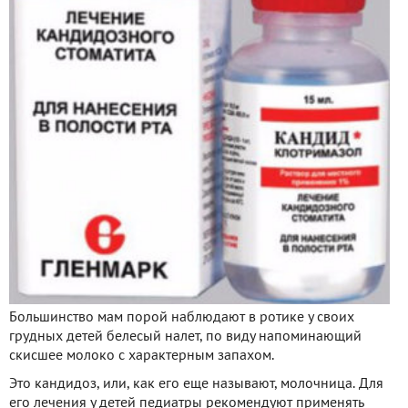
Большинство мам порой наблюдают в ротике у своих
грудных детей белесый налет, по виду напоминающий
скисшее молоко с характерным запахом.
Это кандидоз, или, как его еще называют, молочница. Для
его лечения у детей педиатры рекомендуют применять