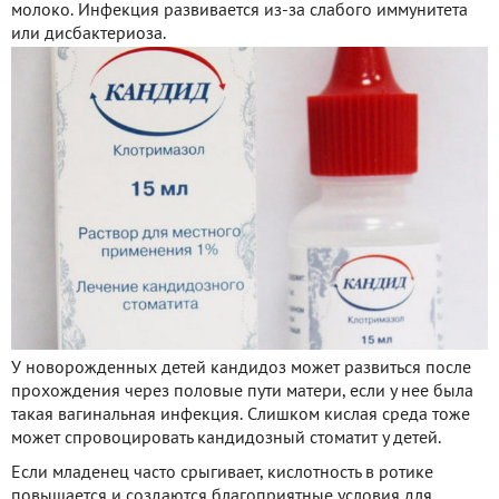
молоко. Инфекция развивается из-за слабого иммунитета
или дисбактериоза.
У новорожденных детей кандидоз может развиться после
прохождения через половые пути матери, если у нее была
такая вагинальная инфекция. Слишком кислая среда тоже
может спровоцировать кандидозный стоматит у детей.
Если младенец часто срыгивает, кислотность в ротике
повышается и создаются благоприятные условия для