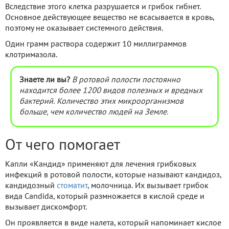
Вследствие этого клетка разрушается и грибок гибнет.
Основное действующее вещество не всасывается в кровь,
поэтому не оказывает системного действия.
Один грамм раствора содержит 10 миллиграммов
клотримазола.
Знаете ли вы?
В ротовой полости постоянно
находится более 1200 видов полезных и вредных
бактерий. Количество этих микроорганизмов
больше, чем
количество
людей на Земле.
От чего помогает
Капли «Кандид» применяют для лечения грибковых
инфекций в ротовой полости, которые называют кандидоз,
кандидозный
стоматит
, молочница. Их вызывает грибок
вида Candida, который размножается в кислой среде и
вызывает дискомфорт.
Он проявляется в виде налета, который напоминает кислое