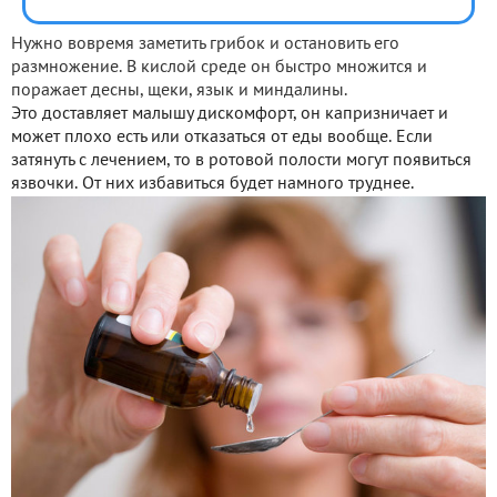
Нужно вовремя заметить грибок и остановить его
размножение. В кислой среде он быстро множится и
поражает десны, щеки, язык и миндалины.
Это доставляет малышу дискомфорт, он капризничает и
может плохо есть или отказаться от еды вообще. Если
затянуть с лечением, то в ротовой полости могут появиться
язвочки. От них избавиться будет намного труднее.