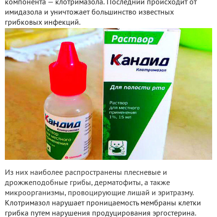
компонента — клотримазола. Последний происходит от
имидазола и уничтожает большинство известных
грибковых инфекций.
Из них наиболее распространены плесневые и
дрожжеподобные грибы, дерматофиты, а также
микроорганизмы, провоцирующие лишай и эритразму.
Клотримазол нарушает проницаемость мембраны клетки
грибка путем нарушения продуцирования эргостерина.