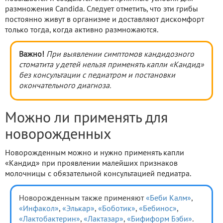
размножения Candida. Следует отметить, что эти грибы
постоянно живут в организме и доставляют дискомфорт
только тогда, когда активно размножаются.
Важно!
При выявлении симптомов кандидозного
стоматита у детей нельзя применять капли «Кандид»
без консультации с педиатром и постановки
окончательного диагноза.
Можно ли применять для
новорожденных
Новорожденным можно и нужно применять капли
«Кандид» при проявлении малейших признаков
молочницы с обязательной консультацией педиатра.
Новорожденным также применяют
«Беби Калм»
,
«Инфакол»
,
«Элькар»
,
«Боботик»
,
«Бебинос»
,
«Лактобактерин»
,
«Лактазар»
,
«Бифиформ Бэби»
.