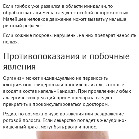
Если грибок уже развился в области миндалин, то
обрабатывать эти места следует с особой осторожностью.
Малейшее неловкое движение может вызвать у малыша
рвотный рефлекс.
Если кожные покровы нарушены, на них препарат наносить
нельзя.
Противопоказания и побочные
явления
Организм может индивидуально не переносить
клотримазол, глицерол или пропиленгликоль, которые
входят в состав капель «Кандид». При проявлении любых
аллергических реакций прием препарата следует
прекратить и проконсультироваться с доктором.
Редко, но возможно чувство жжения или раздражение
ротовой полости. Если лекарство попадет в желудочно-
кишечный тракт, могут быть рвота и понос.