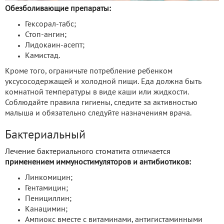
Обезболивающие препараты:
Гексорал-табс;
Стоп-ангин;
Лидокаин-асепт;
Камистад.
Кроме того, ограничьте потребление ребенком
уксусосодержащей и холодной пищи. Еда должна быть
комнатной температуры в виде каши или жидкости.
Соблюдайте правила гигиены, следите за активностью
малыша и обязательно следуйте назначениям врача.
Бактериальный
Лечение бактериального стоматита отличается
применением иммуностимуляторов и антибиотиков:
Линкомицин;
Гентамицин;
Пенициллин;
Канацимин;
Ампиокс вместе с витаминами, антигистаминными