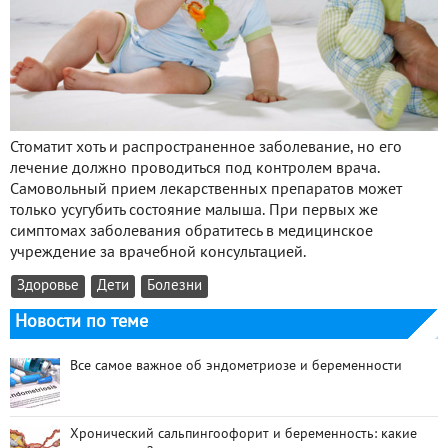
Стоматит хоть и распространенное заболевание, но его
лечение должно проводиться под контролем врача.
Самовольный прием лекарственных препаратов может
только усугубить состояние малыша. При первых же
симптомах заболевания обратитесь в медицинское
учреждение за врачебной консультацией.
Здоровье
Дети
Болезни
Новости по теме
Все самое важное об эндометриозе и беременности
Хронический сальпингоофорит и беременность: какие