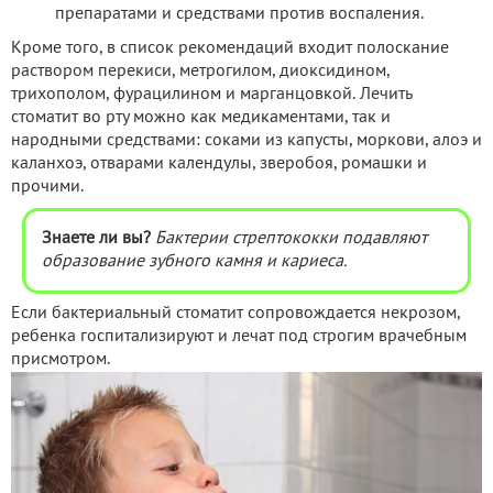
препаратами и средствами против воспаления.
Кроме того, в список рекомендаций входит полоскание
раствором перекиси, метрогилом, диоксидином,
трихополом, фурацилином и марганцовкой. Лечить
стоматит во рту можно как медикаментами, так и
народными средствами: соками из капусты, моркови, алоэ и
каланхоэ, отварами календулы, зверобоя, ромашки и
прочими.
Знаете ли вы?
Бактерии стрептококки подавляют
образование зубного камня и кариеса.
Если бактериальный стоматит сопровождается некрозом,
ребенка госпитализируют и лечат под строгим врачебным
присмотром.