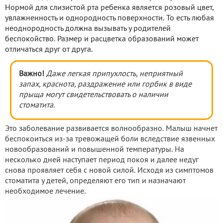
Нормой для слизистой рта ребенка является розовый цвет,
увлажненность и однородность поверхности. То есть любая
неоднородность должна вызывать у родителей
беспокойство. Размер и расцветка образований может
отличаться друг от друга.
Важно!
Даже легкая припухлость, неприятный
запах, краснота, раздражение или горбик в виде
прыща могут свидетельствовать о наличии
стоматита.
Это заболевание развивается волнообразно. Малыш начнет
беспокоиться из-за тревожащей боли вследствие язвенных
новообразований и повышенной температуры. На
несколько дней наступает период покоя и далее недуг
снова проявляет себя с новой силой. Исходя из симптомов
стоматита у детей, определяют его тип и назначают
необходимое лечение.