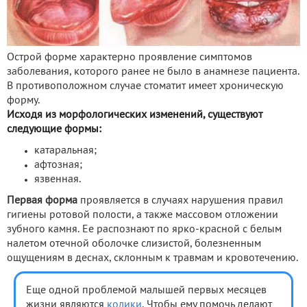
Острой форме характерно проявление симптомов
заболевания, которого ранее не было в анамнезе пациента.
В противоположном случае стоматит имеет хроническую
форму.
Исходя из морфологических изменений, существуют
следующие формы:
катаральная;
афтозная;
язвенная.
Первая форма
проявляется в случаях нарушения правил
гигиены ротовой полости, а также массовом отложении
зубного камня. Ее распознают по ярко-красной с белым
налетом отечной оболочке слизистой, болезненным
ощущениям в деснах, склонным к травмам и кровотечению.
Еще одной проблемой малышей первых месяцев
жизни являются
колики
. Чтобы ему помочь делают