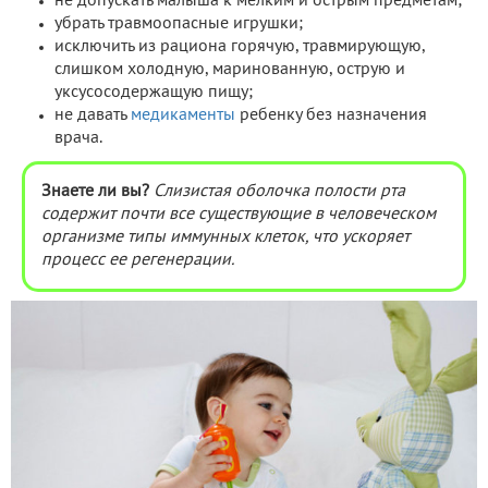
не допускать малыша к мелким и острым предметам;
убрать травмоопасные игрушки;
исключить из рациона горячую, травмирующую,
слишком холодную, маринованную, острую и
уксусосодержащую пищу;
не давать
медикаменты
ребенку без назначения
врача.
Знаете ли вы?
Слизистая оболочка полости рта
содержит почти все существующие в человеческом
организме типы иммунных клеток, что ускоряет
процесс ее регенерации.