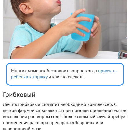
Многих мамочек беспокоит вопрос когда
приучать
ребенка к горшку
и как это сделать.
Грибковый
Лечить грибковый стоматит необходимо комплексно. С
легкой формой справляются при помощи орошения очагов
воспаления раствором соды. Более сложный случай требует
применения раствора препарата «Левроин» или
левроиновой мази.