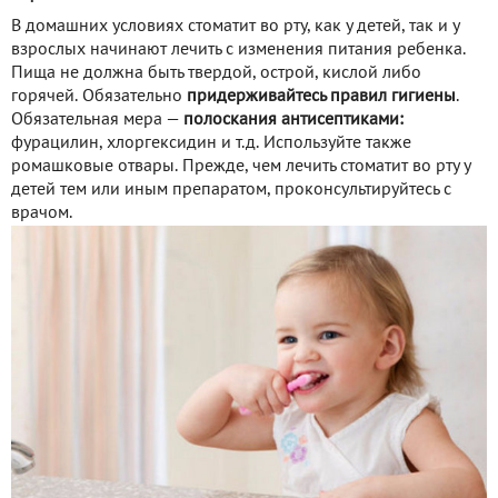
В домашних условиях стоматит во рту, как у детей, так и у
взрослых начинают лечить с изменения питания ребенка.
Пища не должна быть твердой, острой, кислой либо
горячей. Обязательно
придерживайтесь правил гигиены
.
Обязательная мера —
полоскания антисептиками:
фурацилин, хлоргексидин и т.д. Используйте также
ромашковые отвары. Прежде, чем лечить стоматит во рту у
детей тем или иным препаратом, проконсультируйтесь с
врачом.