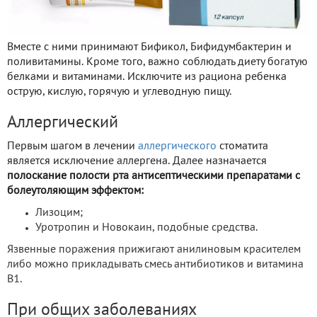
Вместе с ними принимают Бификол, Бифидумбактерин и
поливитамины. Кроме того, важно соблюдать диету богатую
белками и витаминами. Исключите из рациона ребенка
острую, кислую, горячую и углеводную пищу.
Аллергический
Первым шагом в лечении
аллергического
стоматита
является исключение аллергена. Далее назначается
полоскание полости рта антисептическими препаратами с
болеутоляющим эффектом:
Лизоцим;
Уротропин и Новокаин, подобные средства.
Язвенные поражения прижигают анилиновым красителем
либо можно прикладывать смесь антибиотиков и витамина
В1.
При общих заболеваниях