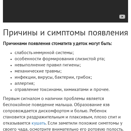
Причины и симптомы появления
Причинами появления стоматита у деток могут быть:
слабость иммунной системы;
особенности формирования слизистой рта;
невыполнение правил гигиены;
механические травмы;
инфекции, вирусы, бактерии, грибок;
аллергия;
отравление токсинами, химикатами и прочее.
Первым сигналом о наличии проблемы является
беспокойное поведение малыша. Образование язв
сопровождается дискомфортом и болью. Ребенок
становится раздражительным и плаксивым, плохо спит и
отказывается
кушать
. Если заметили похожие симптомы у
своего чада, осмотрите внимательно его ротовую полость.