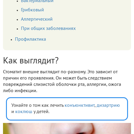
Бактериальный
Грибковый
Аллергический
При общих заболеваниях
Профилактика
Как выглядит?
Стоматит внешне выглядит по-разному. Это зависит от
причин его проявления. Он может быть следствием
повреждений слизистой оболочки рта, аллергии, ожога
либо инфекции.
Узнайте о том как лечить
конъюнктивит
,
дизартрию
и
коклюш
у детей.