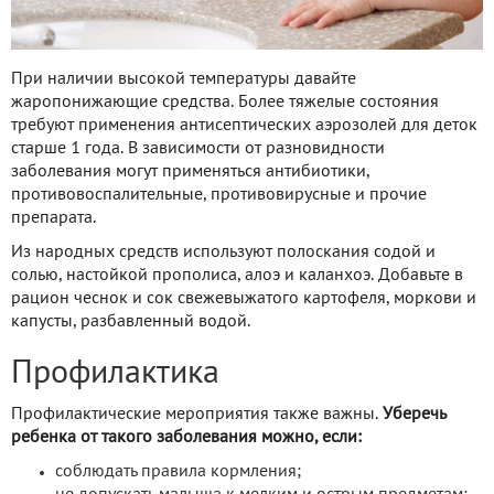
При наличии высокой температуры давайте
жаропонижающие средства. Более тяжелые состояния
требуют применения антисептических аэрозолей для деток
старше 1 года. В зависимости от разновидности
заболевания могут применяться антибиотики,
противовоспалительные, противовирусные и прочие
препарата.
Из народных средств используют полоскания содой и
солью, настойкой прополиса, алоэ и каланхоэ. Добавьте в
рацион чеснок и сок свежевыжатого картофеля, моркови и
капусты, разбавленный водой.
Профилактика
Профилактические мероприятия также важны.
Уберечь
ребенка от такого заболевания можно, если:
соблюдать правила кормления;