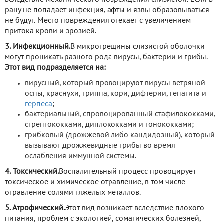
рану не попадает инфекция, афты и язвы образовываться
не будут. Место повреждения отекает с увеличением
притока крови и эрозией.
3. Инфекционный.
В микротрещины слизистой оболочки
могут проникать разного рода вирусы, бактерии и грибы.
Этот вид подразделяется на:
вирусный, который провоцируют вирусы ветряной
оспы, краснухи, гриппа, кори, дифтерии, гепатита и
герпеса
;
бактериальный, спровоцированный стафилококками,
стрептококками, диплококками и гонококками;
грибковый (дрожжевой либо кандидозный), который
вызывают дрожжевидные грибы во время
ослабления иммунной системы.
4. Токсический.
Воспалительный процесс провоцирует
токсическое и химическое отравление, в том числе
отравление солями тяжелых металлов.
5. Атрофический.
Этот вид возникает вследствие плохого
питания, проблем с экологией, соматических болезней,