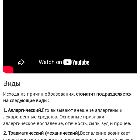
Виды
Исходя из причин образования,
стоматит подразделяется
на следующие виды:
1. Аллергический.
Его вызывают внешние аллергены и
лекарственные средства. Основные признаки —
аллергическое воспаление, отечность, сыпь, зуд и прочее.
2. Травматический (механический)
.Воспаление возникает
вследствие механического повреждения слизистой. Если в