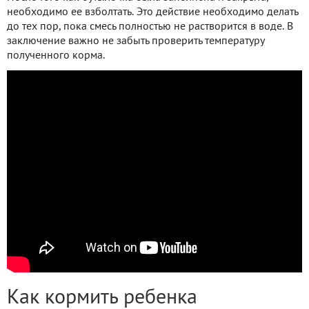
необходимо ее взболтать. Это действие необходимо делать
до тех пор, пока смесь полностью не растворится в воде. В
заключение важно не забыть проверить температуру
полученного корма.
Как кормить ребенка