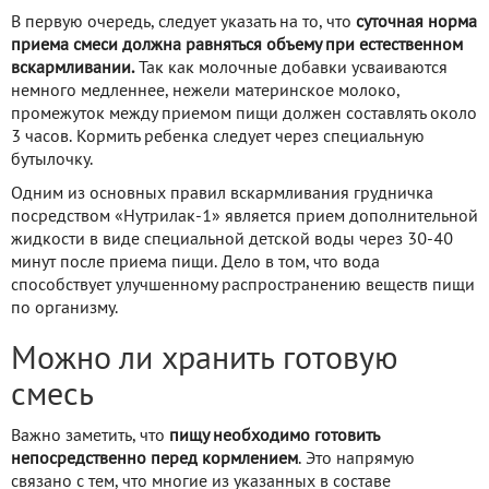
В первую очередь, следует указать на то, что
суточная норма
приема смеси должна равняться объему при естественном
вскармливании.
Так как молочные добавки усваиваются
немного медленнее, нежели материнское молоко,
промежуток между приемом пищи должен составлять около
3 часов. Кормить ребенка следует через специальную
бутылочку.
Одним из основных правил вскармливания грудничка
посредством «Нутрилак-1» является прием дополнительной
жидкости в виде специальной детской воды через 30-40
минут после приема пищи. Дело в том, что вода
способствует улучшенному распространению веществ пищи
по организму.
Можно ли хранить готовую
смесь
Важно заметить, что
пищу необходимо готовить
непосредственно перед кормлением
. Это напрямую
связано с тем, что многие из указанных в составе