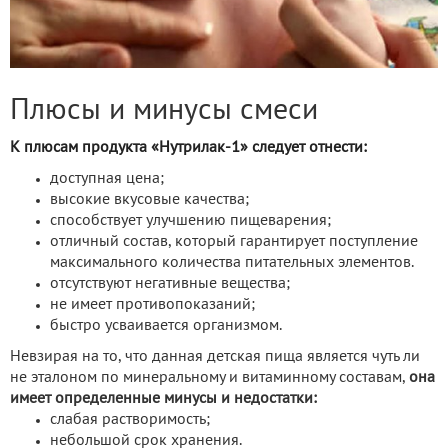
Плюсы и минусы смеси
К плюсам продукта «Нутрилак-1» следует отнести:
доступная цена;
высокие вкусовые качества;
способствует улучшению пищеварения;
отличный состав, который гарантирует поступление
максимального количества питательных элементов.
отсутствуют негативные вещества;
не имеет противопоказаний;
быстро усваивается организмом.
Невзирая на то, что данная детская пища является чуть ли
не эталоном по минеральному и витаминному составам,
она
имеет определенные минусы и недостатки:
слабая растворимость;
небольшой срок хранения.