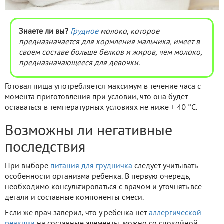
Знаете ли вы?
Грудное
молоко, которое
предназначается для кормления мальчика, имеет в
своем составе больше белков и жиров, чем молоко,
предназначающееся для девочки.
Готовая пища употребляется максимум в течение часа с
момента приготовления при условии, что она будет
оставаться в температурных условиях не ниже + 40 °С.
Возможны ли негативные
последствия
При выборе
питания для грудничка
следует учитывать
особенности организма ребенка. В первую очередь,
необходимо консультироваться с врачом и уточнять все
детали и составные компоненты смеси.
Если же врач заверил, что у ребенка нет
аллергической
реакции
на составные элементы, можно со спокойной