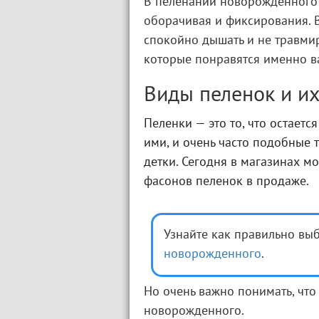
В пеленании новорожденного 
оборачивая и фиксирования. В
спокойно дышать и не травмиро
которые понравятся именно в
Виды пеленок и и
Пеленки — это то, что остаетс
ими, и очень часто подобные т
детки. Сегодня в магазинах м
фасонов пеленок в продаже.
Узнайте как правильно вы
новорожденного
.
Но очень важно понимать, что
новорожденного.