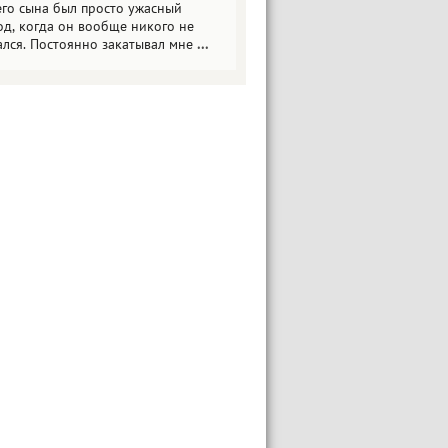
его сына был просто ужасный
од, когда он вообще никого не
ался. Постоянно закатывал мне
...