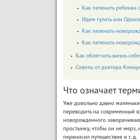
Как пеленать ребенка 
Идем гулять или Одеял
Как пеленать новорож
Как пеленать новорож
Как облегчить жизнь себ
Советы от доктора Комар
Что означает терм
Уже довольно давно маленьк
переводить на современный яз
новорожденного заворачиваю
простынку, чтобы он не мерз, 
переносил путешествия и т. д.