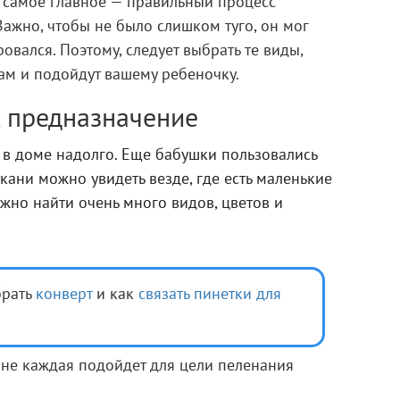
самое главное — правильный процесс
ажно, чтобы не было слишком туго, он мог
вался. Поэтому, следует выбрать те виды,
ам и подойдут вашему ребеночку.
х предназначение
я в доме надолго. Еще бабушки пользовались
кани можно увидеть везде, где есть маленькие
ожно найти очень много видов, цветов и
брать
конверт
и как
связать пинетки для
 не каждая подойдет для цели пеленания