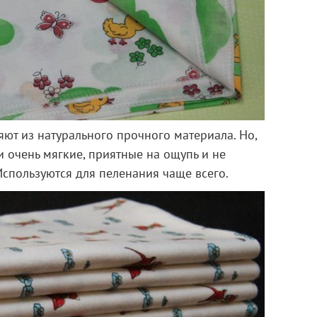
ют из натурального прочного материала. Но,
и очень мягкие, приятные на ощупь и не
спользуются для пеленания чаще всего.