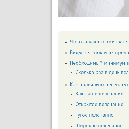
Что означает термин «пе
Виды пеленок и их пред
Необходимый минимум п
Сколько раз в день пе
Как правильно пеленать
Закрытое пеленание
Открытое пеленание
Тугое пеленание
Широкое пеленание