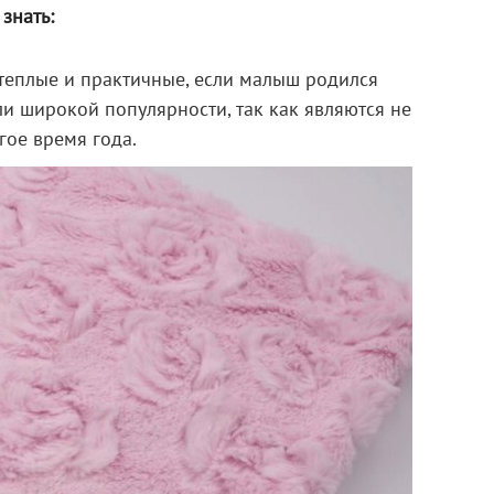
знать:
 теплые и практичные, если малыш родился
ли широкой популярности, так как являются не
гое время года.