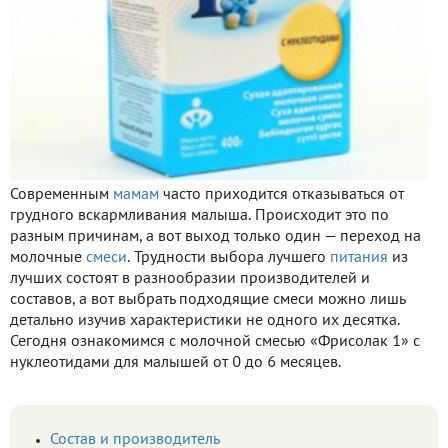
Современным
мамам
часто приходится отказываться от
грудного вскармливания малыша. Происходит это по
разным причинам, а вот выход только один — переход на
молочные
смеси
. Трудности выбора лучшего
питания
из
лучших состоят в разнообразии производителей и
составов, а вот выбрать подходящие смеси можно лишь
детально изучив характеристики не одного их десятка.
Сегодня ознакомимся с молочной смесью «Фрисолак 1» с
нуклеотидами для малышей от 0 до 6 месяцев.
Состав и производитель