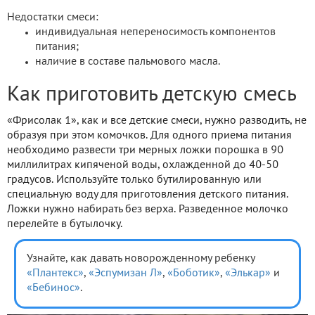
Недостатки смеси:
индивидуальная непереносимость компонентов
питания;
наличие в составе пальмового масла.
Как приготовить детскую смесь
«Фрисолак 1», как и все детские смеси, нужно разводить, не
образуя при этом комочков. Для одного приема питания
необходимо развести три мерных ложки порошка в 90
миллилитрах кипяченой воды, охлажденной до 40-50
градусов. Используйте только бутилированную или
специальную воду для приготовления детского питания.
Ложки нужно набирать без верха. Разведенное молочко
перелейте в бутылочку.
Узнайте, как давать новорожденному ребенку
«Плантекс»
,
«Эспумизан Л»
,
«Боботик»
,
«Элькар»
и
«Бебинос»
.