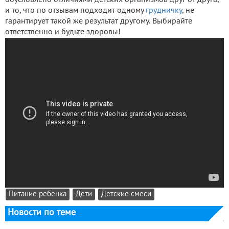
обусловлено отличиями детских организмов друг от друга,
и то, что по отзывам подходит одному
грудничку
, не
гарантирует такой же результат другому. Выбирайте
ответственно и будьте здоровы!
Питание ребенка
Дети
Детские смеси
Новости по теме