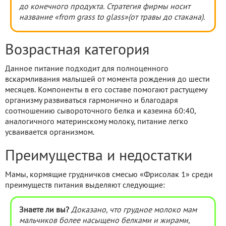
до конечного продукта. Стратегия фирмы носит
название «from grass to glass»(от травы до стакана).
Возрастная категория
Данное питание подходит для полноценного
вскармливания малышей от момента рождения до шести
месяцев. Компоненты в его составе помогают растущему
организму развиваться гармонично и благодаря
соотношению сывороточного белка и казеина 60:40,
аналогичного материнскому молоку, питание легко
усваивается организмом.
Преимущества и недостатки
Мамы, кормящие грудничков смесью «Фрисолак 1» среди
преимуществ питания выделяют следующие:
Знаете ли вы?
Доказано, что грудное молоко мам
мальчиков более насыщено белками и жирами,