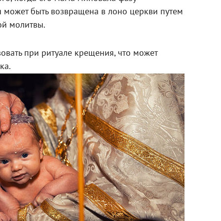
 может быть возвращена в лоно церкви путем
ой молитвы.
вовать при ритуале крещения, что может
ка.