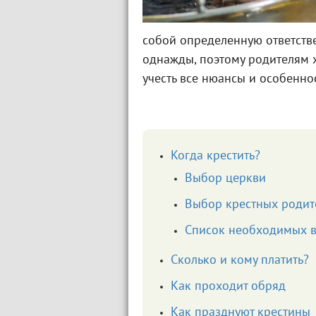
собой определенную ответстве
однажды, поэтому родителям х
учесть все нюансы и особенно
Когда крестить?
Выбор церкви
Выбор крестных родит
Список необходимых 
Сколько и кому платить?
Как проходит обряд
Как празднуют крестины