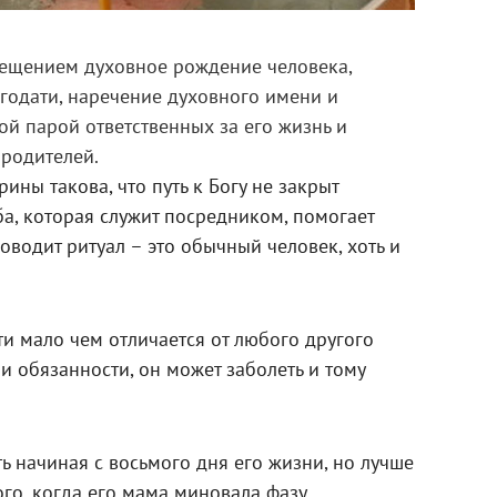
рещением духовное рождение человека,
годати, наречение духовного имени и
й парой ответственных за его жизнь и
 родителей.
ны такова, что путь к Богу не закрыт
ба, которая служит посредником, помогает
оводит ритуал – это обычный человек, хоть и
и мало чем отличается от любого другого
и обязанности, он может заболеть и тому
ь начиная с восьмого дня его жизни, но лучше
ого, когда его мама миновала фазу