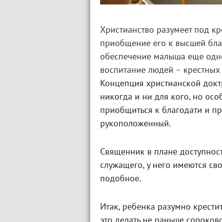
Христианство разумеет под к
приобщение его к высшей бла
обеспечение малыша еще одно
воспитание людей – крестных
Концепция христианской доктри
никогда и ни для кого, но осо
приобщиться к благодати и пр
рукоположенный.
Священник в плане доступност
служащего, у него имеются сво
подобное.
Итак, ребенка разумно крестит
это делать не раньше сороков