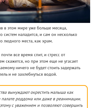
в в этом мире уже больше месяца,
го систем наладится, и сам он несколько
о людного места, как храм.
очти все время спит, и стресс от
м скажется, но при этом еще не угасает
аемому ничего не будет стоить задержать
ель и не захлебнуться водой.
ства вынуждают окрестить малыша как
в палате роддома или даже в реанимации.
 этому с уважением и позволяют совершить