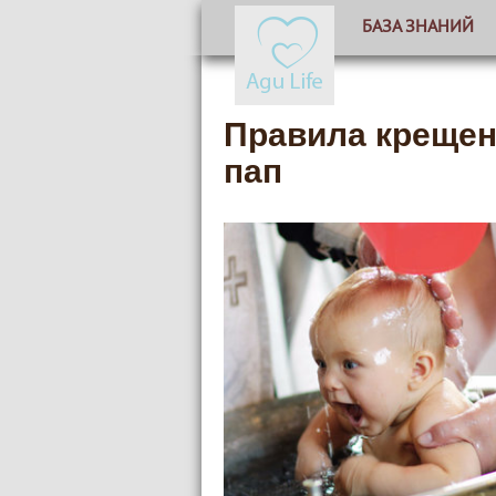
БАЗА ЗНАНИЙ
Правила крещен
пап