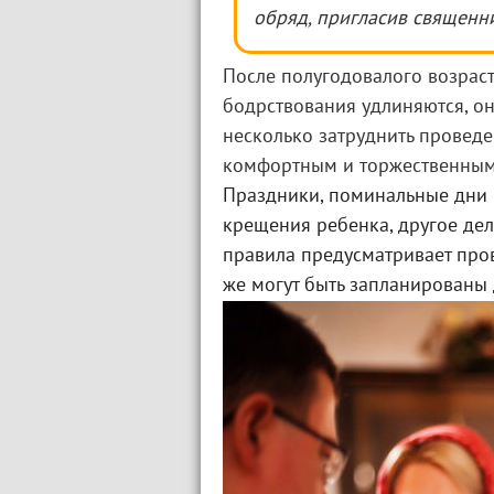
обряд, пригласив священн
После полугодовалого возрас
бодрствования удлиняются, он 
несколько затруднить проведе
комфортным и торжественным
Праздники, поминальные дни и
крещения ребенка, другое дел
правила предусматривает про
же могут быть запланированы 