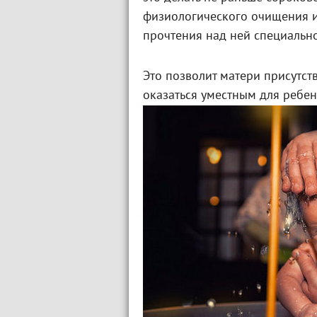
физиологического очищения и
прочтения над ней специальн
Это позволит матери присутст
оказаться уместным для ребен