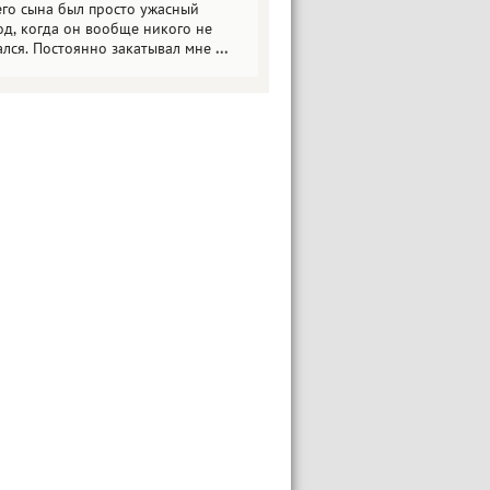
его сына был просто ужасный
од, когда он вообще никого не
ался. Постоянно закатывал мне
...