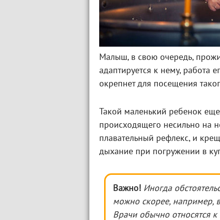
Малыш, в свою очередь, прожи
адаптируется к нему, работа е
окрепнет для посещения таког
Такой маленький ребенок еще п
происходящего несильно на не
плавательный рефлекс, и крещ
дыхание при погружении в куп
Важно!
Иногда обстоятель
можно скорее, например, 
Врачи обычно относятся к