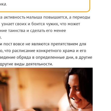
ика.
та активность малыша повышается, а периоды
узнает своих и боится чужих, что может
ние таинства и сделать его менее
.
 пост вовсе не являются препятствием для
о, что расписание конкретного храма и его
ведение обряда в определенные дни, в другие
другие виды деятельности.