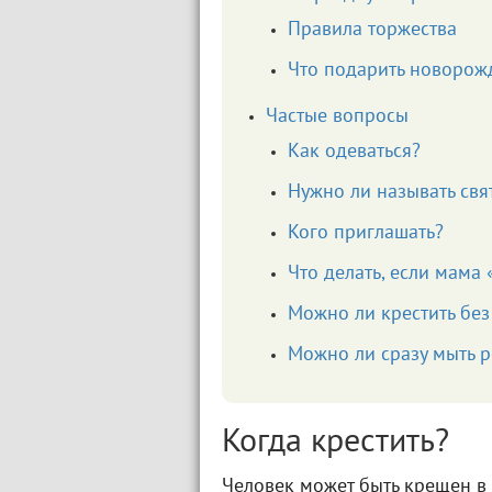
Правила торжества
Что подарить новорож
Частые вопросы
Как одеваться?
Нужно ли называть св
Кого приглашать?
Что делать, если мама 
Можно ли крестить бе
Можно ли сразу мыть 
Когда крестить?
Человек может быть крещен в