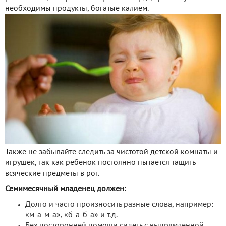
необходимы продукты, богатые калием.
Также не забывайте следить за чистотой детской комнаты и
игрушек, так как ребенок постоянно пытается тащить
всяческие предметы в рот.
Семимесячный младенец должен:
Долго и часто произносить разные слова, например:
«м-а-м-а», «б-а-б-а» и т.д.
Без посторонней помощи сидеть с выпрямленной