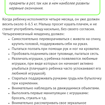
предметы в рот, так как в нем наиболее развиты
нервные окончания.
Когда ребенку исполняется четыре месяца, он уже должен
весить около 6-6.5 кг. Малыш просит кушать плачем, и не
станет употреблять пищу насильно, без своего согласия.
Четырехмесячный младенец должен:
Самостоятельно переворачиваться с живота на спину,
крутить головой, поддерживать себя на руках.
Пытаться ползать при помощи рук и ног на кроватке.
Пробовать поднимать свое туловище, пытаться сесть.
Различать игрушки, у ребенка появляются любимые
игрушки, при виде которых он начинает активно
улыбаться (плачущего ребенка часто успокаивают его
любимой игрушкой).
Стараться поддерживать ручками грудь или бутылочку
при кормлении.
Внимательно наблюдать за движущимися объектами.
Выполнять первые манипуляции с игрушками:
бросать, стукать и т.д.
Внимательно рассматривать свое зеркальное