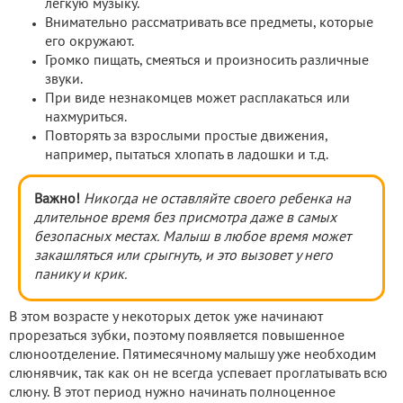
легкую музыку.
Внимательно рассматривать все предметы, которые
его окружают.
Громко пищать, смеяться и произносить различные
звуки.
При виде незнакомцев может расплакаться или
нахмуриться.
Повторять за взрослыми простые движения,
например, пытаться хлопать в ладошки и т.д.
Важно!
Никогда не оставляйте своего ребенка на
длительное время без присмотра даже в самых
безопасных местах. Малыш в любое время может
закашляться или срыгнуть, и это вызовет у него
панику и крик.
В этом возрасте у некоторых деток уже начинают
прорезаться зубки, поэтому появляется повышенное
слюноотделение. Пятимесячному малышу уже необходим
слюнявчик, так как он не всегда успевает проглатывать всю
слюну. В этот период нужно начинать полноценное