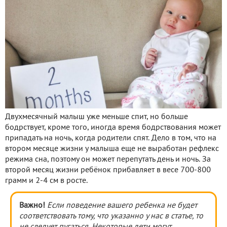
Двухмесячный малыш уже меньше спит, но больше
бодрствует, кроме того, иногда время бодрствования может
припадать на ночь, когда родители спят. Дело в том, что на
втором месяце жизни у малыша еще не выработан рефлекс
режима сна, поэтому он может перепутать день и ночь. За
второй месяц жизни ребёнок прибавляет в весе 700-800
грамм и 2-4 см в росте.
Важно!
Если поведение вашего ребенка не будет
соответствовать тому, что указанно у нас в статье, то
не следует пугаться. Некоторые дети могут