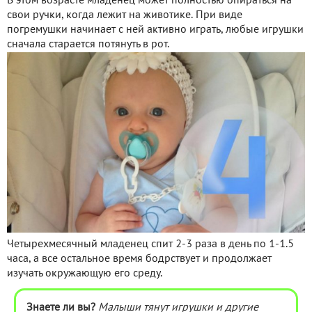
В этом возрасте младенец может полностью опираться на
свои ручки, когда лежит на животике. При виде
погремушки начинает с ней активно играть, любые игрушки
сначала старается потянуть в рот.
Четырехмесячный младенец спит 2-3 раза в день по 1-1.5
часа, а все остальное время бодрствует и продолжает
изучать окружающую его среду.
Знаете ли вы?
Малыши тянут игрушки и другие