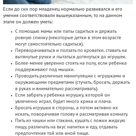
Если до сих пор младенец нормально развивался и его
умения соответствовали вышеуказанным, то на данном
этапе он должен уметь:
С помощью мамы или папы садиться и держать
ровную спинку (некоторые детки в этом возрасте
могут самостоятельно садиться).
Переворачиваться и ползать по кроватке, ставать на
вытянутые ручки и пытаться дотянуться до игрушек.
Более-менее уверенно стоять на полу, если ребенка
поддерживают под мышки.
Проводить различные манипуляции с игрушками и
окружающими предметами (стучать, бросать, держать
в руках и внимательно рассматривать).
Если забрать у ребенка игрушку, которой он
увлеченно играл, будет много крика и плача.
Бросать игрушки в стороны, а потом активно их
искать, поворачивая голову и рассматривая комнату.
Пить из чашки или стакана, кушать с ложки жидкую
пищу, различать на вкус напитки и еду, отдавать
предпочтения той или иной пище.