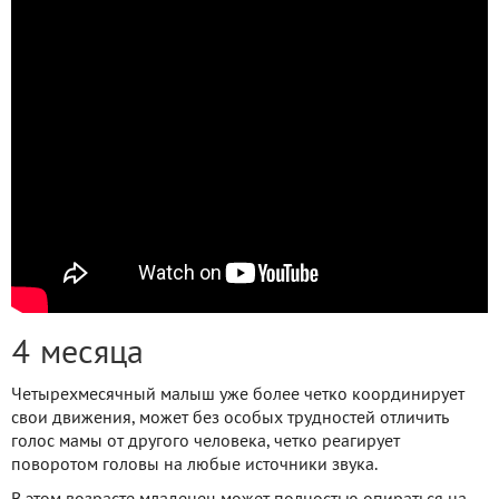
4 месяца
Четырехмесячный малыш уже более четко координирует
свои движения, может без особых трудностей отличить
голос мамы от другого человека, четко реагирует
поворотом головы на любые источники звука.