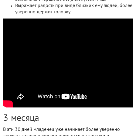
Выражает радость при виде близких ему людей, более
уверенно держит головку.
3 месяца
В эти 30 дней младенец уже начинает более уверенно
держать голову, начинает опираться на лопатки и