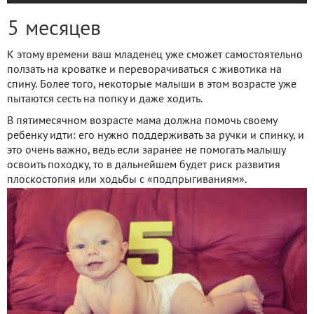
5 месяцев
К этому времени ваш младенец уже сможет самостоятельно
ползать на кроватке и переворачиваться с животика на
спину. Более того, некоторые малыши в этом возрасте уже
пытаются сесть на попку и даже ходить.
В пятимесячном возрасте мама должна помочь своему
ребенку идти: его нужно поддерживать за ручки и спинку, и
это очень важно, ведь если заранее не помогать малышу
освоить походку, то в дальнейшем будет риск развития
плоскостопия или ходьбы с «подпрыгиваниям».