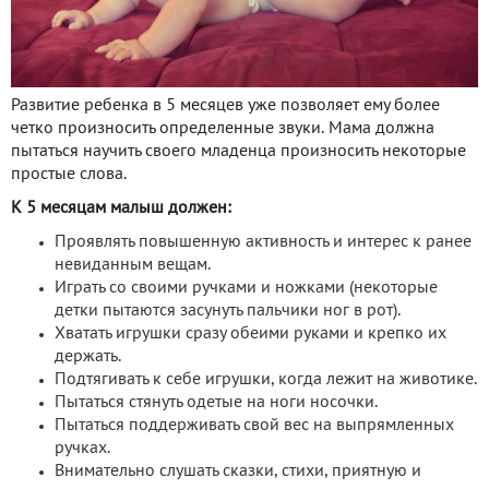
Развитие ребенка в 5 месяцев уже позволяет ему более
четко произносить определенные звуки. Мама должна
пытаться научить своего младенца произносить некоторые
простые слова.
К 5 месяцам малыш должен:
Проявлять повышенную активность и интерес к ранее
невиданным вещам.
Играть со своими ручками и ножками (некоторые
детки пытаются засунуть пальчики ног в рот).
Хватать игрушки сразу обеими руками и крепко их
держать.
Подтягивать к себе игрушки, когда лежит на животике.
Пытаться стянуть одетые на ноги носочки.
Пытаться поддерживать свой вес на выпрямленных
ручках.
Внимательно слушать сказки, стихи, приятную и