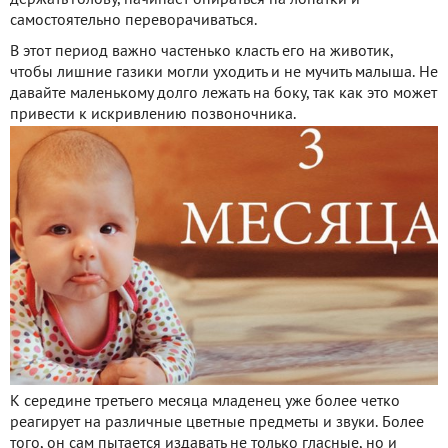
самостоятельно переворачиваться.
В этот период важно частенько класть его на животик,
чтобы лишние газики могли уходить и не мучить малыша. Не
давайте маленькому долго лежать на боку, так как это может
привести к искривлению позвоночника.
К середине третьего месяца младенец уже более четко
реагирует на различные цветные предметы и звуки. Более
того, он сам пытается издавать не только гласные, но и