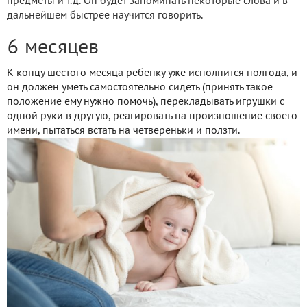
предметы и т.д. Он будет запоминать некоторые слова и в
дальнейшем быстрее научится говорить.
6 месяцев
К концу шестого месяца ребенку уже исполнится полгода, и
он должен уметь самостоятельно сидеть (принять такое
положение ему нужно помочь), перекладывать игрушки с
одной руки в другую, реагировать на произношение своего
имени, пытаться встать на четвереньки и ползти.