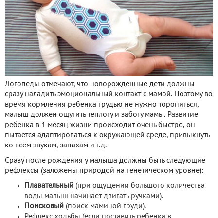
Логопеды отмечают, что новорожденные дети должны
сразу наладить эмоциональный контакт с мамой. Поэтому во
время кормления ребенка грудью не нужно торопиться,
малыш должен ощутить теплоту и заботу мамы. Развитие
ребенка в 1 месяц жизни происходит очень быстро, он
пытается адаптироваться к окружающей среде, привыкнуть
ко всем звукам, запахам и т.д.
Сразу после рождения у малыша должны быть следующие
рефлексы (заложены природой на генетическом уровне):
Плавательный
(при ощущении большого количества
воды малыш начинает двигать ручками).
Поисковый
(поиск маминой груди).
Рефлекс ходьбы (если поставить ребенка в