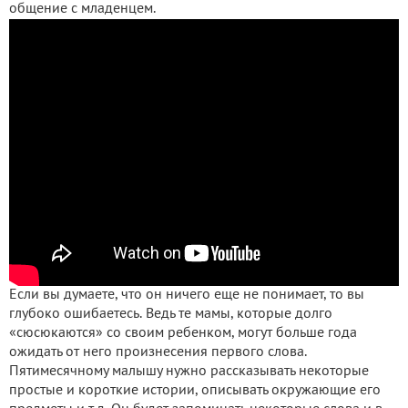
общение с младенцем.
Если вы думаете, что он ничего еще не понимает, то вы
глубоко ошибаетесь. Ведь те мамы, которые долго
«сюсюкаются» со своим ребенком, могут больше года
ожидать от него произнесения первого слова.
Пятимесячному малышу нужно рассказывать некоторые
простые и короткие истории, описывать окружающие его