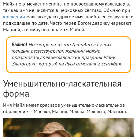
Майя не отмечает именины по православному календарю,
так как имя не числится в церковных святцах. Обычно при
крещении
малышке дают другое имя, наиболее созвучное и
подходящее по дате. Часто перед Богом девочку нарекают
Марией, а в миру она остается Майей.
Важно!
Несмотря на то, что День Ангела у этих
женщин отсутствует, при желании можно
праздновать древнеславянский праздник Майи
Златогорки, который на Руси отмечали 2 сентября.
Уменьшительно-ласкательная
форма
Имя Майя имеет красивое уменьшительно-ласкательное
обращение — Маечка, Маюня, Маяша, Маюшка, Маенька.