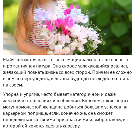
Майя, несмотря на всю свою эмоциональность, не очень-то
и романтичная натура. Она скорее увлекающийся реалист,
желающий познать жизнь со всех сторон. Причем ее сложно
в чем-то переубедить, ведь она будет до последнего стоять
на своем.
Упорна и упряма, часто бывает категоричной и даже
жесткой в отношениях и в общении. Впрочем, такие черты
могут помочь этой женщине добиться больших успехов на
карьерном поприще, если, конечно же, она сможет
определиться со своими пристрастиями и выбрать веху, в
которой ей хочется сделать карьеру.