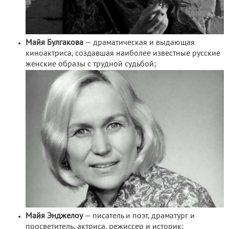
Майя Булгакова
— драматическая и выдающая
киноактриса, создавшая наиболее известные русские
женские образы с трудной судьбой;
Майя Энджелоу
— писатель и поэт, драматург и
просветитель, актриса, режиссер и историк;