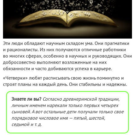
Эти люди обладают научным складом ума. Они прагматики
и рационалисты. Из них получаются отличные работники
во многих сферах, особенно в научных и руководящих. Они
добросовестно выполняют возложенные на них
обязанности и часто добиваются успеха в карьере.
«Четверки» любят расписывать свою жизнь поминутно и
строят планы на каждый день. Они стабильны и надежны.
Знаете ли вы?
Согласно древнеримской традиции,
личным именем нарекали только первых четырех
сыновей. А вот остальные дети получали только свое
порядковое числовое имя — пятый, шестой,
седьмой и т. д.