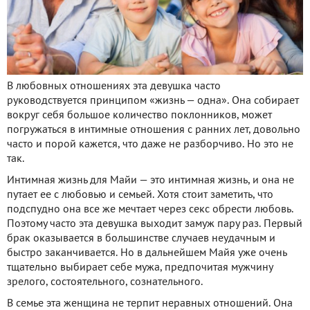
В любовных отношениях эта девушка часто
руководствуется принципом «жизнь — одна». Она собирает
вокруг себя большое количество поклонников, может
погружаться в интимные отношения с ранних лет, довольно
часто и порой кажется, что даже не разборчиво. Но это не
так.
Интимная жизнь для Майи — это интимная жизнь, и она не
путает ее с любовью и семьей. Хотя стоит заметить, что
подспудно она все же мечтает через секс обрести любовь.
Поэтому часто эта девушка выходит замуж пару раз. Первый
брак оказывается в большинстве случаев неудачным и
быстро заканчивается. Но в дальнейшем Майя уже очень
тщательно выбирает себе мужа, предпочитая мужчину
зрелого, состоятельного, сознательного.
В семье эта женщина не терпит неравных отношений. Она