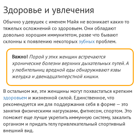
Здоровье и увлечения
Обычно у девушек с именем Майя не возникает каких-то
тяжелых осложнений со здоровьем. Они обладают
довольно хорошим иммунитетом, разве что бывают
склонны к появлению некоторых
зубных
проблем.
Важно!
Порой у этих женщин встречаются
хронические болезни верхних дыхательных путей. А
у любительниц вредной еды обнаруживают язвы
желудка и двенадцатиперстной кишки.
В остальном же, эти женщины могут похвастаться крепким
здоровьем
и жизненной силой. Единственное, что
рекомендуется им для поддержания себя в форме — это
занятия физическими нагрузками, фитнесом, спортом. Это
поможет еще лучше укрепить иммунную систему, закалить
организм и придать телу привлекательный спортивный
внешний вид.