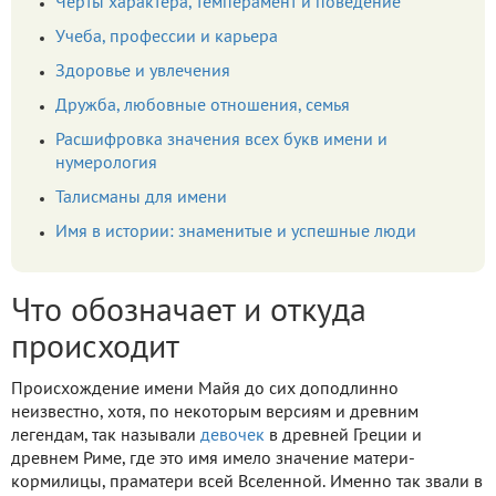
Черты характера, темперамент и поведение
Учеба, профессии и карьера
Здоровье и увлечения
Дружба, любовные отношения, семья
Расшифровка значения всех букв имени и
нумерология
Талисманы для имени
Имя в истории: знаменитые и успешные люди
Что обозначает и откуда
происходит
Происхождение имени Майя до сих доподлинно
неизвестно, хотя, по некоторым версиям и древним
легендам, так называли
девочек
в древней Греции и
древнем Риме, где это имя имело значение матери-
кормилицы, праматери всей Вселенной. Именно так звали в