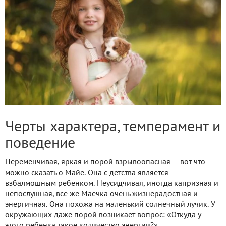
Черты характера, темперамент и
поведение
Переменчивая, яркая и порой взрывоопасная — вот что
можно сказать о Майе. Она с детства является
взбалмошным ребенком. Неусидчивая, иногда капризная и
непослушная, все же Маечка очень жизнерадостная и
энергичная. Она похожа на маленький солнечный лучик. У
окружающих даже порой возникает вопрос: «Откуда у
этого ребенка такое количество энергии?».