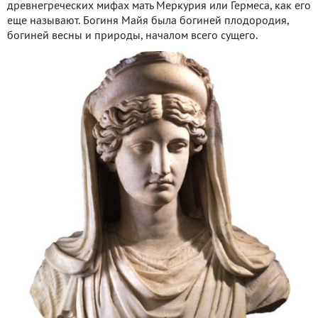
древнегреческих мифах мать Меркурия или Гермеса, как его
еще называют. Богиня Майя была богиней плодородия,
богиней весны и природы, началом всего сущего.