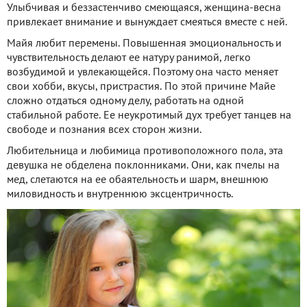
Улыбчивая и беззастенчиво смеющаяся, женщина-весна
привлекает внимание и вынуждает смеяться вместе с ней.
Майя любит перемены. Повышенная эмоциональность и
чувствительность делают ее натуру ранимой, легко
возбудимой и увлекающейся. Поэтому она часто меняет
свои хобби, вкусы, пристрастия. По этой причине Майе
сложно отдаться одному делу, работать на одной
стабильной работе. Ее неукротимый дух требует танцев на
свободе и познания всех сторон жизни.
Любительница и любимица противоположного пола, эта
девушка не обделена поклонниками. Они, как пчелы на
мед, слетаются на ее обаятельность и шарм, внешнюю
миловидность и внутреннюю эксцентричность.