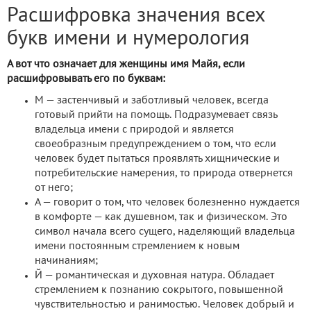
Расшифровка значения всех
букв имени и нумерология
А вот что означает для женщины имя Майя, если
расшифровывать его по буквам:
М — застенчивый и заботливый человек, всегда
готовый прийти на помощь. Подразумевает связь
владельца имени с природой и является
своеобразным предупреждением о том, что если
человек будет пытаться проявлять хищнические и
потребительские намерения, то природа отвернется
от него;
А — говорит о том, что человек болезненно нуждается
в комфорте — как душевном, так и физическом. Это
символ начала всего сущего, наделяющий владельца
имени постоянным стремлением к новым
начинаниям;
Й — романтическая и духовная натура. Обладает
стремлением к познанию сокрытого, повышенной
чувствительностью и ранимостью. Человек добрый и