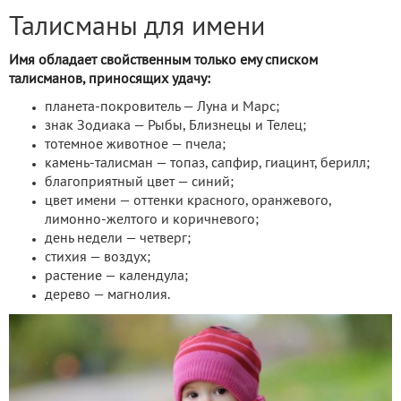
Талисманы для имени
Имя обладает свойственным только ему списком
талисманов, приносящих удачу:
планета-покровитель — Луна и Марс;
знак Зодиака — Рыбы, Близнецы и Телец;
тотемное животное — пчела;
камень-талисман — топаз, сапфир, гиацинт, берилл;
благоприятный цвет — синий;
цвет имени — оттенки красного, оранжевого,
лимонно-желтого и коричневого;
день недели — четверг;
стихия — воздух;
растение — календула;
дерево — магнолия.