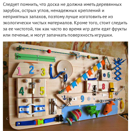
Следует помнить, что доска не должна иметь деревянных
зарубок, острых углов, ненадежных креплений и
неприятных запахов, поэтому лучше изготовить ее из
экологически чистых материалов. Кроме того, стоит следить
за ее чистотой, так как часто во время игр дети едят фрукты
или печенье, и могут запачкать поверхность игрушки.