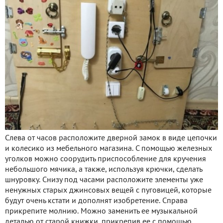
Слева от часов расположите дверной замок в виде цепочки
и колесико из мебельного магазина. С помощью железных
уголков можно соорудить приспособление для кручения
небольшого мячика, а также, используя крючки, сделать
шнуровку. Снизу под часами расположите элементы уже
ненужных старых джинсовых вещей с пуговицей, которые
будут очень кстати и дополнят изобретение. Справа
прикрепите молнию. Можно заменить ее музыкальной
деталью от старой книжки, прикрепив ее с помощью