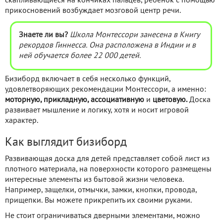
скапливающиеся на кончиках пальцев, ребенок с помощью
прикосновений возбуждает мозговой центр речи.
Знаете ли вы?
Школа Монтессори занесена в Книгу
рекордов Гиннесса. Она расположена в Индии и в
ней обучается более 22 000 детей.
Бизиборд включает в себя несколько функций,
удовлетворяющих рекомендации Монтессори, а именно:
моторную,
прикладную,
ассоциативную
и
цветовую.
Доска
развивает мышление и логику, хотя и носит игровой
характер.
Как выглядит бизиборд
Развивающая доска для детей представляет собой лист из
плотного материала, на поверхности которого размещены
интересные элементы из бытовой жизни человека.
Например, защелки, отмычки, замки, кнопки, провода,
прищепки. Вы можете прикрепить их своими руками.
Не стоит ограничиваться дверными элементами, можно