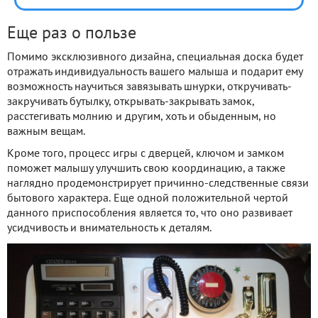
Еще раз о пользе
Помимо эксклюзивного дизайна, специальная доска будет
отражать индивидуальность вашего малыша и подарит ему
возможность научиться завязывать шнурки, откручивать-
закручивать бутылку, открывать-закрывать замок,
расстегивать молнию и другим, хоть и обыденным, но
важным вещам.
Кроме того, процесс игры с дверцей, ключом и замком
поможет малышу улучшить свою координацию, а также
наглядно продемонстрирует причинно-следственные связи
бытового характера. Еще одной положительной чертой
данного приспособления является то, что оно развивает
усидчивость и внимательность к деталям.