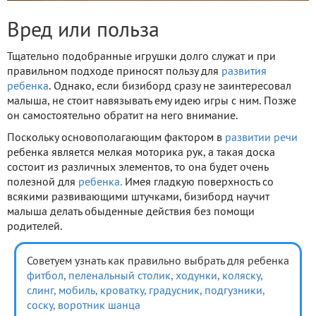
Вред или польза
Тщательно подобранные игрушки долго служат и при
правильном подходе приносят пользу для
развития
ребенка
. Однако, если бизиборд сразу не заинтересовал
малыша, не стоит навязывать ему идею игры с ним. Позже
он самостоятельно обратит на него внимание.
Поскольку основополагающим фактором в
развитии речи
ребенка является мелкая моторика рук, а такая доска
состоит из различных элементов, то она будет очень
полезной для
ребенка.
Имея гладкую поверхность со
всякими развивающими штучками, бизиборд научит
малыша делать обыденные действия без помощи
родителей.
Советуем узнать как правильно выбрать для ребенка
фитбол,
пеленальный столик,
ходунки,
коляску,
слинг,
мобиль,
кроватку,
градусник,
подгузники,
соску,
воротник шанца