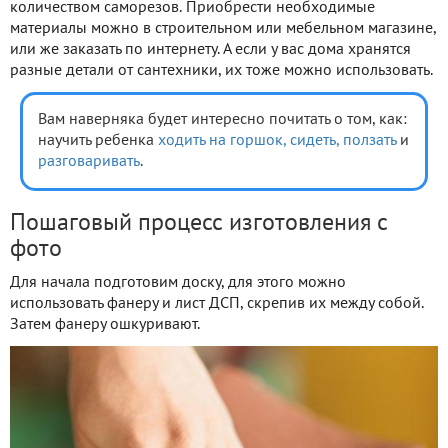
количеством саморезов. Приобрести необходимые
материалы можно в строительном или мебельном магазине,
или же заказать по интернету. А если у вас дома хранятся
разные детали от сантехники, их тоже можно использовать.
Вам наверняка будет интересно почитать о том, как:
научить ребенка
ходить на горшок,
сидеть,
ползать
и
разговаривать
.
Пошаговый процесс изготовления с
фото
Для начала подготовим доску, для этого можно
использовать фанеру и лист ДСП, скрепив их между собой.
Затем фанеру ошкуривают.