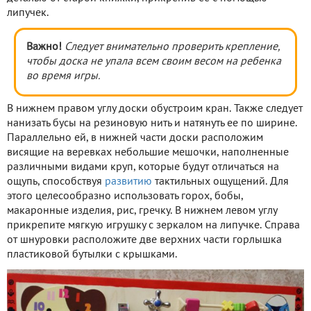
липучек.
Важно!
Следует внимательно проверить крепление,
чтобы доска не упала всем своим весом на ребенка
во время игры.
В нижнем правом углу доски обустроим кран. Также следует
нанизать бусы на резиновую нить и натянуть ее по ширине.
Параллельно ей, в нижней части доски расположим
висящие на веревках небольшие мешочки, наполненные
различными видами круп, которые будут отличаться на
ощупь, способствуя
развитию
тактильных ощущений. Для
этого целесообразно использовать горох, бобы,
макаронные изделия, рис, гречку. В нижнем левом углу
прикрепите мягкую игрушку с зеркалом на липучке. Справа
от шнуровки расположите две верхних части горлышка
пластиковой бутылки с крышками.