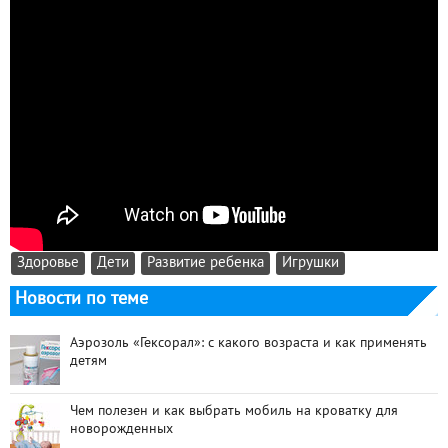
Здоровье
Дети
Развитие ребенка
Игрушки
Новости по теме
Аэрозоль «Гексорал»: с какого возраста и как применять
детям
Чем полезен и как выбрать мобиль на кроватку для
новорожденных