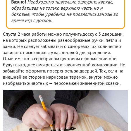
Важно!
Необходимо тщательно ошкурить каркас,
обрабатывая не только верхнюю часть, но и
боковые, чтобы у ребенка не появлялись занозы во
время игр с доской.
Спустя 2 часа работы можно получить доску с 3 дверцами,
на которых расположены разнообразные ручки, петли и
замки. Не следует забывать и о саморезах, их количество
зависит от имеющихся у вас деталей для крепления.
Отметим, что в серебряном цветовом оформлении они
будут выгоднее смотреться в законченной композиции. Не
забывайте оформить поверхность за дверцей. Так, если на
внешней ее стороне нарисован теремок, внутри можно
изобразить животных — персонажей знаменитой сказки.