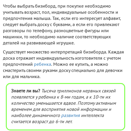
Чтобы выбрать бизиборд, при покупке необходимо
учитывать возраст, пол, индивидуальные особенности и
предпочтения малыша. Так, если его интересует алфавит,
следует выбрать доску с буквами, а если его привлекают
разговоры по телефону, разноцветные фигуры или
машинки, то необходимо наличие соответствующих
деталей на развивающей игрушке.
Существует множество интерпретаций бизиборда. Каждая
доска отражает индивидуальность изготовителя с учетом
предпочтений
ребенка
. Можно ее купить, а можно
смастерить своими руками доску специально для девочки
или для мальчика.
Знаете ли вы?
Тысяча триллионов нервных связей
появляется у ребенка к 8-ми годам, а к 10-ти их
количество уменьшается вдвое. Поэтому активным
временем для восприятия новой информации и
наиболее динамичного
развития
интеллекта
считается возраст до 6-ти лет.