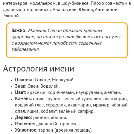
интерьеров, модельером, в шоу-бизнесе. Плохо совместим в
деловых отношениях с Анастасией, Юлией, Ангелиной,
Элиной.
Важно!
Мальчик Степан обладает крепким
здоровьем, но при отсутствии физических нагрузок
с возрастом может приобрести сердечные
заболевания.
Астрология имени
Планета:
Солнце, Меркурий.
Знак:
Овен, Водолей.
Цвет:
красный, коричневый, изумрудный, жёлтый.
Камень:
оникс, рубин, зелёный турмалин, авантюрин,
кошачий глаз, сердолик, аквамарин, мрамор, чёрный
опал, яшма, кобальт, зелёный сапфир.
Дерево:
рябина, яблоня.
Растение:
душистый горошек.
Животное:
тарпан (древняя лошадь).