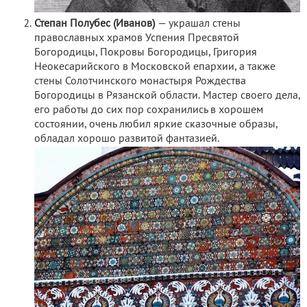
Степан Полубес (Иванов)
— украшал стены
православных храмов Успения Пресвятой
Богородицы, Покровы Богородицы, Григория
Неокесарийского в Московской епархии, а также
стены Солотчинского монастыря Рождества
Богородицы в Рязанской области. Мастер своего дела,
его работы до сих пор сохранились в хорошем
состоянии, очень любил яркие сказочные образы,
обладал хорошо развитой фантазией.