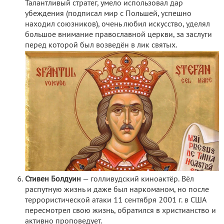
Талантливый стратег, умело использовал дар
убеждения (подписал мир с Польшей, успешно
находил союзников), очень любил искусство, уделял
большое внимание православной церкви, за заслуги
перед которой был возведён в лик святых.
Стивен Болдуин
— голливудский киноактёр. Вёл
распутную жизнь и даже был наркоманом, но после
террористической атаки 11 сентября 2001 г. в США
пересмотрел свою жизнь, обратился в христианство и
активно проповедует.