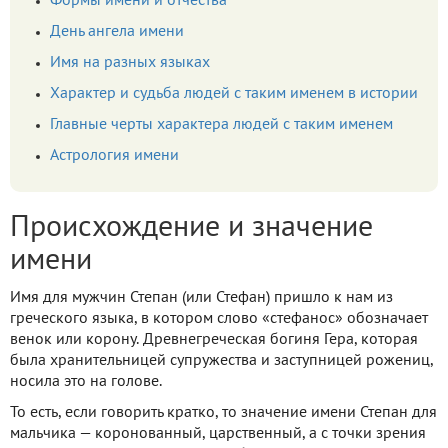
Формы имени и отчества
День ангела имени
Имя на разных языках
Характер и судьба людей с таким именем в истории
Главные черты характера людей с таким именем
Астрология имени
Происхождение и значение
имени
Имя для мужчин Степан (или Стефан) пришло к нам из
греческого языка, в котором слово «стефанос» обозначает
венок или корону. Древнегреческая богиня Гера, которая
была хранительницей супружества и заступницей рожениц,
носила это на голове.
То есть, если говорить кратко, то значение имени Степан для
мальчика — коронованный, царственный, а с точки зрения