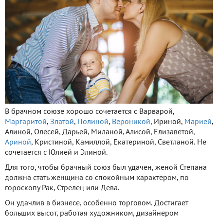
В брачном союзе хорошо сочетается с Варварой,
Маргаритой
,
Златой
,
Полиной
,
Вероникой
, Ириной,
Марией
,
Алиной, Олесей, Дарьей, Миланой, Алисой, Елизаветой,
Ариной
, Кристиной, Камиллой, Екатериной, Светланой. Не
сочетается с Юлией и Элиной.
Для того, чтобы брачный союз был удачен, женой Степана
должна стать женщина со спокойным характером, по
гороскопу Рак, Стрелец или Дева.
Он удачлив в бизнесе, особенно торговом. Достигает
больших высот, работая художником, дизайнером