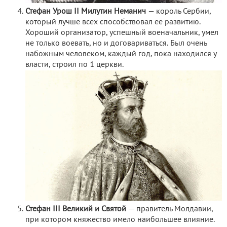
Стефан Урош II Милутин Неманич
— король Сербии,
который лучше всех способствовал её развитию.
Хороший организатор, успешный военачальник, умел
не только воевать, но и договариваться. Был очень
набожным человеком, каждый год, пока находился у
власти, строил по 1 церкви.
Стефан III Великий и Святой
— правитель Молдавии,
при котором княжество имело наибольшее влияние.