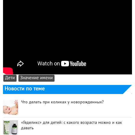
Дети
Значение имени
Новости по теме
Что делать при коликах у новорожденных?
«Геделикс» для детей: с какого возраста можно и как
давать