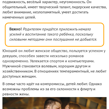
подвижность, весёлый характер, неугомонность. Он
общительный, имеет творческий талант, лидерские качества,
любит внимание, незлопамятный, умеет достигать
намеченных целей.
Важно!
Родителям придётся приложить немало
усилий к воспитанию такого ребёнка, поскольку
силовыми методами они послушания не добьются.
Юношей он любит женское общество, пользуется успехом у
девушек, способен завести несколько романов
одновременно. Увлекается спортом и компьютерами.
Мужчиной становится волевым, хорошим другом и
хозяйственником. В отношениях темпераментный, не любит
доступных женщин.
В семье часто идёт на компромиссы, детей любит. Однако
возможны проблемы из-за его склонности к флирту и
ревности жены.