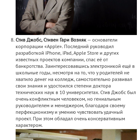
Стив Джобс, Стивен Гари Возняк
— основатели
корпорации «Apple». Последний руководил
разработкой iPhone, iPad, Apple Store и других
известных проектов компании, спас её от
банкротства. Заинтересовавшись электроникой ещё в
школьные годы, несмотря на то, что у родителей не
хватило денег на колледж, самостоятельно развивал
свои знания и удостоился степени доктора
технических наук в 10 университетах. Стив Джобс был
очень конфликтным человеком, но гениальным
руководителем и менеджером, благодаря своему
перфекционизму и умению чувствовать удачный
проект. При этом обладал очень консервативным
характером.