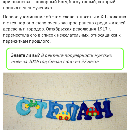
христианства — покорный Богу, богоугодный, который
принял венец мученика.
Первое упоминание об этом слове относится к ХII столетию
и с тех пор оно стало очень распространено среди жителей
деревень и городов. Октябрьская революция 1917 г.
переместила его в список нежелательных, относящихся к
пережиткам прошлого.
Знаете ли вы?
В рейтинге популярности мужских
имён за 2016 год Степан стоит на 37 месте.