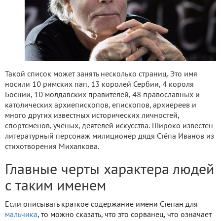
Такой список может занять несколько страниц. Это имя
носили 10 римских пап, 13 королей Сербии, 4 короля
Боснии, 10 молдавских правителей, 48 православных и
католических архиепископов, епископов, архиереев и
много других известных исторических личностей,
спортсменов, учёных, деятелей искусства. Широко известен
литературный персонаж милиционер дядя Стёпа Иванов из
стихотворения Михалкова.
Главные черты характера людей
с таким именем
Если описывать краткое содержание имени Степан для
мальчика
, то можно сказать, что это сорванец, что означает