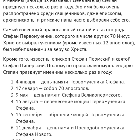
Именины (иногда их называют День ангела) Степан
празднует несколько раз в году. Это имя было очень
распространено среди священников, даже епископы,
архиепископы и римские папы часто выбирали себе его.
Самый известный православный святой из такого рода —
Стефан Первомученик, которого в числе других 70 Иисус
Христос выбрал учеником (кроме известных 12 апостолов),
был избит камнями за веру во Христа.
Кроме того, известны епископ Стефан Пермский и святой
Стефан Пиперский. Поэтому по православному календарю
Степан празднует именины несколько раз в году:
4 января — день памяти Первомученика Стефана.
17 января — собор 70 апостолов.
9 мая — день памяти Стефана Великопермского.
15 августа — перенесение мощей Первомученика
Стефана.
15 сентября — обретение мощей Первомученика
Стефана.
11 декабря — день памяти Преподобномученика
Стефана Нового.