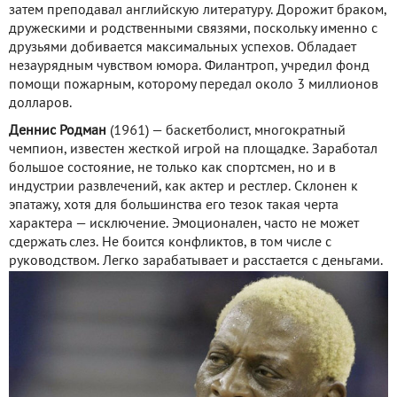
затем преподавал английскую литературу. Дорожит браком,
дружескими и родственными связями, поскольку именно с
друзьями добивается максимальных успехов. Обладает
незаурядным чувством юмора. Филантроп, учредил фонд
помощи пожарным, которому передал около 3 миллионов
долларов.
Деннис Родман
(1961) — баскетболист, многократный
чемпион, известен жесткой игрой на площадке. Заработал
большое состояние, не только как спортсмен, но и в
индустрии развлечений, как актер и рестлер. Склонен к
эпатажу, хотя для большинства его тезок такая черта
характера — исключение. Эмоционален, часто не может
сдержать слез. Не боится конфликтов, в том числе с
руководством. Легко зарабатывает и расстается с деньгами.