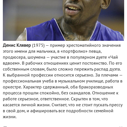
Денис Клявер
(1975) — пример хрестоматийного значения
этого имени для мальчика, в «портфолио» певца,
продюсера, шоумена — участие в популярном дуете «Чай
вдвоем». В рабочих отношениях ценит постоянство. По его
собственным словам, было сложно пережить распад дуэта.
К выбранной профессии относится серьезно. За плечами —
профессиональная учеба в музыкальном училище, работа в
оркестре. Характер сдержанный, оба бракоразводных
процесса прошли спокойно, без скандалов. Отношение к
работе серьезное, ответственное. Скрытен в том, что
касается личной жизни. Считает, что не стоит пускать прессу
в свой дом, и афишировать все подробности семейной
жизни.