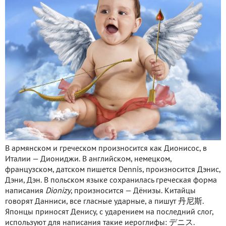
В армянском и греческом произносится как Дионисос, в
Италии — Диониджи. В английском, немецком,
французском, датском пишется Dennis, произносится Дэнис,
Дэни, Дэн. В польском языке сохранилась греческая форма
написания
Dionizy
, произносится — Дёнизы. Китайцы
говорят Данниси, все гласные ударные, а пишут 丹尼斯.
Японцы приносят Денису, с ударением на последний слог,
используют для написания такие иероглифы: デニス.