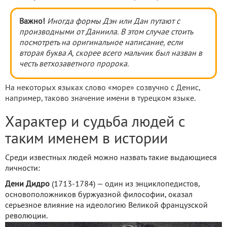
Важно!
Иногда формы Дэн или Дан путают с
производными от Даниила. В этом случае стоить
посмотреть на оригинальное написание, если
вторая буква А, скорее всего мальчик был назван в
честь ветхозаветного пророка.
На некоторых языках слово «море» созвучно с Денис,
например, таково значение имени в турецком языке.
Характер и судьба людей с
таким именем в истории
Среди известных людей можно назвать такие выдающиеся
личности:
Дени Дидро
(1713-1784) — один из энциклопедистов,
основоположников буржуазной философии, оказал
серьезное влияние на идеологию Великой французской
революции.