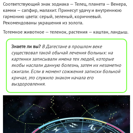
Соответствующий знак зодиака — Телец, планета — Венера,
камни — сапфир, малахит. Принесут удачу и внутреннюю
гармонию цвета: серый, зеленый, коричневый.
Рекомендованы украшения из золота.
Тотемное животное — теленок, растения — каштан, ландыш.
Знаете ли вы?
В Дагестане в прошлом веке
существовал такой обычай лечения больных: на
картинки записывали имена тех людей, которые
якобы наслали данную болезнь, затем их незаметно
сжигали. Если в момент сожжения записки больной
кричал, это служило знаком начала его
выздоровления.