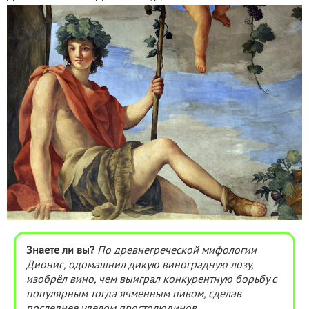
Знаете ли вы?
По древнегреческой мифологии
Дионис, одомашнил дикую виноградную лозу,
изобрёл вино, чем выиграл конкурентную борьбу с
популярным тогда ячменным пивом, сделав