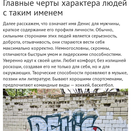
Главные черты характера людей
с таким именем
Далее расскажем, что означает имя Денис для мужчины,
краткое содержание его профиля личности. Обычно,
сильными сторонами этих людей является серьезность,
доброта, отзывчивость, они стараются вести себя
максимально корректно. Немногословны, скромны,
отличаются быстрым умом и лидерскими способностями.
Уверенно идут к своей цели. Любят комфорт, без излишней
роскоши, создавая его не только для себя, но и для
окружающих. Творческие способности проявляют в музыке,
поэзии или литературе. Бывают хорошими спортсменами,
предпочитают командные виды — хоккей, баскетбол.