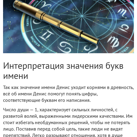
Интерпретация значения букв
имени
Так как значение имени Денис уходит корнями в древность,
всё об имени Денис помогут понять цифры,
соответствующие буквам его написания.
Число души — 1, характеризует сильных личностей, с
развитой волей, выраженными лидерскими качествами. Им
стоит избегать необдуманных решений, чтобы не потерять
лицо. Поставив перед собой цель, такие люди не видят
препятствий. Легко разрывают отношения, хотя в душе