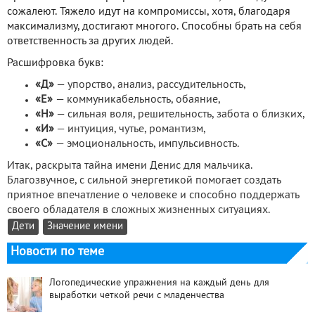
сожалеют. Тяжело идут на компромиссы, хотя, благодаря
максимализму, достигают многого. Способны брать на себя
ответственность за других людей.
Расшифровка букв:
«Д»
— упорство, анализ, рассудительность,
«Е»
— коммуникабельность, обаяние,
«Н»
— сильная воля, решительность, забота о близких,
«И»
— интуиция, чутье, романтизм,
«С»
— эмоциональность, импульсивность.
Итак, раскрыта тайна имени Денис для мальчика.
Благозвучное, с сильной энергетикой помогает создать
приятное впечатление о человеке и способно поддержать
своего обладателя в сложных жизненных ситуациях.
Дети
Значение имени
Новости по теме
Логопедические упражнения на каждый день для
выработки четкой речи с младенчества