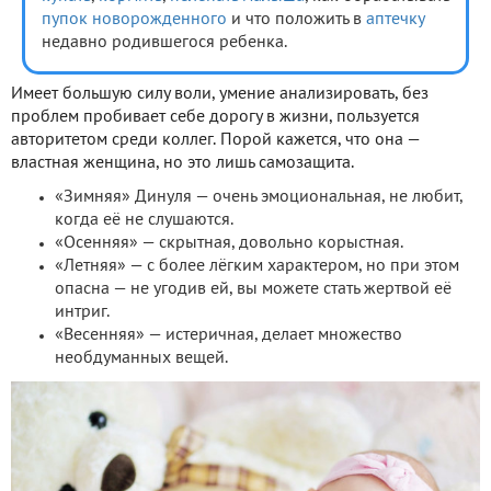
пупок новорожденного
и что положить в
аптечку
недавно родившегося ребенка.
Имеет большую силу воли, умение анализировать, без
проблем пробивает себе дорогу в жизни, пользуется
авторитетом среди коллег. Порой кажется, что она —
властная женщина, но это лишь самозащита.
«Зимняя» Динуля — очень эмоциональная, не любит,
когда её не слушаются.
«Осенняя» — скрытная, довольно корыстная.
«Летняя» — с более лёгким характером, но при этом
опасна — не угодив ей, вы можете стать жертвой её
интриг.
«Весенняя» — истеричная, делает множество
необдуманных вещей.