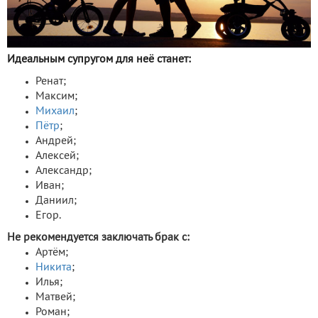
Идеальным супругом для неё станет:
Ренат;
Максим;
Михаил
;
Пётр
;
Андрей;
Алексей;
Александр;
Иван;
Даниил;
Егор.
Не рекомендуется заключать брак с:
Артём;
Никита
;
Илья;
Матвей;
Роман;