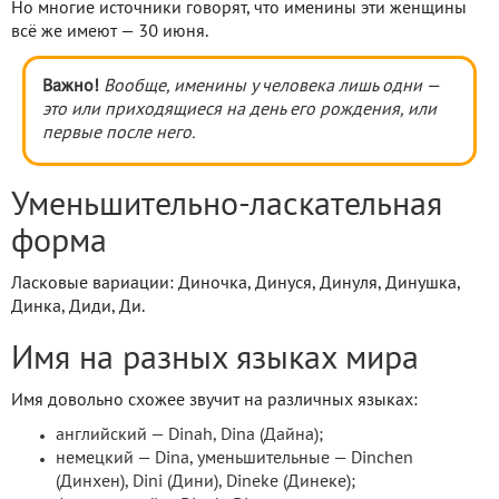
Но многие источники говорят, что именины эти женщины
всё же имеют — 30 июня.
Важно!
Вообще, именины у человека лишь одни —
это или приходящиеся на день его рождения, или
первые после него.
Уменьшительно-ласкательная
форма
Ласковые вариации: Диночка, Динуся, Динуля, Динушка,
Динка, Диди, Ди.
Имя на разных языках мира
Имя довольно схожее звучит на различных языках:
английский — Dinah, Dina (Дайна);
немецкий — Dina, уменьшительные — Dinchen
(Динхен), Dini (Дини), Dineke (Динеке);