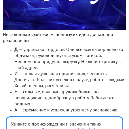
Не склонны к фантазиям, поэтому их идеи достаточно
реалистичны.
Д
— упрямство, гордость. Они всё всегда хорошенько
обдумают, руководствуются умом, логикой.
Непременно придут на выручку. Не любят критику в
свой адрес.
И
— тонкая душевная организация, честность.
Достигают больших успехов в науке, работе с людьми.
Хозяйственны, расчётливы.
Н
— сильные, волевые, трудолюбивые, но
ненавидящие однообразную работу. Заботятся о
родных.
А
— стремление к успеху, внутреннему равновесию.
Узнайте о происхождении и значении таких