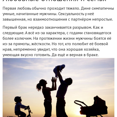
Первая любовь обычно проходит тяжело. Дине симпатичны
умные, начитанные мужчины. Сексуальность у неё
завышенная, но взаимоотношения с партнёром непростые.
Первый брак нередко заканчивается разрывом. Как и
следующие. А всё из-за характера, с годами становящегося
более колючим. На протяжении жизни мужчины боятся её
из-за прямоты, жёсткости. Но тот, кто полюбит её боевой
нрав, непременно увидит, что она хорошая хозяйка,
умеющая вкусно готовить. Да ещё и верная в браке.