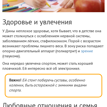
Здоровье и увлечения
У Дины неплохое здоровье, хотя бывает, что в детстве она
может столкнуться с ослаблением нервной системы,
заболеванием лёгких, стафилококком. Порой с возрастом
возникают проблемы лишнего веса. В зону риска попадают
опорно-двигательный аппарат (полиартрит) и
зрение
(глаукома).
Она нередко увлечена спортом, может стать хорошей
пловчихой. Ей интересно всё об электронике.
Важно!
Ей стоит поберечь суставы, особенно
коленки, быть осторожной с зимними видами
спорта.
Любовные отношения и семья