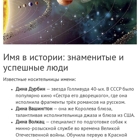
Имя в истории: знаменитые и
успешные люди
Известные носительницы имени:
Дина Дурбин
— звезда Голливуда 40-ых. В СССР было
популярно кино «Сестра его дворецкого», где она
исполнила фрагменты трёх романсов на русском.
Дина Вашингтон
— она же Королева блюза,
талантливая исполнительница джаза и блюза из США.
Дина Волкац
— специалист по подготовке собак к
минно-розыскной службе во времена Великой
Отечественной войны. Обучила первую в Красной