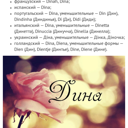
французский — Dinah, Dina;
испанский — Dina;
португальский — Dina, уменьшительные — Din (Дин),
Dindinha (Диндинья), Di (Ди), Didi (Диди);
итальянский — Dina, уменьшительные — Dinetta
(Динетта), Dinuccia (Динучча), Dinella (Динелла);
украинский — Діна, уменьшительные — Дінка, Діночка;
голландский — Dina, Diena, уменьшительные формы —
Dien (Дин), Dientje (Динтье), Dine, Diene (Дине).