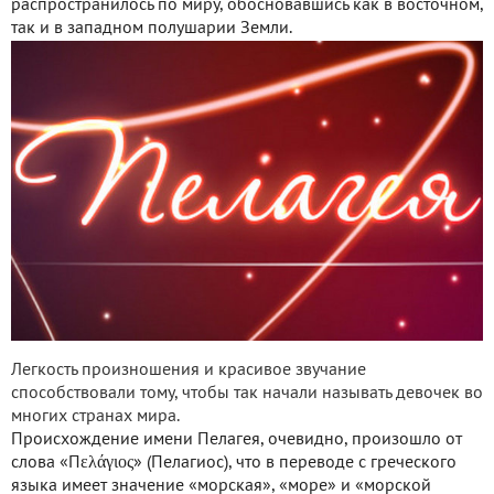
распространилось по миру, обосновавшись как в восточном,
так и в западном полушарии Земли.
Легкость произношения и красивое звучание
способствовали тому, чтобы так начали называть девочек во
многих странах мира.
Происхождение имени Пелагея, очевидно, произошло от
слова «Пελάγιος» (Пелагиос), что в переводе с греческого
языка имеет значение «морская», «море» и «морской