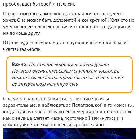
преобладает бытовой интеллект.
Поля — именно та женщина, которая точно знает, чего
хочет. Она может быть деловитой и конкретной. Хотя это не
уменьшает ее человеколюбия и готовности всегда прийти
на помощь другу.
В Поле чудесно сочетается и внутренняя эмоциональная
чувствительность.
Важно!
Противоречивость характера делает
Пелагею очень интересным спутником жизни. Ее
можно всю жизнь разгадывать, но так и не постичь
ее внутреннюю истинную суть.
Она умеет радоваться жизни, ее эмоции яркие и
заразительные, а наблюдать за Пелагеюшкой в те моменты,
когда чувства захлестывают ее, невероятно интересно, так
как с ее лица слетает маска постоянной замкнутости, и
можно увидеть ее настоящее, искреннее лицо.