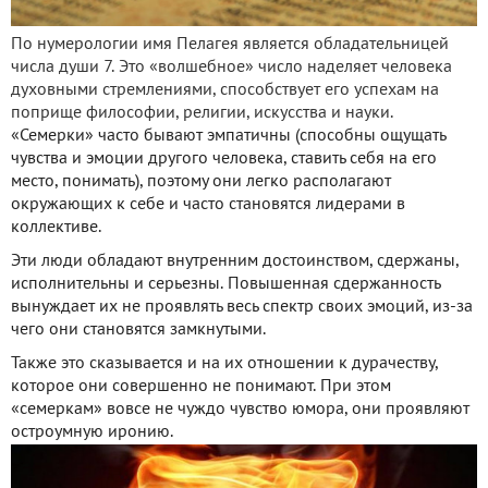
По нумерологии имя Пелагея является обладательницей
числа души 7. Это «волшебное» число наделяет человека
духовными стремлениями, способствует его успехам на
поприще философии, религии, искусства и науки.
«Семерки» часто бывают эмпатичны (способны ощущать
чувства и эмоции другого человека, ставить себя на его
место, понимать), поэтому они легко располагают
окружающих к себе и часто становятся лидерами в
коллективе.
Эти люди обладают внутренним достоинством, сдержаны,
исполнительны и серьезны. Повышенная сдержанность
вынуждает их не проявлять весь спектр своих эмоций, из-за
чего они становятся замкнутыми.
Также это сказывается и на их отношении к дурачеству,
которое они совершенно не понимают. При этом
«семеркам» вовсе не чуждо чувство юмора, они проявляют
остроумную иронию.