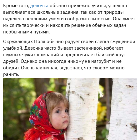
Кроме того,
девочка
обычно прилежно учится, успешно
выполняет все школьные задания, так как от природы
наделена неплохим умом и сообразительностью. Она умеет
мыслить творчески и находить решение обычных задач
необычными путями.
Окружающих Поля обычно радует своей слегка смущенной
улыбкой. Девочка часто бывает застенчивой, избегает
шумных чужих компаний и предпочитает близкий круг
друзей. Однако она никогда никому не нагрубит и не
обидит. Очень тактичная, ведь знает, что словом можно
ранить.