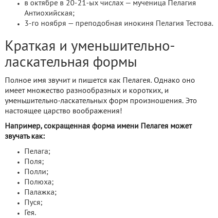
в октябре в 20-21-ых числах — мученица Пелагия
Антиохийская;
3-го ноября — преподобная инокиня Пелагия Тестова.
Краткая и уменьшительно-
ласкательная формы
Полное имя звучит и пишется как Пелагея. Однако оно
имеет множество разнообразных и коротких, и
уменьшительно-ласкательных форм произношения. Это
настоящее царство воображения!
Например, сокращенная форма имени Пелагея может
звучать как:
Пелага;
Поля;
Полли;
Полюха;
Палажка;
Пуся;
Гея.