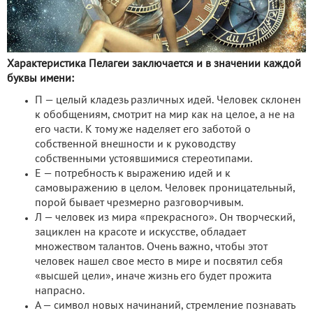
Характеристика Пелагеи заключается и в значении каждой
буквы имени:
П — целый кладезь различных идей. Человек склонен
к обобщениям, смотрит на мир как на целое, а не на
его части. К тому же наделяет его заботой о
собственной внешности и к руководству
собственными устоявшимися стереотипами.
Е — потребность к выражению идей и к
самовыражению в целом. Человек проницательный,
порой бывает чрезмерно разговорчивым.
Л — человек из мира «прекрасного». Он творческий,
зациклен на красоте и искусстве, обладает
множеством талантов. Очень важно, чтобы этот
человек нашел свое место в мире и посвятил себя
«высшей цели», иначе жизнь его будет прожита
напрасно.
А — символ новых начинаний, стремление познавать