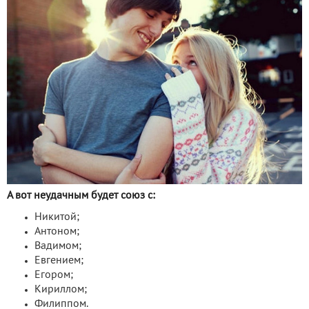
А вот неудачным будет союз с:
Никитой;
Антоном;
Вадимом;
Евгением;
Егором;
Кириллом;
Филиппом.