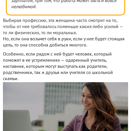
зарплатой, при том, что работа может быть и вовсе
нелюбимой.
Выбирая профессию, эта женщина часто смотрит на то,
чтобы от нее требовалось поменьше каких-либо усилий —
то ли физических, то ли моральных.
Но, если она возьмет себя в руки, если у нее будет стоящая
цель, то она способна добиться многого.
Особенно, если рядом с ней будет человек, который
поможет в ее устремлениях — одаренный учитель,
наставник, которым могут выступать как родители,
родственники, так и друзья или учителя со школьной
скамьи.