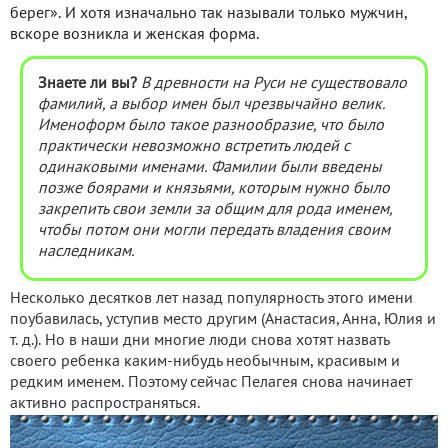
берег». И хотя изначально так называли только мужчин,
вскоре возникла и женская форма.
Знаете ли вы?
В древности на Руси не существовало
фамилий, а выбор имен был чрезвычайно велик.
Именоформ было такое разнообразие, что было
практически невозможно встретить людей с
одинаковыми именами. Фамилии были введены
позже боярами и князьями, которым нужно было
закрепить свои земли за общим для рода именем,
чтобы потом они могли передать владения своим
наследникам.
Несколько десятков лет назад популярность этого имени
поубавилась, уступив место другим (Анастасия, Анна, Юлия и
т. д.). Но в наши дни многие люди снова хотят назвать
своего ребенка каким-нибудь необычным, красивым и
редким именем. Поэтому сейчас Пелагея снова начинает
активно распространяться.