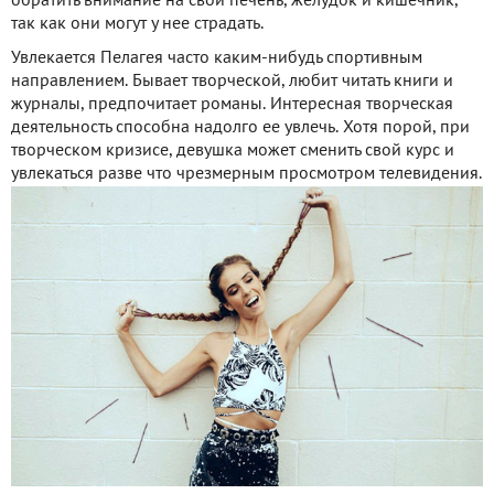
обратить внимание на свои печень, желудок и кишечник,
так как они могут у нее страдать.
Увлекается Пелагея часто каким-нибудь спортивным
направлением. Бывает творческой, любит читать книги и
журналы, предпочитает романы. Интересная творческая
деятельность способна надолго ее увлечь. Хотя порой, при
творческом кризисе, девушка может сменить свой курс и
увлекаться разве что чрезмерным просмотром телевидения.