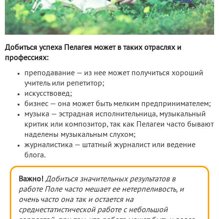
Добиться успеха Пелагея может в таких отраслях и
профессиях:
преподавание — из нее может получиться хороший
учитель или репетитор;
искусствовед;
бизнес — она может быть мелким предпринимателем;
музыка — эстрадная исполнительница, музыкальный
критик или композитор, так как Пелагеи часто бывают
наделены музыкальным слухом;
журналистика — штатный журналист или ведение
блога.
Важно!
Добиться значительных результатов в
работе Поле часто мешает ее нетерпеливость, и
очень часто она так и остается на
среднестатистической работе с небольшой