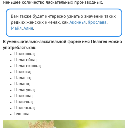
меньшее количество ласкательных производных.
Вам также будет интересно узнать о значении таких
редких женских именах, как
Аксинья
,
Ярослава
,
Майя
,
Алия
.
В уменьшительно-ласкательной форме имя Пелагея можно
употреблять как:
Полюшка;
Пелагейка;
Пелагеюшка;
Полюся;
Палаша;
Паланя;
Пелагуша;
Полюша;
Поличка;
Поленька;
Геюшка.