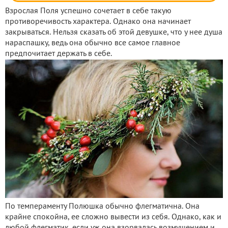
Взрослая Поля успешно сочетает в себе такую
противоречивость характера. Однако она начинает
закрываться. Нельзя сказать об этой девушке, что у нее душа
нараспашку, ведь она обычно все самое главное
предпочитает держать в себе.
По темпераменту Полюшка обычно флегматична. Она
крайне спокойна, ее сложно вывести из себя. Однако, как и