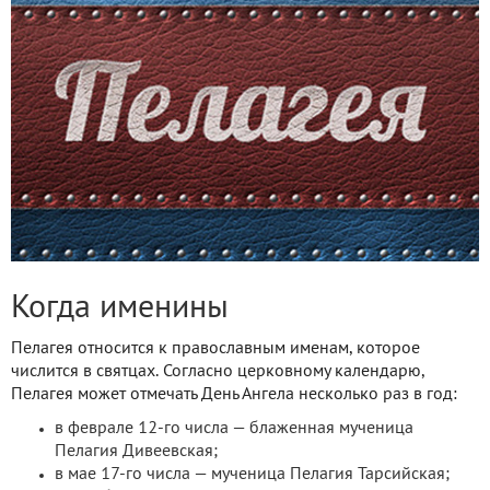
Когда именины
Пелагея относится к православным именам, которое
числится в святцах. Согласно церковному календарю,
Пелагея может отмечать День Ангела несколько раз в год:
в феврале 12-го числа — блаженная мученица
Пелагия Дивеевская;
в мае 17-го числа — мученица Пелагия Тарсийская;