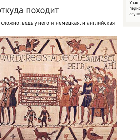
У мо
пери
откуда походит
слуш
 сложно, ведь у него и немецкая, и английская