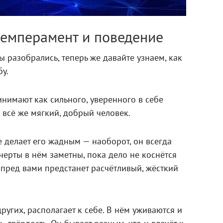
темперамент и поведение
 разобрались, теперь же давайте узнаем, как
бу.
нимают как сильного, уверенного в себе
 всё же мягкий, добрый человек.
е делает его жадным — наоборот, он всегда
черты в нём заметны, пока дело не коснётся
 пред вами предстанет расчётливый, жёсткий
других, располагает к себе. В нём уживаются и