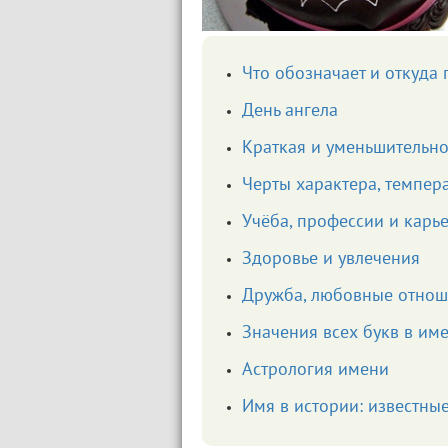
Что обозначает и откуда
День ангела
Краткая и уменьшительно
Черты характера, темпер
Учёба, профессии и карь
Здоровье и увлечения
Дружба, любовные отнош
Значения всех букв в им
Астрология имени
Имя в истории: известны