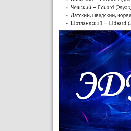
Чешский — Eduard (Эдуард
Датский, шведский, норве
Шотландский — Eideard (