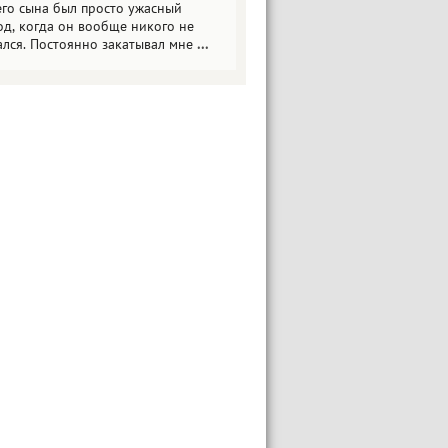
его сына был просто ужасный
од, когда он вообще никого не
ался. Постоянно закатывал мне
...