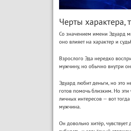
Черты характера, 
Со значением имени Эдуард мы
оно влияет на характер и судь
Взрослого Эда нередко воспри
мужчину, но обычно внутри он
Эдуард любит деньги, но это н
готов помочь близким. Но эти 
личных интересов — вот тогда
мужчина.
Он довольно хитёр, чувствует 