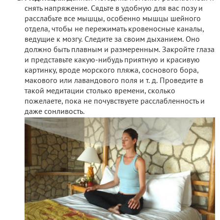
снять напряжение. Сядьте в удобную для вас позу и
расслабьте все мышцы, особенно мышцы шейного
отдела, чтобы не пережимать кровеносные каналы,
ведущие к мозгу. Следите за своим дыханием. Оно
должно быть плавным и размеренным. Закройте глаза
и представьте какую-нибудь приятную и красивую
картинку, вроде морского пляжа, соснового бора,
макового или лавандового поля и т. д. Проведите в
такой медитации столько времени, сколько
пожелаете, пока не почувствуете расслабленность и
даже сонливость.