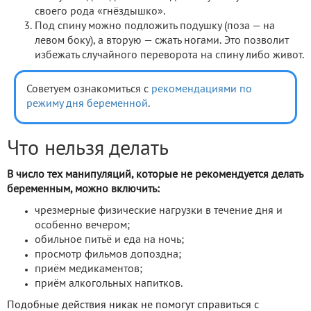
своего рода «гнёздышко».
Под спину можно подложить подушку (поза — на
левом боку), а вторую — сжать ногами. Это позволит
избежать случайного переворота на спину либо живот.
Советуем ознакомиться с
рекомендациями по
режиму дня беременной
.
Что нельзя делать
В число тех манипуляций, которые не рекомендуется делать
беременным, можно включить:
чрезмерные физические нагрузки в течение дня и
особенно вечером;
обильное питьё и еда на ночь;
просмотр фильмов допоздна;
приём медикаментов;
приём алкогольных напитков.
Подобные действия никак не помогут справиться с