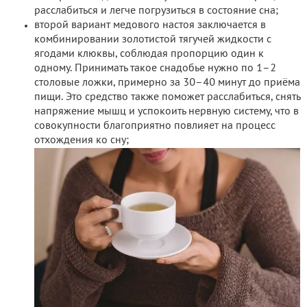
расслабиться и легче погрузиться в состояние сна;
второй вариант медового настоя заключается в
комбинировании золотистой тягучей жидкости с
ягодами клюквы, соблюдая пропорцию один к
одному. Принимать такое снадобье нужно по 1–2
столовые ложки, примерно за 30–40 минут до приёма
пищи. Это средство также поможет расслабиться, снять
напряжение мышц и успокоить нервную систему, что в
совокупности благоприятно повлияет на процесс
отхождения ко сну;