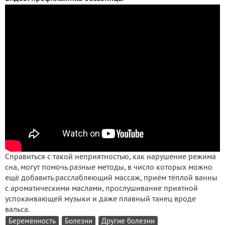
Справиться с такой неприятностью, как нарушение режима
сна, могут помочь разные методы, в число которых можно
ещё добавить расслабляющий массаж, приём тёплой ванны
с ароматическими маслами, прослушивание приятной
успокаивающей музыки и даже плавный танец вроде
вальса.
Беременность
Болезни
Другие болезни