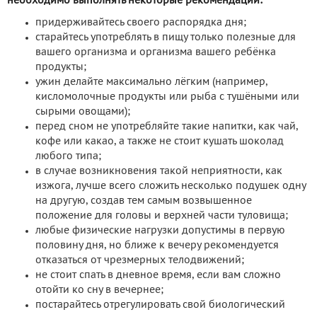
необходимо выполнять некоторые рекомендации:
придерживайтесь своего распорядка дня;
старайтесь употреблять в пищу только полезные для
вашего организма и организма вашего ребёнка
продукты;
ужин делайте максимально лёгким (например,
кисломолочные продукты или рыба с тушёными или
сырыми овощами);
перед сном не употребляйте такие напитки, как чай,
кофе или какао, а также не стоит кушать шоколад
любого типа;
в случае возникновения такой неприятности, как
изжога, лучше всего сложить несколько подушек одну
на другую, создав тем самым возвышенное
положение для головы и верхней части туловища;
любые физические нагрузки допустимы в первую
половину дня, но ближе к вечеру рекомендуется
отказаться от чрезмерных телодвижений;
не стоит спать в дневное время, если вам сложно
отойти ко сну в вечернее;
постарайтесь отрегулировать свой биологический