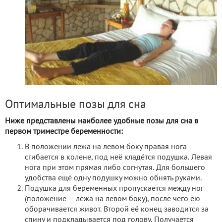
Оптимальные позы для сна
Ниже представлены наиболее удобные позы для сна в
первом триместре беременности:
В положении лёжа на левом боку правая нога
сгибается в колене, под неё кладётся подушка. Левая
нога при этом прямая либо согнутая. Для большего
удобства ещё одну подушку можно обнять руками.
Подушка для беременных пропускается между ног
(положение — лёжа на левом боку), после чего ею
оборачивается живот. Второй её конец заводится за
спину и подкладывается под голову. Получается