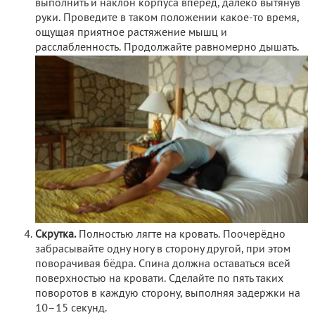
выполнить и наклон корпуса вперёд, далеко вытянув
руки. Проведите в таком положении какое-то время,
ощущая приятное растяжение мышц и
расслабленность. Продолжайте равномерно дышать.
Скрутка.
Полностью лягте на кровать. Поочерёдно
забрасывайте одну ногу в сторону другой, при этом
поворачивая бёдра. Спина должна оставаться всей
поверхностью на кровати. Сделайте по пять таких
поворотов в каждую сторону, выполняя задержки на
10–15 секунд.