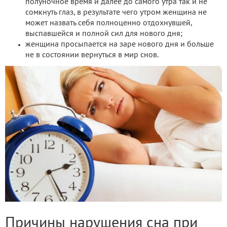
полуночное время и далее до самого утра так и не
сомкнуть глаз, в результате чего утром женщина не
может назвать себя полноценно отдохнувшей,
выспавшейся и полной сил для нового дня;
женщина просыпается на заре нового дня и больше
не в состоянии вернуться в мир снов.
Причины нарушения сна при