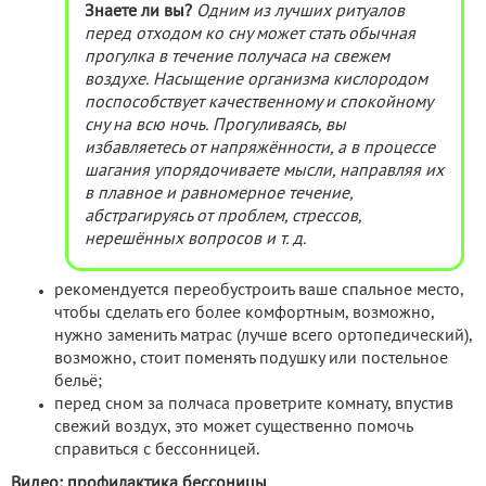
Знаете ли вы?
Одним из лучших ритуалов
перед отходом ко сну может стать обычная
прогулка в течение получаса на свежем
воздухе. Насыщение организма кислородом
поспособствует качественному и спокойному
сну на всю ночь. Прогуливаясь, вы
избавляетесь от напряжённости, а в процессе
шагания упорядочиваете мысли, направляя их
в плавное и равномерное течение,
абстрагируясь от проблем, стрессов,
нерешённых вопросов и т. д.
рекомендуется переобустроить ваше спальное место,
чтобы сделать его более комфортным, возможно,
нужно заменить матрас (лучше всего ортопедический),
возможно, стоит поменять подушку или постельное
бельё;
перед сном за полчаса проветрите комнату, впустив
свежий воздух, это может существенно помочь
справиться с бессонницей.
Видео: профилактика бессоницы