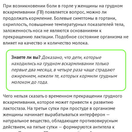
При возникновении боли в горле у женщины на грудном
вскармливании (ГВ) появляется вопрос, можно ли
продолжать кормление. Болевые симптомы в гортани,
охриплость, повышение температурных показателей тела,
заложенность носа не являются основаниями к
прекращению лактации. Подобное состояние организма не
влияет на качество и количество молока.
Знаете ли вы?
Доказано, что дети, которые
находились на грудном вскармливании только
первые два месяца, в четыре раза чаще страдают
ожирением, нежели те, которых кормили грудным
молоком до года.
Чего нельзя сказать о временном прекращении грудного
вскармливания, которое может привести к развитию
лактостаза. На третьи сутки при простуде в организме
женщины начинает вырабатываться интерферон —
натуральное вещество, обладающее противовирусным
действием, на пятые сутки — формируются антитела к