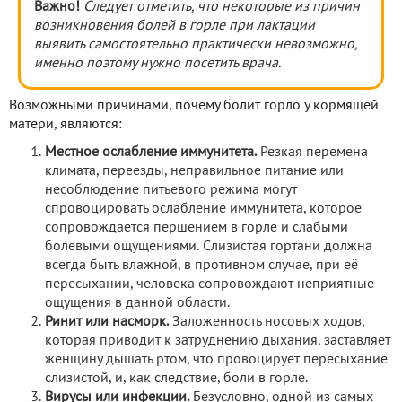
Важно!
Следует отметить, что некоторые из причин
возникновения болей в горле при лактации
выявить самостоятельно практически невозможно,
именно поэтому нужно
посетить врача.
Возможными причинами, почему болит горло у кормящей
матери, являются:
Местное ослабление иммунитета.
Резкая перемена
климата, переезды, неправильное питание или
несоблюдение питьевого режима могут
спровоцировать ослабление иммунитета, которое
сопровождается першением в горле и слабыми
болевыми ощущениями. Слизистая гортани должна
всегда быть влажной, в противном случае, при её
пересыхании, человека сопровождают неприятные
ощущения в данной области.
Ринит или насморк.
Заложенность носовых ходов,
которая приводит к затруднению дыхания, заставляет
женщину дышать ртом, что провоцирует пересыхание
слизистой, и, как следствие, боли в горле.
Вирусы или инфекции.
Безусловно, одной из самых