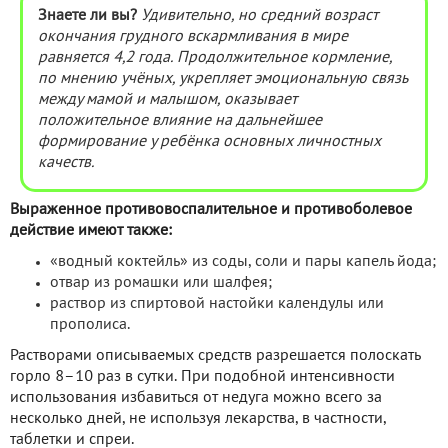
Знаете ли вы?
Удивительно, но средний возраст
окончания грудного вскармливания в мире
равняется 4,2 года. Продолжительное кормление,
по мнению учёных, укрепляет эмоциональную связь
между мамой и малышом, оказывает
положительное влияние на дальнейшее
формирование у ребёнка основных личностных
качеств.
Выраженное противовоспалительное и противоболевое
действие имеют также:
«водный коктейль» из соды, соли и пары капель йода;
отвар из ромашки или шалфея;
раствор из спиртовой настойки календулы или
прополиса.
Растворами описываемых средств разрешается полоскать
горло 8–10 раз в сутки. При подобной интенсивности
использования избавиться от недуга можно всего за
несколько дней, не используя лекарства, в частности,
таблетки и спреи.