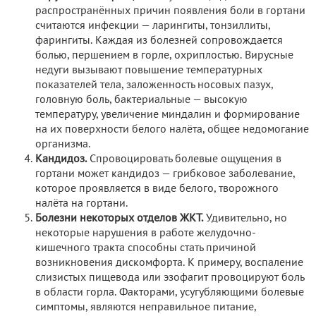
распространённых причин появления боли в гортани
считаются инфекции — ларингиты, тонзиллиты,
фарингиты. Каждая из болезней сопровождается
болью, першением в горле, охриплостью. Вирусные
недуги вызывают повышение температурных
показателей тела, заложенность носовых пазух,
головную боль, бактериальные — высокую
температуру, увеличение миндалин и формирование
на их поверхности белого налёта, общее недомогание
организма.
Кандидоз.
Спровоцировать болевые ощущения в
гортани может кандидоз — грибковое заболевание,
которое проявляется в виде белого, творожного
налёта на гортани.
Болезни некоторых отделов ЖКТ.
Удивительно, но
некоторые нарушения в работе желудочно-
кишечного тракта способны стать причиной
возникновения дискомфорта. К примеру, воспаление
слизистых пищевода или эзофагит провоцируют боль
в области горла. Факторами, усугубляющими болевые
симптомы, являются неправильное питание,