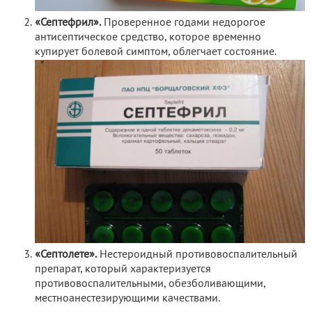
«Септефрил».
Проверенное годами недорогое
антисептическое средство, которое временно
купирует болевой симптом, облегчает состояние.
«Септолете».
Нестероидный противовоспалительный
препарат, который характеризуется
противовоспалительными, обезболивающими,
местноанестезирующими качествами.