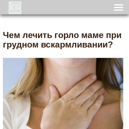
Чем лечить горло маме при
грудном вскармливании?