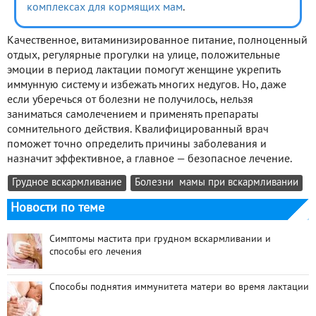
комплексах для кормящих мам
.
Качественное, витаминизированное питание, полноценный
отдых, регулярные прогулки на улице, положительные
эмоции в период лактации помогут женщине укрепить
иммунную систему и избежать многих недугов. Но, даже
если уберечься от болезни не получилось, нельзя
заниматься самолечением и применять препараты
сомнительного действия. Квалифицированный врач
поможет точно определить причины заболевания и
назначит эффективное, а главное — безопасное лечение.
Грудное вскармливание
Болезни мамы при вскармливании
Новости по теме
Симптомы мастита при грудном вскармливании и
способы его лечения
Способы поднятия иммунитета матери во время лактации