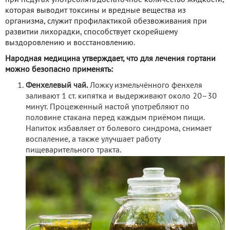
при недугах употреблять достаточное количество жидкости,
которая выводит токсины и вредные вещества из
организма, служит профилактикой обезвоживания при
развитии лихорадки, способствует скорейшему
выздоровлению и восстановлению.
Народная медицина утверждает, что для лечения гортани
можно безопасно применять:
Фенхелевый чай.
Ложку измельчённого фенхеля
заливают 1 ст. кипятка и выдерживают около 20–30
минут. Процеженный настой употребляют по
половине стакана перед каждым приёмом пищи.
Напиток избавляет от болевого синдрома, снимает
воспаление, а также улучшает работу
пищеварительного тракта.