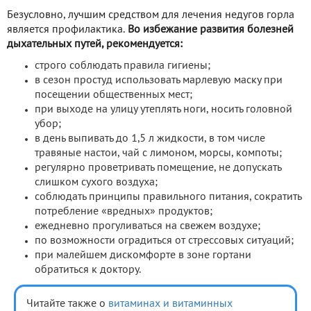
Безусловно, лучшим средством для лечения недугов горла
является профилактика.
Во избежание развития болезней
дыхательных путей, рекомендуется:
строго соблюдать правила гигиены;
в сезон простуд использовать марлевую маску при
посещении общественных мест;
при выходе на улицу утеплять ноги, носить головной
убор;
в день выпивать до 1,5 л жидкости, в том числе
травяные настои, чай с лимоном, морсы, компоты;
регулярно проветривать помещение, не допускать
слишком сухого воздуха;
соблюдать принципы правильного питания, сократить
потребление «вредных» продуктов;
ежедневно прогуливаться на свежем воздухе;
по возможности оградиться от стрессовых ситуаций;
при малейшем дискомфорте в зоне гортани
обратиться к доктору.
Читайте также о
витаминах и витаминных