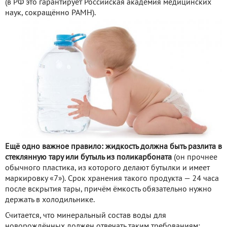
(в РФ это гарантирует Российская академия медицинских
наук, сокращённо РАМН).
Ещё одно важное правило: жидкость должна быть разлита в
стеклянную тару или бутыль из поликарбоната
(он прочнее
обычного пластика, из которого делают бутылки и имеет
маркировку «7»). Срок хранения такого продукта — 24 часа
после вскрытия тары, причём ёмкость обязательно нужно
держать в холодильнике.
Считается, что минеральный состав воды для
новорождённых должен отвечать таким требованиям: