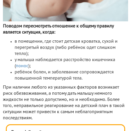
Поводом пересмотреть отношение к общему правилу
является ситуация, когда:
в помещении, где стоит детская кроватка, сухой и
перегретый воздух (либо ребёнок одет слишком
тепло);
у малыша наблюдается расстройство кишечника
(
понос
);
ребёнок болен, и заболевание сопровождается
повышенной температурой тела.
При наличии любого из указанных факторов возникает
риск обезвоживания, а потому дать малышу немного
жидкости не только допустимо, но и необходимо. Более
того, неправильное реагирование на детский плач в такой
ситуации может привести к самым неблагоприятным
последствиям.