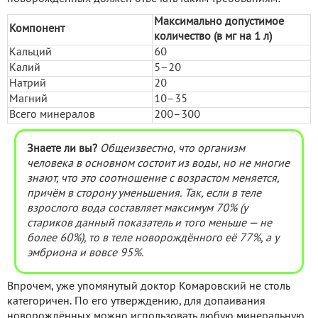
Максимально допустимое
Компонент
количество (в мг на 1 л)
Кальций
60
Калий
5–20
Натрий
20
Магний
10–35
Всего минералов
200–300
Знаете ли вы?
Общеизвестно, что организм
человека в основном состоит из воды, но не многие
знают, что это соотношение с возрастом меняется,
причём в сторону уменьшения. Так, если в теле
взрослого вода составляет максимум 70% (у
стариков данный показатель и того меньше — не
более 60%), то в теле новорождённого её 77%, а у
эмбриона и вовсе 95%.
Впрочем, уже упомянутый доктор Комаровский не столь
категоричен. По его утверждению, для допаивания
новорождённых можно использовать любую минеральную