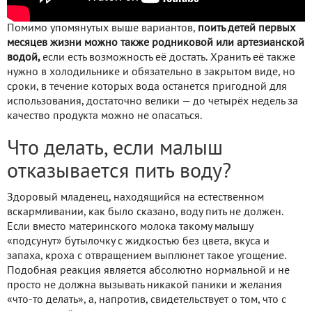
Помимо упомянутых выше вариантов,
поить детей первых
месяцев жизни можно также родниковой или артезианской
водой,
если есть возможность её достать. Хранить её также
нужно в холодильнике и обязательно в закрытом виде, но
сроки, в течение которых вода останется пригодной для
использования, достаточно велики — до четырёх недель за
качество продукта можно не опасаться.
Что делать, если малыш
отказывается пить воду?
Здоровый младенец, находящийся на естественном
вскармливании, как было сказано, воду пить не должен.
Если вместо материнского молока такому малышу
«подсунут» бутылочку с жидкостью без цвета, вкуса и
запаха, кроха с отвращением выплюнет такое угощение.
Подобная реакция является абсолютно нормальной и не
просто не должна вызывать никакой паники и желания
«что-то делать», а, напротив, свидетельствует о том, что с