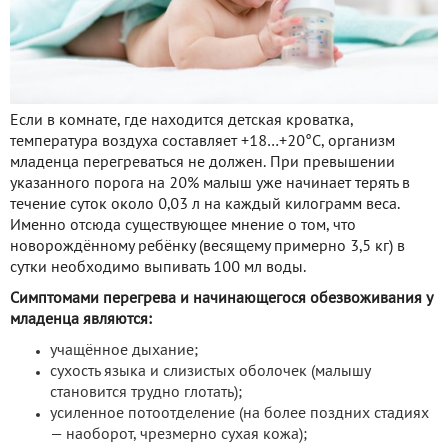
Если в комнате, где находится детская кроватка,
температура воздуха составляет +18…+20°С, организм
младенца перегреваться не должен. При превышении
указанного порога на 20% малыш уже начинает терять в
течение суток около 0,03 л на каждый килограмм веса.
Именно отсюда существующее мнение о том, что
новорождённому ребёнку (весящему примерно 3,5 кг) в
сутки необходимо выпивать 100 мл воды.
Симптомами перегрева и начинающегося обезвоживания у
младенца являются:
учащённое дыхание;
сухость языка и слизистых оболочек (малышу
становится трудно глотать);
усиленное потоотделение (на более поздних стадиях
— наоборот, чрезмерно сухая кожа);