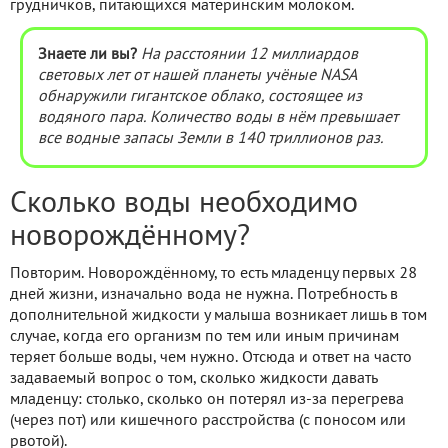
грудничков, питающихся материнским молоком.
Знаете ли вы?
На расстоянии 12 миллиардов
световых лет от нашей планеты учёные NASA
обнаружили гигантское облако, состоящее из
водяного пара. Количество воды в нём превышает
все водные запасы Земли в 140 триллионов раз.
Сколько воды необходимо
новорождённому?
Повторим. Новорождённому, то есть младенцу первых 28
дней жизни, изначально вода не нужна. Потребность в
дополнительной жидкости у малыша возникает лишь в том
случае, когда его организм по тем или иным причинам
теряет больше воды, чем нужно. Отсюда и ответ на часто
задаваемый вопрос о том, сколько жидкости давать
младенцу: столько, сколько он потерял из-за перегрева
(через пот) или кишечного расстройства (с поносом или
рвотой).