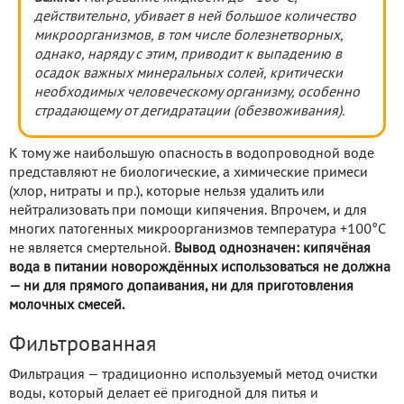
действительно, убивает в ней большое количество
микроорганизмов, в том числе болезнетворных,
однако, наряду с этим, приводит к выпадению в
осадок важных минеральных солей, критически
необходимых человеческому организму, особенно
страдающему от дегидратации (обезвоживания).
К тому же наибольшую опасность в водопроводной воде
представляют не биологические, а химические примеси
(хлор, нитраты и пр.), которые нельзя удалить или
нейтрализовать при помощи кипячения. Впрочем, и для
многих патогенных микроорганизмов температура +100°С
не является смертельной.
Вывод однозначен: кипячёная
вода в питании новорождённых использоваться не должна
— ни для прямого допаивания, ни для приготовления
молочных смесей.
Фильтрованная
Фильтрация — традиционно используемый метод очистки
воды, который делает её пригодной для питья и