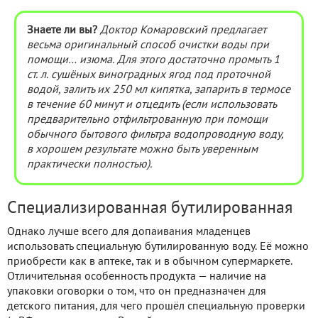
Знаете ли вы?
Доктор Комаровский предлагает
весьма оригинальный способ очистки воды при
помощи… изюма. Для этого достаточно промыть 1
ст. л. сушёных виноградных ягод под проточной
водой, залить их 250 мл кипятка, запарить в термосе
в течение 60 минут и отцедить (если использовать
предварительно отфильтрованную при помощи
обычного бытового фильтра водопроводную воду,
в хорошем результате можно быть уверенным
практически полностью).
Специализированная бутилированная
Однако лучше всего для допаивания младенцев
использовать специальную бутилированную воду. Её можно
приобрести как в аптеке, так и в обычном супермаркете.
Отличительная особенность продукта — наличие на
упаковки оговорки о том, что он предназначен для
детского питания, для чего прошёл специальную проверки