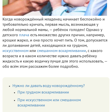
Когда новорождённый младенец начинает беспокойно и
требовательно кричать, первая мысль, возникающая у
любой нормальной мамы, — ребёнок голоден! Однако у
детского
плача
есть множество других причин, например,
крошке жарко, и она просто хочет пить. О том, допускается
ли допаивание детей, находящихся на грудном,
искусственном
или
смешанном вскармливании
, с какого
возраста и в каком количестве нужно давать ребёнку
жидкость и какую водичку лучше для этого использовать, —
обо всём этом расскажем более подробно.
Нужно ли давать воду новорождённому?
При грудном вскармливании
При искусственном или смешанном
вскармливании