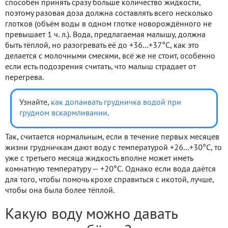
способен принять сразу больше количество жидкости,
поэтому разовая доза должна составлять всего несколько
глотков (объём воды в одном глотке новорождённого не
превышает 1 ч. л.). Вода, предлагаемая малышу, должна
быть тёплой, но разогревать её до +36…+37°С, как это
делается с молочными смесями, всё же не стоит, особенно
если есть подозрения считать, что малыш страдает от
перегрева.
Узнайте,
как допаивать грудничка водой при
грудном вскармливании
.
Так, считается нормальным, если в течение первых месяцев
жизни грудничкам дают воду с температурой +26…+30°С, то
уже с третьего месяца жидкость вполне может иметь
комнатную температуру — +20°С. Однако если вода даётся
для того, чтобы помочь крохе справиться с икотой, лучше,
чтобы она была более тёплой.
Какую воду можно давать