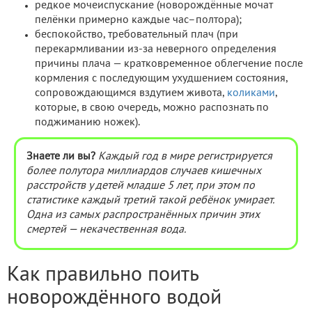
редкое мочеиспускание (новорождённые мочат
пелёнки примерно каждые час–полтора);
беспокойство, требовательный плач (при
перекармливании из-за неверного определения
причины плача — кратковременное облегчение после
кормления с последующим ухудшением состояния,
сопровождающимся вздутием живота,
коликами
,
которые, в свою очередь, можно распознать по
поджиманию ножек).
Знаете ли вы?
Каждый год в мире регистрируется
более полутора миллиардов случаев кишечных
расстройств у детей младше 5 лет, при этом по
статистике каждый третий такой ребёнок умирает.
Одна из самых распространённых причин этих
смертей — некачественная вода.
Как правильно поить
новорождённого водой