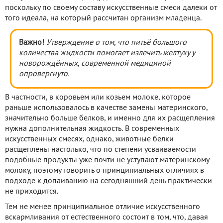
поскольку по своему составу искусственные смеси далеки от
того идеала, на который рассчитан организм младенца.
Важно!
Утверждение о том, что питьё большого
количества жидкости помогает излечить желтуху у
новорождённых, современной медициной
опровергнуто.
В частности, в коровьем или козьем молоке, которое
раньше использовалось в качестве замены материнского,
значительно больше белков, и именно для их расщепления
нужна дополнительная жидкость. В современных
искусственных смесях, однако, животные белки
расщеплены настолько, что по степени усваиваемости
подобные продукты уже почти не уступают материнскому
молоку, поэтому говорить о принципиальных отличиях в
подходе к допаиванию на сегодняшний день практически
не приходится.
Тем не менее принципиальное отличие искусственного
вскармливания от естественного состоит в том, что, давая