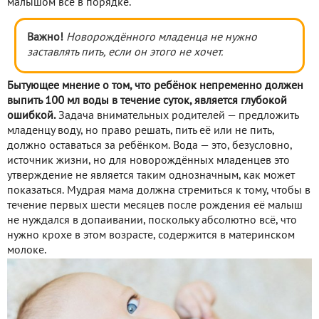
малышом всё в порядке.
Важно!
Новорождённого младенца не нужно
заставлять пить, если он этого не хочет.
Бытующее мнение о том, что ребёнок непременно должен
выпить 100 мл воды в течение суток, является глубокой
ошибкой.
Задача внимательных родителей — предложить
младенцу воду, но право решать, пить её или не пить,
должно оставаться за ребёнком. Вода — это, безусловно,
источник жизни, но для новорождённых младенцев это
утверждение не является таким однозначным, как может
показаться. Мудрая мама должна стремиться к тому, чтобы в
течение первых шести месяцев после рождения её малыш
не нуждался в допаивании, поскольку абсолютно всё, что
нужно крохе в этом возрасте, содержится в материнском
молоке.