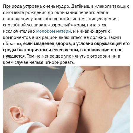
Природа устроена очень мудро. Детёныши млекопитающих
с момента рождения до окончания первого этапа
становления у них собственной системы пищеварения,
способной усваивать «взрослый» корм, питаются
исключительно
молоком матери
, и никаких других
компонентов в их рацион включаться не должно. Таким
образом,
если младенец здоров, а условия окружающей его
среды благоприятны и естественны, в допаивании он не
нуждается.
Тем не менее две упомянутые оговорки ни в
коем случае нельзя игнорировать.