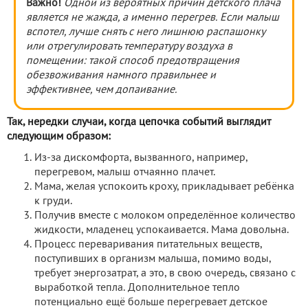
Важно!
Одной из вероятных причин детского плача
является не жажда, а именно перегрев. Если малыш
вспотел, лучше снять с него лишнюю распашонку
или отрегулировать температуру воздуха в
помещении: такой способ предотвращения
обезвоживания намного правильнее и
эффективнее, чем допаивание.
Так, нередки случаи, когда цепочка событий выглядит
следующим образом:
Из-за дискомфорта, вызванного, например,
перегревом, малыш отчаянно плачет.
Мама, желая успокоить кроху, прикладывает ребёнка
к груди.
Получив вместе с молоком определённое количество
жидкости, младенец успокаивается. Мама довольна.
Процесс переваривания питательных веществ,
поступивших в организм малыша, помимо воды,
требует энергозатрат, а это, в свою очередь, связано с
выработкой тепла. Дополнительное тепло
потенциально ещё больше перегревает детское