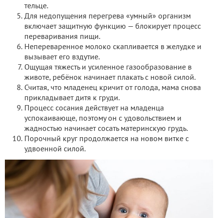
тельце.
Для недопущения перегрева «умный» организм
включает защитную функцию — блокирует процесс
переваривания пищи.
Непереваренное молоко скапливается в желудке и
вызывает его вздутие.
Ощущая тяжесть и усиленное газообразование в
животе, ребёнок начинает плакать с новой силой.
Считая, что младенец кричит от голода, мама снова
прикладывает дитя к груди.
Процесс сосания действует на младенца
успокаивающе, поэтому он с удовольствием и
жадностью начинает сосать материнскую грудь.
Порочный круг продолжается на новом витке с
удвоенной силой.