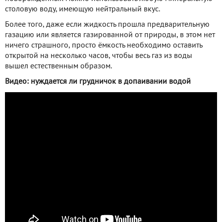
столовую воду, имеющую нейтральный вкус.
Более того, даже если жидкость прошла предварительную
газацию или является газированной от природы, в этом нет
ничего страшного, просто ёмкость необходимо оставить
открытой на несколько часов, чтобы весь газ из воды
вышел естественным образом.
Видео: нуждается ли грудничок в допаивании водой