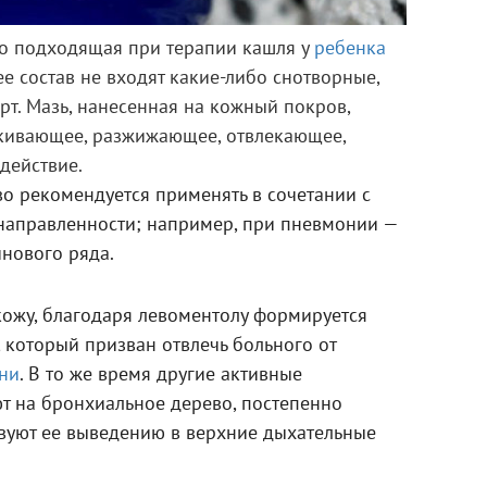
но подходящая при терапии кашля у
ребенка
ее состав не входят какие-либо снотворные,
рт. Мазь, нанесенная на кожный покров,
кивающее, разжижающее, отвлекающее,
действие.
о рекомендуется применять в сочетании с
направленности; например, при пневмонии —
нового ряда.
кожу, благодаря левоментолу формируется
 который призван отвлечь больного от
ни
. В то же время другие активные
т на бронхиальное дерево, постепенно
твуют ее выведению в верхние дыхательные