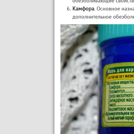
обезболивающие свойств
Камфора
. Основное наз
дополнительное обезбол