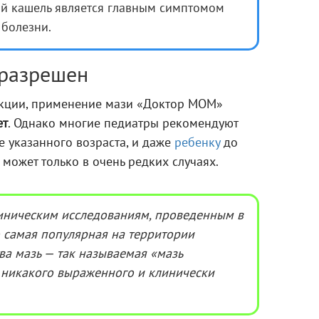
й кашель является главным симптомом
болезни.
 разрешен
укции, применение мази «Доктор МОМ»
ет
. Однако многие педиатры рекомендуют
 указанного возраста, и даже
ребенку
до
 может только в очень редких случаях.
иническим исследованиям, проведенным в
о самая популярная на территории
ва мазь — так называемая «мазь
 никакого выраженного и клинически