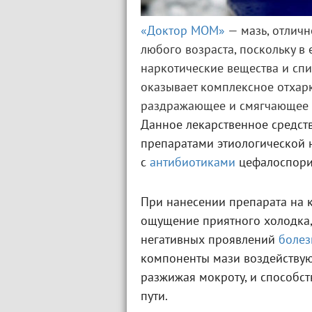
«Доктор МОМ»
— мазь, отлич
любого возраста, поскольку в 
наркотические вещества и спи
оказывает комплексное отхар
раздражающее и смягчающее 
Данное лекарственное средств
препаратами этиологической 
с
антибиотиками
цефалоспори
При нанесении препарата на 
ощущение приятного холодка,
негативных проявлений
болез
компоненты мази воздействую
разжижая мокроту, и способс
пути.