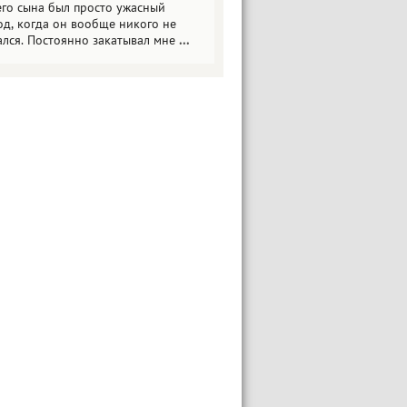
его сына был просто ужасный
од, когда он вообще никого не
ался. Постоянно закатывал мне
...