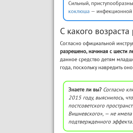
Сильный, приступообразны
коклюша
— инфекционной 
С какого возраста
Согласно официальной инстр
разрешено, начиная с шести л
данное средство детям младше
года, поскольку навредить оно
Знаете ли вы?
Согласно кл
2015 году, выяснилось, чт
постсоветского пространст
Вишневского»,
—
не имела
подтвержденного эффекта.