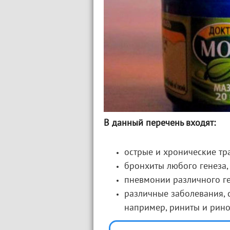
В данный перечень входят:
острые и хронические тр
бронхиты любого генеза, 
пневмонии различного ге
различные заболевания,
например, риниты и рино