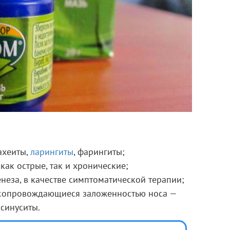
ахеиты,
ларингиты
, фарингиты;
как острые, так и хронические;
неза, в качестве симптоматической терапии;
 сопровождающиеся заложенностью носа —
синуситы.