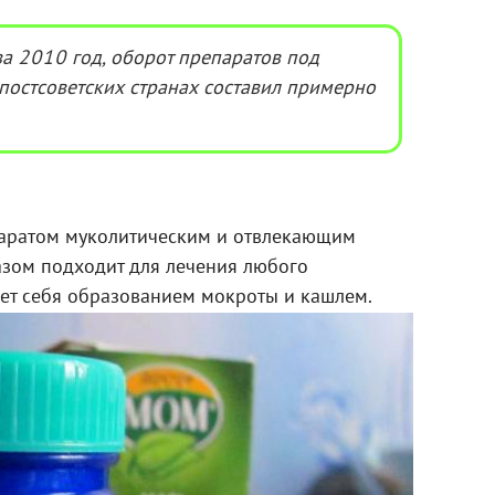
а 2010 год, оборот препаратов под
остсоветских странах составил примерно
аратом муколитическим и отвлекающим
азом подходит для лечения любого
яет себя образованием мокроты и кашлем.