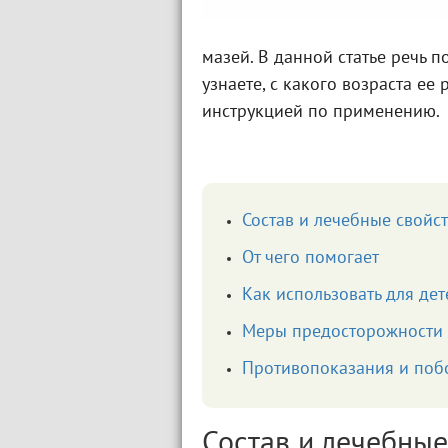
мазей. В данной статье речь п
узнаете, с какого возраста ее
инструкцией по применению.
Состав и лечебные свойс
От чего помогает
Как использовать для дет
Меры предосторожности
Противопоказания и поб
Состав и лечебные