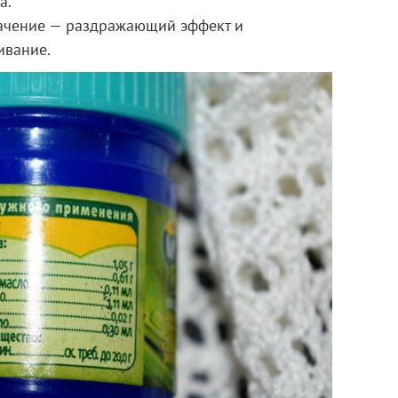
а.
начение — раздражающий эффект и
ивание.