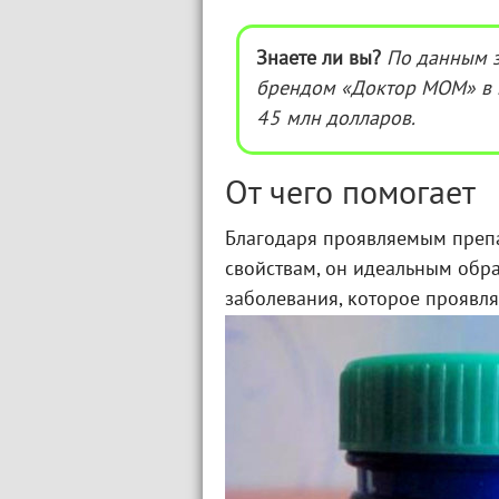
Знаете ли вы?
По данным з
брендом «Доктор МОМ» в п
45 млн долларов.
От чего помогает
Благодаря проявляемым преп
свойствам, он идеальным обр
заболевания, которое проявл