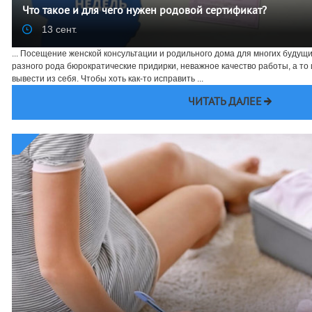
Что такое и для чего нужен родовой сертификат?
13 сент.
... Посещение женской консультации и родильного дома для многих будущ
разного рода бюрократические придирки, неважное качество работы, а то
вывести из себя. Чтобы хоть как-то исправить ...
ЧИТАТЬ ДАЛЕЕ