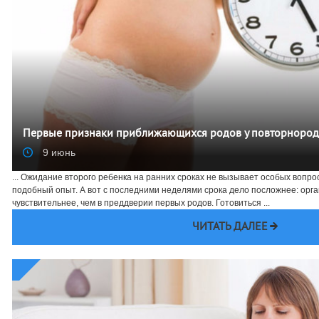
Первые признаки приближающихся родов у повторноро
9 июнь
... Ожидание второго ребенка на ранних сроках не вызывает особых вопр
подобный опыт. А вот с последними неделями срока дело посложнее: орга
чувствительнее, чем в преддверии первых родов. Готовиться ...
ЧИТАТЬ ДАЛЕЕ