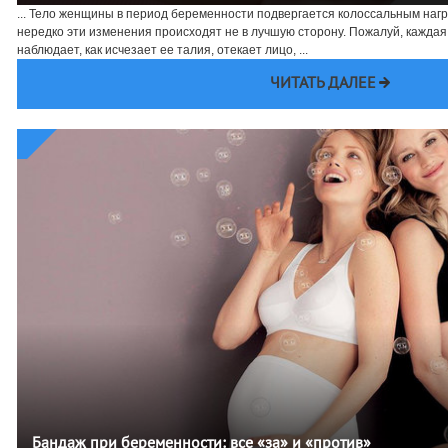
... Тело женщины в период беременности подвергается колоссальным наг
нередко эти изменения происходят не в лучшую сторону. Пожалуй, каждая
наблюдает, как исчезает ее талия, отекает лицо, ...
ЧИТАТЬ ДАЛЕЕ
Бандаж при беременности: все «за» и «против»