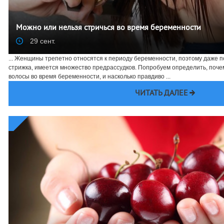
Можно или нельзя стричься во время беременности
29 сент.
... Женщины трепетно относятся к периоду беременности, поэтому даже п
стрижка, имеется множество предрассудков. Попробуем определить, почем
волосы во время беременности, и насколько правдиво ...
ЧИТАТЬ ДАЛЕЕ