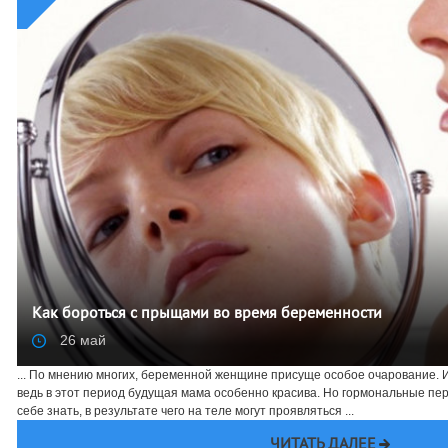
Как бороться с прыщами во время беременности
26 май
... По мнению многих, беременной женщине присуще особое очарование. И 
ведь в этот период будущая мама особенно красива. Но гормональные пер
себе знать, в результате чего на теле могут проявляться ...
ЧИТАТЬ ДАЛЕЕ