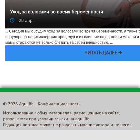
Уход за волосами во время беременности
28 апр.
... Сегодня мы обсудим уход за волосами во время беременности, а также
популярных парикмахерских процедур и их влияние на организм матери и 
мамы стараются не только следить за своей внешностью, ...
ЧИТАТЬ ДАЛЕЕ
© 2026 Agu.life
Конфиденциальность
Использование любых материалов, размещенных на сайте,
разрешается при условии ссылки на agu.life
Редакция портала может не разделять мнение автора и не несет
ответственности за авторские материалы, за достоверность и
содержание рекламы