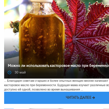
Можно ли использовать касторовое масло при беременно
30 май
... Благодаря советам старших и более опытных женщин многие начинают 
касторовое масло при беременности. Будущая мама изучает различные воз
доступно ей одной, позволено во время вынашивания ...
ЧИТАТЬ ДАЛЕЕ