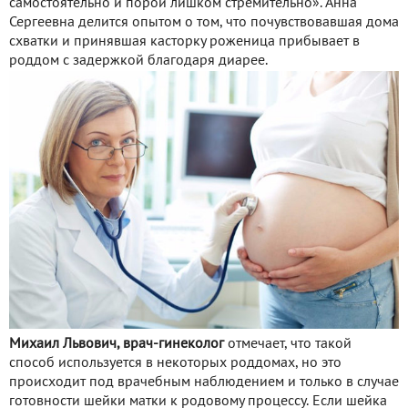
самостоятельно и порой лишком стремительно». Анна
Сергеевна делится опытом о том, что почувствовавшая дома
схватки и принявшая касторку роженица прибывает в
роддом с задержкой благодаря диарее.
Михаил Львович, врач-гинеколог
отмечает, что такой
способ используется в некоторых роддомах, но это
происходит под врачебным наблюдением и только в случае
готовности шейки матки к родовому процессу. Если шейка