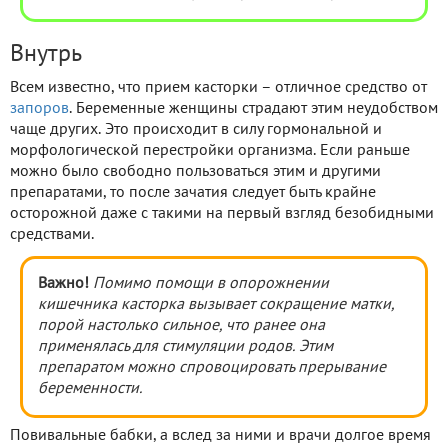
Внутрь
Всем известно, что прием касторки – отличное средство от
запоров
. Беременные женщины страдают этим неудобством
чаще других. Это происходит в силу гормональной и
морфологической перестройки организма. Если раньше
можно было свободно пользоваться этим и другими
препаратами, то после зачатия следует быть крайне
осторожной даже с такими на первый взгляд безобидными
средствами.
Важно!
Помимо помощи в опорожнении
кишечника касторка вызывает сокращение матки,
порой настолько сильное, что ранее она
применялась для стимуляции родов. Этим
препаратом можно спровоцировать прерывание
беременности.
Повивальные бабки, а вслед за ними и врачи долгое время