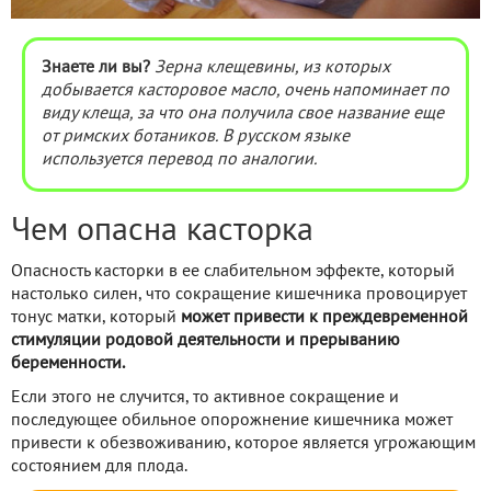
Знаете ли вы?
Зерна клещевины, из которых
добывается касторовое масло, очень напоминает по
виду клеща, за что она получила свое название еще
от римских ботаников. В русском языке
используется перевод по аналогии.
Чем опасна касторка
Опасность касторки в ее слабительном эффекте, который
настолько силен, что сокращение кишечника провоцирует
тонус матки, который
может привести к преждевременной
стимуляции родовой деятельности и прерыванию
беременности.
Если этого не случится, то активное сокращение и
последующее обильное опорожнение кишечника может
привести к обезвоживанию, которое является угрожающим
состоянием для плода.