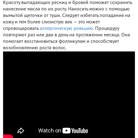
Красоту выпадающих ресниц и бровей поможет сохранить
нанесение масла по их росту. Наносить можно с помощью
вымытой щеточки от туши. Следует избегать попадания на
кожу и тем более слизистую век — это может
спровоцировать
аллергическую реакцию
. Процедуру
повторяют раз или два в день на протяжении месяца. Она
помогает восстановиться фолликулам и способствует
возобновлению роста волос.