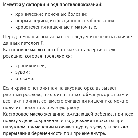
Имеется у касторки и ряд противопоказаний:
хронические почечные болезни;
острый период инфекционного заболевания;
кровотечения кишечные и маточные.
Перед тем как использовать ее, следует исключить наличие
данных патологий.
Касторовое масло способно вызвать аллергическую
реакцию, которая проявляется:
крапивницей;
зудом;
отеками.
Если крайне неприятная на вкус касторка вызывает
рвотный рефлекс, не стоит пытаться обмануть организм и
все-таки принять ее: вместо очищения кишечника можно
получить неконтролируемую рвоту.
Касторовое масло женщине, ожидающей ребенка, принесет
пользу в деле сохранения и поддержания красоты при
наружном применении и окажет дурную услугу вплоть до
прерывания беременности при приеме внутрь.