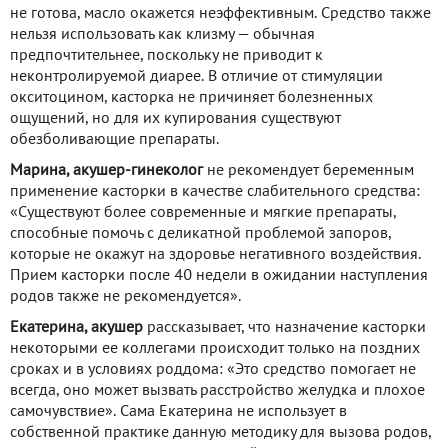
не готова, масло окажется неэффективным. Средство также
нельзя использовать как клизму — обычная
предпочтительнее, поскольку не приводит к
неконтролируемой диарее. В отличие от стимуляции
окситоцином, касторка не причиняет болезненных
ощущений, но для их купирования существуют
обезболивающие препараты.
Марина, акушер-гинеколог
не рекомендует беременным
применение касторки в качестве слабительного средства:
«Существуют более современные и мягкие препараты,
способные помочь с деликатной проблемой запоров,
которые не окажут на здоровье негативного воздействия.
Прием касторки после 40 недели в ожидании наступления
родов также не рекомендуется».
Екатерина, акушер
рассказывает, что назначение касторки
некоторыми ее коллегами происходит только на поздних
сроках и в условиях роддома: «Это средство помогает не
всегда, оно может вызвать расстройство желудка и плохое
самочувствие». Сама Екатерина не использует в
собственной практике данную методику для вызова родов,