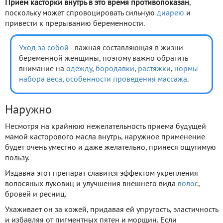
Прием касторки внутрь в это время противопоказан
,
поскольку может спровоцировать сильную
диарею
и
привести к прерыванию беременности.
Уход за собой
- важная составляющая в жизни
беременной женщины, поэтому важно обратить
внимание на
одежду
,
бородавки
,
растяжки
,
нормы
набора веса
,
особенности проведения массажа
.
Наружно
Несмотря на крайнюю нежелательность приема будущей
мамой касторового масла внутрь, наружное применение
будет очень уместно и даже желательно, принеся ощутимую
пользу.
Издавна этот препарат славится эффектом укрепления
волосяных луковиц и улучшения внешнего вида
волос
,
бровей и ресниц.
Ухаживает он за кожей, придавая ей упругость, эластичность
и избавляя от пигментных пятен и морщин. Если