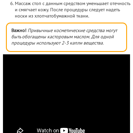
Массаж стоп с данным средством уменьшает отечность
и смягчает кожу. После процедуры следует надеть
носки из хлопчатобумажной ткани.
Важно!
Привычные косметические средства могут
быть обогащены касторовым маслом. Для одной
процедуры используют 2-3 капли вещества.