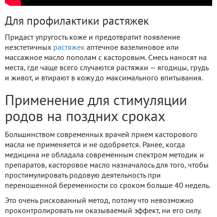
Для профилактики растяжек
Придаст упругость коже и предотвратит появление
неэстетичных
растяжек
аптечное вазелиновое или
массажное масло пополам с касторовым. Смесь наносят на
места, где чаще всего случаются растяжки — ягодицы, грудь
и живот, и втирают в кожу до максимального впитывания.
Применение для стимуляции
родов на поздних сроках
Большинством современных врачей прием касторового
масла не применяется и не одобряется. Ранее, когда
медицина не обладала современным спектром методик и
препаратов, касторовое масло назначалось для того, чтобы
простимулировать родовую деятельность при
переношенной беременности со сроком больше 40 недель.
Это очень рискованный метод, потому что невозможно
проконтролировать ни оказываемый эффект, ни его силу.