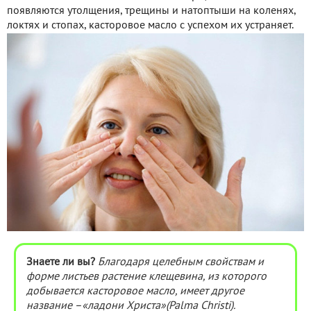
появляются утолщения, трещины и натоптыши на коленях,
локтях и стопах, касторовое масло с успехом их устраняет.
Знаете ли вы?
Благодаря целебным свойствам и
форме листьев растение клещевина, из которого
добывается касторовое масло, имеет другое
название –«ладони Христа»(Palma Christi).