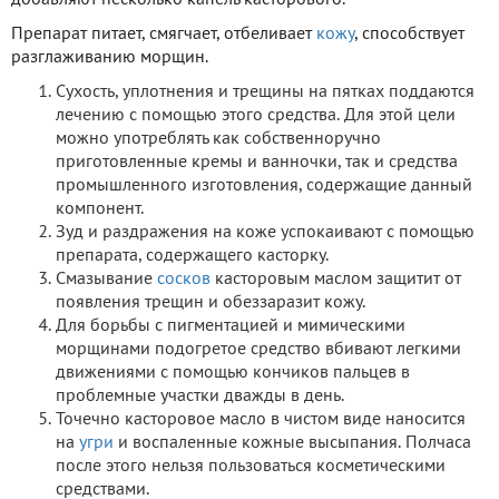
Препарат питает, смягчает, отбеливает
кожу
, способствует
разглаживанию морщин.
Сухость, уплотнения и трещины на пятках поддаются
лечению с помощью этого средства. Для этой цели
можно употреблять как собственноручно
приготовленные кремы и ванночки, так и средства
промышленного изготовления, содержащие данный
компонент.
Зуд и раздражения на коже успокаивают с помощью
препарата, содержащего касторку.
Смазывание
сосков
касторовым маслом защитит от
появления трещин и обеззаразит кожу.
Для борьбы с пигментацией и мимическими
морщинами подогретое средство вбивают легкими
движениями с помощью кончиков пальцев в
проблемные участки дважды в день.
Точечно касторовое масло в чистом виде наносится
на
угри
и воспаленные кожные высыпания. Полчаса
после этого нельзя пользоваться косметическими
средствами.