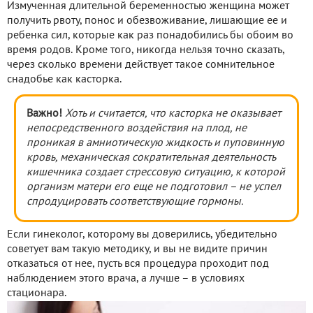
Измученная длительной беременностью женщина может
получить рвоту, понос и обезвоживание, лишающие ее и
ребенка сил, которые как раз понадобились бы обоим во
время родов. Кроме того, никогда нельзя точно сказать,
через сколько времени действует такое сомнительное
снадобье как касторка.
Важно!
Хоть и считается, что касторка не оказывает
непосредственного воздействия на плод, не
проникая в амниотическую жидкость и пуповинную
кровь, механическая сократительная деятельность
кишечника создает стрессовую ситуацию, к которой
организм матери его еще не подготовил – не успел
спродуцировать соответствующие гормоны.
Если гинеколог, которому вы доверились, убедительно
советует вам такую методику, и вы не видите причин
отказаться от нее, пусть вся процедура проходит под
наблюдением этого врача, а лучше – в условиях
стационара.