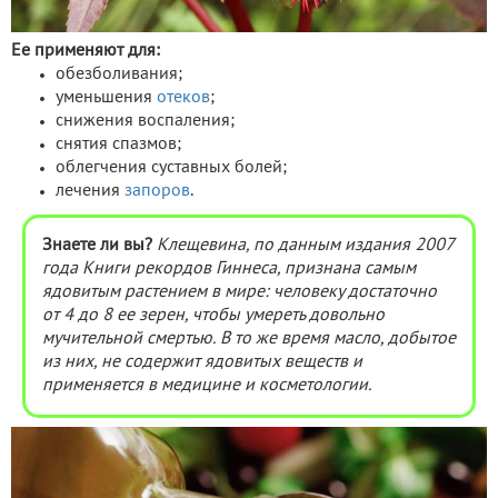
Ее применяют для:
обезболивания;
уменьшения
отеков
;
снижения воспаления;
снятия спазмов;
облегчения суставных болей;
лечения
запоров
.
Знаете ли вы?
Клещевина,
по данным издания 2007
года Книги рекордов Гиннеса, признана самым
ядовитым растением в мире: человеку достаточно
от 4 до 8 ее зерен, чтобы умереть довольно
мучительной смертью. В то же время масло, добытое
из них, не содержит ядовитых веществ и
применяется в медицине и косметологии.