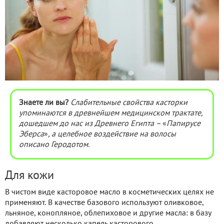
Знаете ли вы?
Слабительные свойства касторки
упоминаются в древнейшем медицинском трактате,
дошедшем до нас из Древнего Египта –
«
Папирусе
Эберса
»
, а целебное воздействие на волосы
описано Геродотом.
Для кожи
В чистом виде касторовое масло в косметических целях не
применяют. В качестве базового используют оливковое,
льняное, конопляное, облепиховое и другие масла: в базу
добавляют несколько капель касторового.