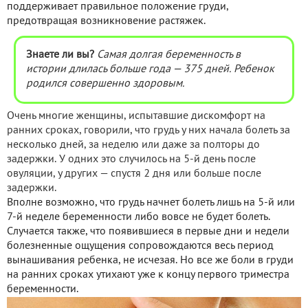
поддерживает правильное положение груди,
предотвращая возникновение растяжек.
Знаете ли вы?
Самая долгая беременность в
истории длилась больше года — 375 дней. Ребенок
родился совершенно здоровым.
Очень многие женщины, испытавшие дискомфорт на
ранних сроках, говорили, что грудь у них начала болеть за
несколько дней, за неделю или даже за полторы до
задержки. У одних это случилось на 5-й день после
овуляции, у других — спустя 2 дня или больше после
задержки.
Вполне возможно, что грудь начнет болеть лишь на 5-й или
7-й неделе беременности либо вовсе не будет болеть.
Случается также, что появившиеся в первые дни и недели
болезненные ощущения сопровождаются весь период
вынашивания ребенка, не исчезая. Но все же боли в груди
на ранних сроках утихают уже к концу первого триместра
беременности.