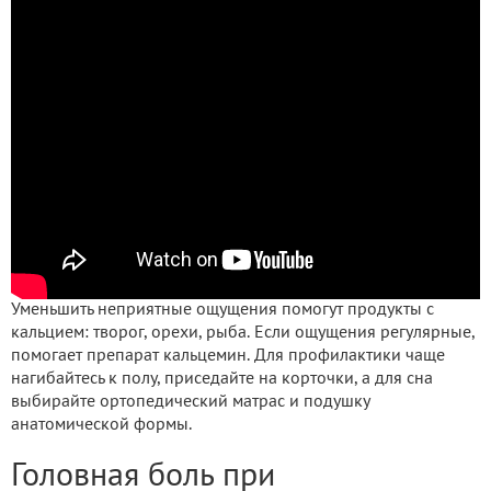
Уменьшить неприятные ощущения помогут продукты с
кальцием: творог, орехи, рыба. Если ощущения регулярные,
помогает препарат кальцемин. Для профилактики чаще
нагибайтесь к полу, приседайте на корточки, а для сна
выбирайте ортопедический матрас и подушку
анатомической формы.
Головная боль при