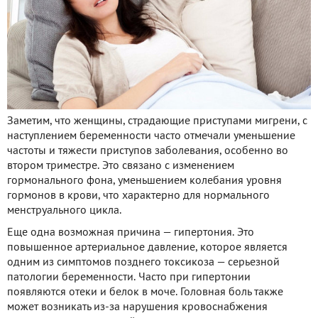
Заметим, что женщины, страдающие приступами мигрени, с
наступлением беременности часто отмечали уменьшение
частоты и тяжести приступов заболевания, особенно во
втором триместре. Это связано с изменением
гормонального фона, уменьшением колебания уровня
гормонов в крови, что характерно для нормального
менструального цикла.
Еще одна возможная причина — гипертония. Это
повышенное артериальное давление, которое является
одним из симптомов позднего токсикоза — серьезной
патологии беременности. Часто при гипертонии
появляются отеки и белок в моче. Головная боль также
может возникать из-за нарушения кровоснабжения