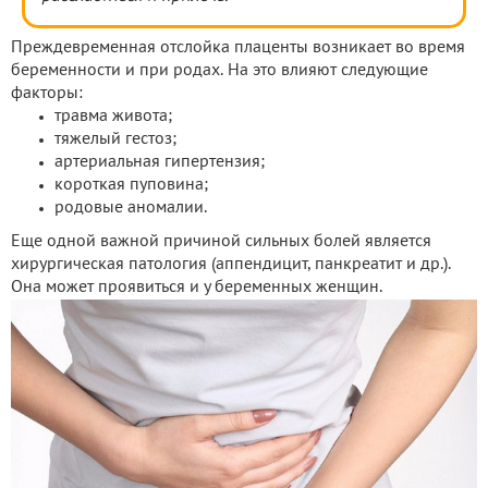
Преждевременная отслойка плаценты возникает во время
беременности и при родах. На это влияют следующие
факторы:
травма живота;
тяжелый гестоз;
артериальная гипертензия;
короткая пуповина;
родовые аномалии.
Еще одной важной причиной сильных болей является
хирургическая патология (аппендицит, панкреатит и др.).
Она может проявиться и у беременных женщин.