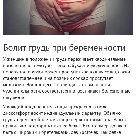
Болит грудь при беременности
У женщин в положении грудь переживает кардинальные
изменения в структуре — она набухает и увеличивается. На
поверхности кожи может проступить венозная сетка, соски
становятся темнее и на поздних сроках проступает
молозиво. Эти процессы приводят к повышенной
чувствительности, соответственно, возникают болезненные
ощущения.
У каждой представительницы прекрасного пола
дискомфорт носит индивидуальный характер. Обычно
грудь перестает болеть в конце первого триместра. Важно
правильно подобрать нижнее белье. Бюстгальтер должен
быть с широкими бретельками, без косточек. Так белье