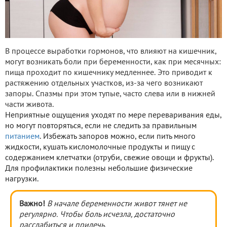
В процессе выработки гормонов, что влияют на кишечник,
могут возникать боли при беременности, как при месячных:
пища проходит по кишечнику медленнее. Это приводит к
растяжению отдельных участков, из-за чего возникают
запоры. Спазмы при этом тупые, часто слева или в нижней
части живота.
Неприятные ощущения уходят по мере переваривания еды,
но могут повторяться, если не следить за правильным
питанием
. Избежать запоров можно, если пить много
жидкости, кушать кисломолочные продукты и пищу с
содержанием клетчатки (отруби, свежие овощи и фрукты).
Для профилактики полезны небольшие физические
нагрузки.
Важно!
В начале беременности живот тянет не
регулярно. Чтобы боль исчезла, достаточно
расслабиться и прилечь.