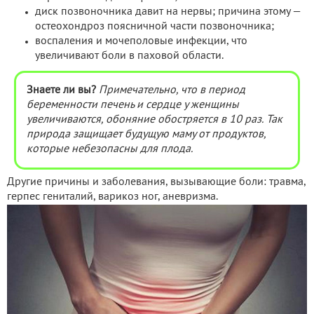
диск позвоночника давит на нервы; причина этому —
остеохондроз поясничной части позвоночника;
воспаления и мочеполовые инфекции, что
увеличивают боли в паховой области.
Знаете ли вы?
Примечательно, что в период
беременности печень и сердце
у женщины
увеличиваются
, обоняние
обостряется
в 10 раз. Так
природа защищает будущую маму от продуктов,
которые небезопасны для плода.
Другие причины и заболевания, вызывающие боли: травма,
герпес гениталий, варикоз ног, аневризма.