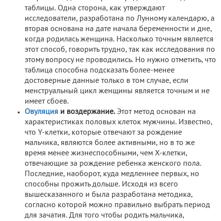
таблицы. Одна сторона, как утверждают
исследователи, разработана по Лунному календарю, а
вторая основана на дате начала беременности и дне,
когда родилась женщина. Насколько точным является
этот способ, говорить трудно, так как исследования по
этому вопросу не проводились. Но нужно отметить, что
таблица способна подсказать более-менее
достоверные данные только в том случае, если
менструальный цикл женщины является точным и не
имеет сбоев.
Овуляция
и воздержание.
Этот метод основан на
характеристиках половых клеток мужчины. Известно,
что Y-клетки, которые отвечают за рождение
мальчика, являются более активными, но в то же
время менее жизнеспособными, чем X-клетки,
отвечающие за рождение ребенка женского пола.
Последние, наоборот, куда медленнее первых, но
способны прожить дольше. Исходя из всего
вышесказанного и была разработана методика,
согласно которой можно правильно выбрать период
для зачатия. Для того чтобы родить мальчика,