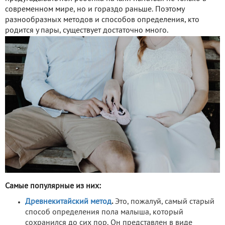
современном мире, но и гораздо раньше. Поэтому
разнообразных методов и способов определения, кто
родится у пары, существует достаточно много.
Самые популярные из них:
Древнекитайский метод
.
Это, пожалуй, самый старый
способ определения пола малыша, который
сохранился до сих пор. Он представлен в виде