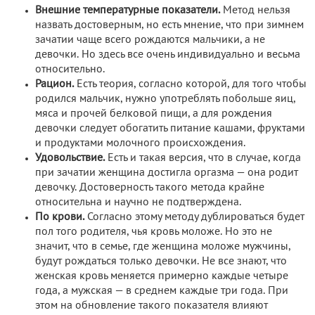
Внешние температурные показатели.
Метод нельзя
назвать достоверным, но есть мнение, что при зимнем
зачатии чаще всего рождаются мальчики, а не
девочки. Но здесь все очень индивидуально и весьма
относительно.
Рацион.
Есть теория, согласно которой, для того чтобы
родился мальчик, нужно употреблять побольше яиц,
мяса и прочей белковой пищи, а для рождения
девочки следует обогатить питание кашами, фруктами
и продуктами молочного происхождения.
Удовольствие.
Есть и такая версия, что в случае, когда
при зачатии женщина достигла оргазма — она родит
девочку. Достоверность такого метода крайне
относительна и научно не подтверждена.
По крови.
Согласно этому методу дублироваться будет
пол того родителя, чья кровь моложе. Но это не
значит, что в семье, где женщина моложе мужчины,
будут рождаться только девочки. Не все знают, что
женская кровь меняется примерно каждые четыре
года, а мужская — в среднем каждые три года. При
этом на обновление такого показателя влияют