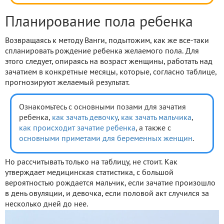
Планирование пола ребенка
Возвращаясь к методу Ванги, подытожим, как же все-таки
спланировать рождение ребенка желаемого пола. Для
этого следует, опираясь на возраст женщины, работать над
зачатием в конкретные месяцы, которые, согласно таблице,
прогнозируют желаемый результат.
Ознакомьтесь с основными позами для зачатия
ребенка,
как зачать девочку
,
как зачать мальчика
,
как происходит зачатие ребенка
, а также с
основными приметами для беременных женщин
.
Но рассчитывать только на таблицу, не стоит. Как
утверждает медицинская статистика, с большой
вероятностью рождается мальчик, если зачатие произошло
в день овуляции, и девочка, если половой акт случился за
несколько дней до нее.