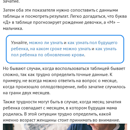
зачатие.
Затем оба эти показателя нужно сопоставить с данными
таблицы и посмотреть результат. Легко догадаться, что буква
«Д» в таблице прогнозирует рождение девочки, а «М» —
мальчика.
Узнайте,
можно ли узнать
и
как узнать пол будущего
ребенка
,
на каком сроке можно узнать
и
как узнать
пол ребенка по обновлению крови
.
Но бывают случаи, когда воспользоваться таблицей бывает
сложно, так как трудно определить точные данные. К
примеру, не всегда можно ответить на вопрос о месяце,
когда произошло оплодотворение, либо зачатие случилось
на грани двух месяцев.
Также трудности могут быть в случае, когда месяц зачатия
ребенка совпадает с месяцем, в котором будущая мама
родилась. В этой ситуации трудно определить, какой
именно возраст женщины стоит принимать во внимание.