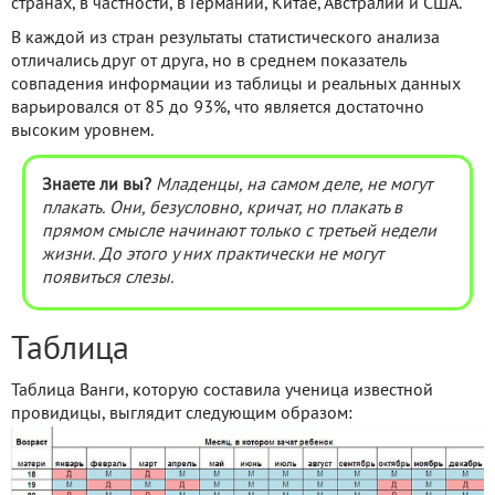
странах, в частности, в Германии, Китае, Австралии и США.
В каждой из стран результаты статистического анализа
отличались друг от друга, но в среднем показатель
совпадения информации из таблицы и реальных данных
варьировался от 85 до 93%, что является достаточно
высоким уровнем.
Знаете ли вы?
Младенцы, на самом деле, не могут
плакать. Они, безусловно, кричат, но плакать в
прямом смысле начинают только с третьей недели
жизни. До этого у них практически не могут
появиться слезы.
Таблица
Таблица Ванги, которую составила ученица известной
провидицы, выглядит следующим образом: