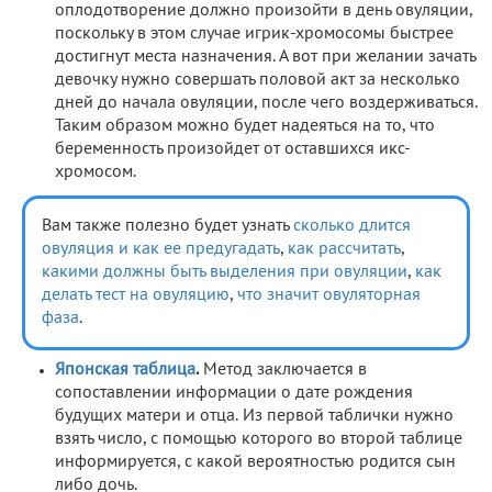
оплодотворение должно произойти в день овуляции,
поскольку в этом случае игрик-хромосомы быстрее
достигнут места назначения. А вот при желании зачать
девочку нужно совершать половой акт за несколько
дней до начала овуляции, после чего воздерживаться.
Таким образом можно будет надеяться на то, что
беременность произойдет от оставшихся икс-
хромосом.
Вам также полезно будет узнать
сколько длится
овуляция и как ее предугадать
,
как рассчитать
,
какими должны быть выделения при овуляции
,
как
делать тест на овуляцию
,
что значит овуляторная
фаза
.
Японская таблица
.
Метод заключается в
сопоставлении информации о дате рождения
будущих матери и отца. Из первой таблички нужно
взять число, с помощью которого во второй таблице
информируется, с какой вероятностью родится сын
либо дочь.