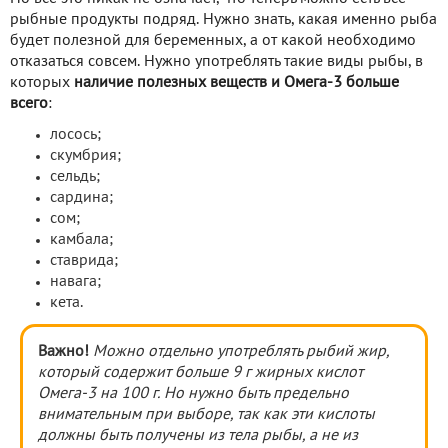
рыбные продукты подряд. Нужно знать, какая именно рыба
будет полезной для беременных, а от какой необходимо
отказаться совсем. Нужно употреблять такие виды рыбы, в
которых
наличие полезных веществ и Омега-3 больше
всего
:
лосось;
скумбрия;
сельдь;
сардина;
сом;
камбала;
ставрида;
навага;
кета.
Важно!
Можно отдельно употреблять рыбий жир,
который содержит больше 9 г жирных кислот
Омега-3 на 100 г. Но нужно быть предельно
внимательным при выборе, так как эти кислоты
должны быть получены из тела рыбы, а не из