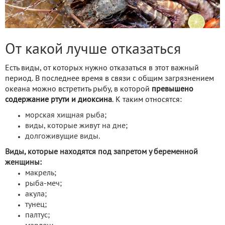
От какой лучше отказаться
Есть виды, от которых нужно отказаться в этот важный
период. В последнее время в связи с общим загрязнением
океана можно встретить рыбу, в которой
превышено
содержание ртути и диоксина
. К таким относятся:
морская хищная рыба;
виды, которые живут на дне;
долгоживущие виды.
Виды, которые находятся под запретом у беременной
женщины:
макрель;
рыба-меч;
акула;
тунец;
палтус;