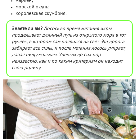
марлен;
морской окунь;
королевская скумбрия.
Знаете ли вы?
Лосось во время метания икры
проделывает длинный путь из открытого моря в тот
ручеек, в котором сам появился на свет. Эта дорога
забирает все силы, и после метания лосось умирает,
давая пищу малькам. Ученым до сих пор
неизвестно, как и по каким критериям он находит
свою родину.