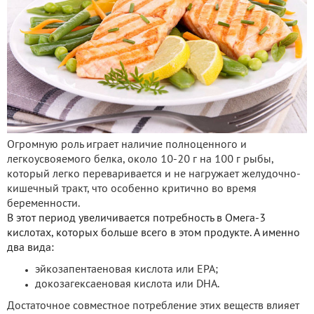
Огромную роль играет наличие полноценного и
легкоусвояемого белка, около 10-20 г на 100 г рыбы,
который легко переваривается и не нагружает желудочно-
кишечный тракт, что особенно критично во время
беременности.
В этот период увеличивается потребность в Омега-3
кислотах, которых больше всего в этом продукте. А именно
два вида:
эйкозапентаеновая кислота или ЕРА;
докозагексаеновая кислота или DHA.
Достаточное совместное потребление этих веществ влияет