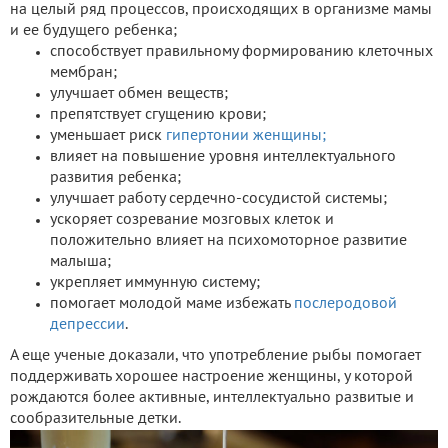
на целый ряд процессов, происходящих в организме мамы
и ее будущего ребенка;
способствует правильному формированию клеточных
мембран;
улучшает обмен веществ;
препятствует сгущению крови;
уменьшает риск
гипертонии женщины;
влияет на повышение уровня интеллектуального
развития ребенка;
улучшает работу сердечно-сосудистой системы;
ускоряет созревание мозговых клеток и
положительно влияет на психомоторное развитие
малыша;
укрепляет иммунную систему;
помогает молодой маме избежать
послеродовой
депрессии
.
А еще ученые доказали, что употребление рыбы помогает
поддерживать хорошее настроение женщины, у которой
рождаются более активные, интеллектуально развитые и
сообразительные детки.