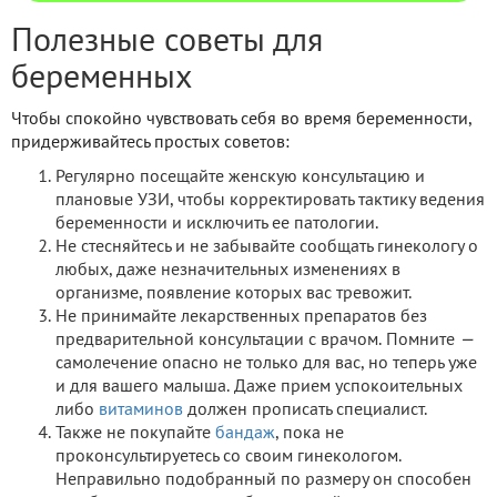
Полезные советы для
беременных
Чтобы спокойно чувствовать себя во время беременности,
придерживайтесь простых советов:
Регулярно посещайте женскую консультацию и
плановые УЗИ, чтобы корректировать тактику ведения
беременности и исключить ее патологии.
Не стесняйтесь и не забывайте сообщать гинекологу о
любых, даже незначительных изменениях в
организме, появление которых вас тревожит.
Не принимайте лекарственных препаратов без
предварительной консультации с врачом. Помните
—
самолечение опасно не только для вас, но теперь уже
и для вашего малыша. Даже прием успокоительных
либо
витаминов
должен прописать специалист.
Также не покупайте
бандаж
, пока не
проконсультируетесь со своим гинекологом.
Неправильно подобранный по размеру он способен