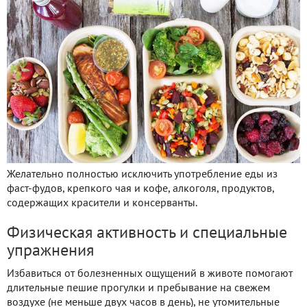
Желательно полностью исключить употребление еды из
фаст-фудов, крепкого чая и кофе, алкоголя, продуктов,
содержащих красители и консерванты.
Физическая активность и специальные
упражнения
Избавиться от болезненных ощущений в животе помогают
длительные пешие прогулки и пребывание на свежем
воздухе (не меньше двух часов в день), не утомительные