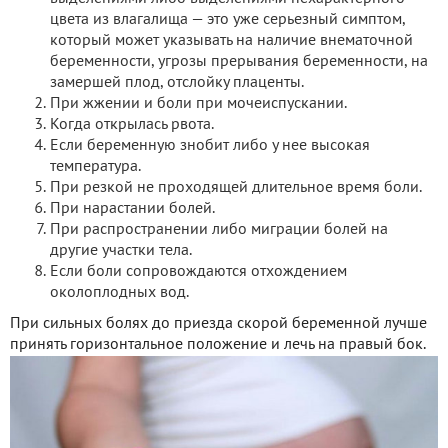
цвета из влагалища — это уже серьезный симптом,
который может указывать на наличие внематочной
беременности, угрозы прерывания беременности, на
замершей плод, отслойку плаценты.
При жжении и боли при мочеиспускании.
Когда открылась рвота.
Если беременную знобит либо у нее высокая
температура.
При резкой не проходящей длительное время боли.
При нарастании болей.
При распространении либо миграции болей на
другие участки тела.
Если боли сопровождаются отхождением
околоплодных вод.
При сильных болях до приезда скорой беременной лучше
принять горизонтальное положение и лечь на правый бок.