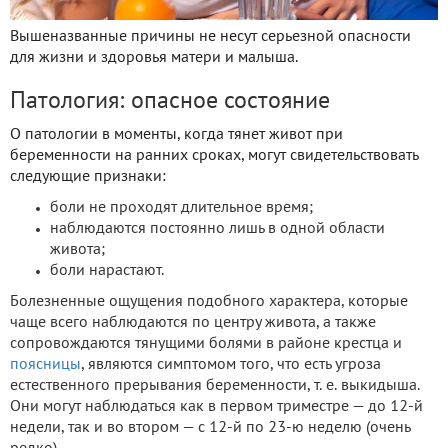
Вышеназванные причины не несут серьезной опасности
для жизни и здоровья матери и малыша.
Патология: опасное состояние
О патологии в моменты, когда тянет живот при
беременности на ранних сроках, могут свидетельствовать
следующие признаки:
боли не проходят длительное время;
наблюдаются постоянно лишь в одной области
живота;
боли нарастают.
Болезненные ощущения подобного характера, которые
чаще всего наблюдаются по центру живота, а также
сопровождаются тянущими болями в районе крестца и
поясницы
, являются симптомом того, что есть угроза
естественного прерывания беременности, т. е. выкидыша.
Они могут наблюдаться как в первом триместре — до 12-й
недели, так и во втором — с 12-й по 23-ю неделю (очень