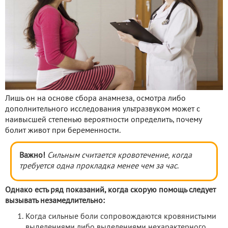
Лишь он на основе сбора анамнеза, осмотра либо
дополнительного исследования ультразвуком может с
наивысшей степенью вероятности определить, почему
болит живот при беременности.
Важно!
Сильным считается кровотечение, когда
требуется одна прокладка менее чем за час
.
Однако есть ряд показаний, когда скорую помощь следует
вызывать незамедлительно:
Когда сильные боли сопровождаются кровянистыми
выделениями либо выделениями нехарактерного