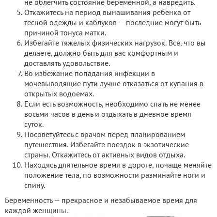
не облегчить состояние беременной, а навредить.
Откажитесь на период вынашивания ребенка от
тесной одежды и каблуков — последние могут быть
причиной тонуса матки.
Избегайте тяжелых физических нагрузок. Все, что вы
делаете, должно быть для вас комфортным и
доставлять удовольствие.
Во избежание попадания инфекции в
мочевыводящие пути лучше отказаться от купания в
открытых водоемах.
Если есть возможность, необходимо спать не менее
восьми часов в день и отдыхать в дневное время
суток.
Посоветуйтесь с врачом перед планированием
путешествия. Избегайте поездок в экзотические
страны. Откажитесь от активных видов отдыха.
Находясь длительное время в дороге, почаще меняйте
положение тела, по возможности разминайте ноги и
спину.
Беременность — прекрасное и незабываемое время для
каждой женщины.