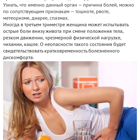
Узнать, что именно данный орган — причина болей, можно
по сопутствующим признакам — тошноте, рвоте,
метеоризме, диарее, спазмах.
Иногда в третьем триместре женщина может испытывать
острые боли внизу живота при смене положения тела,
резком движении, чрезмерной физической нагрузке,
чихании, кашле. О неопасности такого состояния будет
свидетельствовать кратковременность болезненного
дискомфорта.