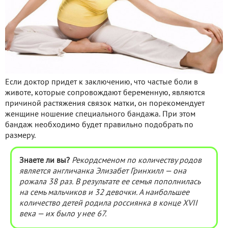
Если доктор придет к заключению, что частые боли в
животе, которые сопровождают беременную, являются
причиной растяжения связок матки, он порекомендует
женщине ношение специального бандажа. При этом
бандаж необходимо будет правильно подобрать по
размеру.
Знаете ли вы?
Рекордсменом по количеству родов
является англичанка Элизабет Гринхилл — она
рожала 38 раз. В результате ее семья пополнилась
на семь мальчиков и 32 девочки. А наибольшее
количество детей родила россиянка в конце ХVII
века — их было у нее 67.