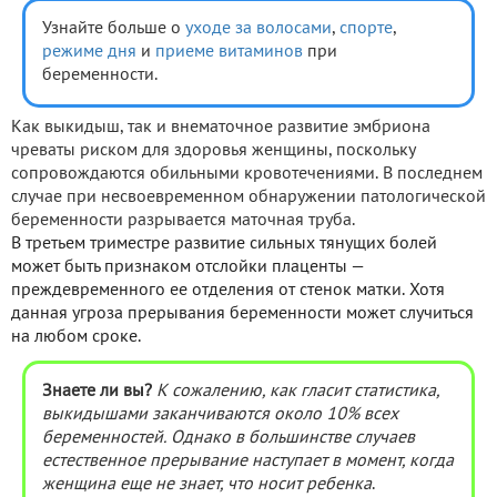
Узнайте больше о
уходе за волосами
,
спорте
,
режиме дня
и
приеме витаминов
при
беременности.
Как выкидыш, так и внематочное развитие эмбриона
чреваты риском для здоровья женщины, поскольку
сопровождаются обильными кровотечениями. В последнем
случае при несвоевременном обнаружении патологической
беременности разрывается маточная труба.
В третьем триместре развитие сильных тянущих болей
может быть признаком отслойки плаценты —
преждевременного ее отделения от стенок матки. Хотя
данная угроза прерывания беременности может случиться
на любом сроке.
Знаете ли вы?
К сожалению, как гласит статистика,
выкидышами заканчиваются около 10% всех
беременностей. Однако в большинстве случаев
естественное прерывание наступает в момент, когда
женщина еще не знает, что носит ребенка
.