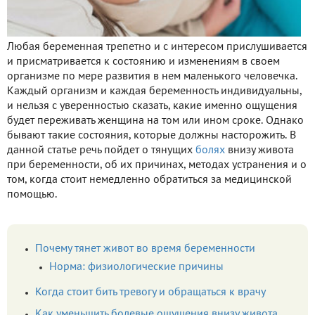
Любая беременная трепетно и с интересом прислушивается
и присматривается к состоянию и изменениям в своем
организме по мере развития в нем маленького человечка.
Каждый организм и каждая беременность индивидуальны,
и нельзя с уверенностью сказать, какие именно ощущения
будет переживать женщина на том или ином сроке. Однако
бывают такие состояния, которые должны насторожить. В
данной статье речь пойдет о тянущих
болях
внизу живота
при беременности, об их причинах, методах устранения и о
том, когда стоит немедленно обратиться за медицинской
помощью.
Почему тянет живот во время беременности
Норма: физиологические причины
Когда стоит бить тревогу и обращаться к врачу
Как уменьшить болевые ощущения внизу живота