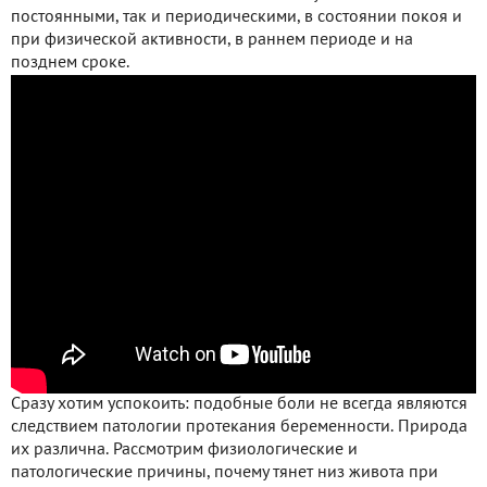
постоянными, так и периодическими, в состоянии покоя и
при физической активности, в раннем периоде и на
позднем сроке.
Сразу хотим успокоить: подобные боли не всегда являются
следствием патологии протекания беременности. Природа
их различна. Рассмотрим физиологические и
патологические причины, почему тянет низ живота при