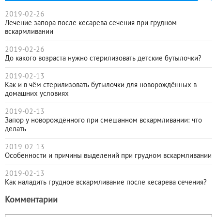
2019-02-26
Лечение запора после кесарева сечения при грудном
вскармливании
2019-02-26
До какого возраста нужно стерилизовать детские бутылочки?
2019-02-13
Как и в чём стерилизовать бутылочки для новорождённых в
домашних условиях
2019-02-13
Запор у новорождённого при смешанном вскармливании: что
делать
2019-02-13
Особенности и причины выделений при грудном вскармливании
2019-02-13
Как наладить грудное вскармливание после кесарева сечения?
Комментарии