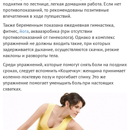
поднятия по лестнице, легкая домашняя работа. Если нет
противопоказаний, то рекомендованы позитивные
впечатления в ходе путешествий.
Также беременным показана ежедневная гимнастика,
фитнес,
йога
, аквааэробика (при отсутствии
противопоказаний от гинеколога). Однако в комплекс
упражнений не должны входить такие, при которых
задерживается дыхание, осуществляются скачки, резкие
наклоны и развороты тела.
Среди упражнений, которые помогут снять боли на поздних
сроках, следует вспомнить «Кошечку»: женщина принимает
коленно-локтевую позу и прогибает спину. Это же
упражнение помогает уменьшить боль при настоящих
схватках.