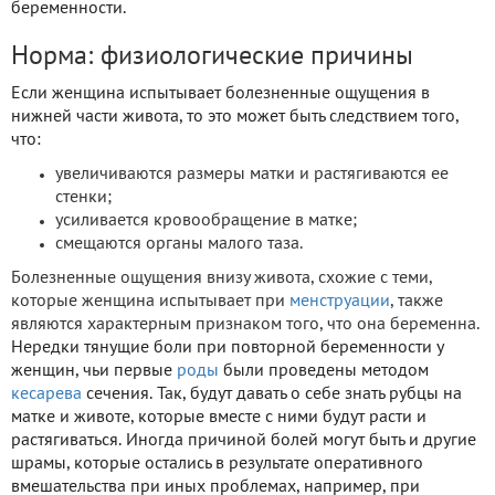
беременности.
Норма: физиологические причины
Если женщина испытывает болезненные ощущения в
нижней части живота, то это может быть следствием того,
что:
увеличиваются размеры матки и растягиваются ее
стенки;
усиливается кровообращение в матке;
смещаются органы малого таза.
Болезненные ощущения внизу живота, схожие с теми,
которые женщина испытывает при
менструации
, также
являются характерным признаком того, что она беременна.
Нередки тянущие боли при повторной беременности у
женщин, чьи первые
роды
были проведены методом
кесарева
сечения. Так, будут давать о себе знать рубцы на
матке и животе, которые вместе с ними будут расти и
растягиваться. Иногда причиной болей могут быть и другие
шрамы, которые остались в результате оперативного
вмешательства при иных проблемах, например, при