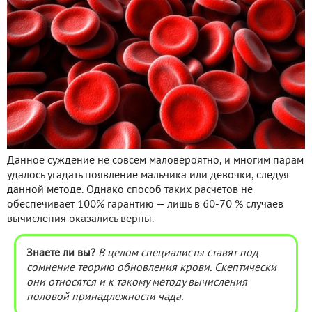
Данное суждение не совсем маловероятно, и многим парам
удалось угадать появление мальчика или девочки, следуя
данной методе. Однако способ таких расчетов не
обеспечивает 100% гарантию — лишь в 60-70 % случаев
вычисления оказались верны.
Знаете ли вы?
В целом специалисты ставят под
сомнение теорию обновления крови. Скептически
они относятся и к такому методу вычисления
половой принадлежности чада.