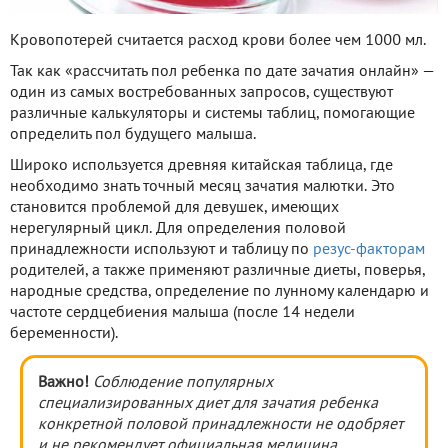
Кровопотерей считается расход крови более чем 1000 мл.
Так как «рассчитать пол ребенка по дате зачатия онлайн» —
один из самых востребованных запросов, существуют
различные калькуляторы и системы таблиц, помогающие
определить пол будущего малыша.
Широко используется древняя китайская таблица, где
необходимо знать точный месяц зачатия малютки. Это
становится проблемой для девушек, имеющих
нерегулярный цикл. Для определения половой
принадлежности используют и таблицу по
резус-факторам
родителей, а также применяют различные диеты, поверья,
народные средства, определение по лунному календарю и
частоте сердцебиения малыша (после 14 недели
беременности).
Важно!
Соблюдение популярных
специализированных диет для зачатия ребенка
конкретной половой принадлежности не одобряет
и не рекомендует официальная медицина.