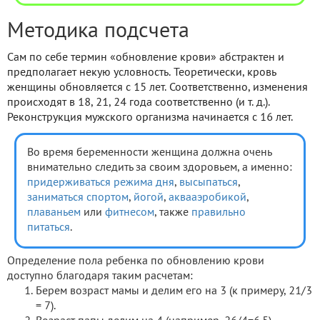
Методика подсчета
Сам по себе термин «обновление крови» абстрактен и
предполагает некую условность. Теоретически, кровь
женщины обновляется с 15 лет. Соответственно, изменения
происходят в 18, 21, 24 года соответственно (и т. д.).
Реконструкция мужского организма начинается с 16 лет.
Во время беременности женщина должна очень
внимательно следить за своим здоровьем, а именно:
придерживаться режима дня
,
высыпаться
,
заниматься спортом
,
йогой
,
аквааэробикой
,
плаваньем
или
фитнесом
, также
правильно
питаться
.
Определение пола ребенка по обновлению крови
доступно благодаря таким расчетам:
Берем возраст мамы и делим его на 3 (к примеру, 21/3
= 7).