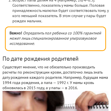
Возраст папы делим на 4 (например, 26/4=6.5).
Соответственно, показатель у мамы больше. Половая
принадлежность малютки будет соответствовать тому, у
кого меньший показатель. В этом случае у пары будет
рожден мальчик.
Важно!
Определить пол ребенка со 100% гарантией
может лишь специализированное ультразвуковое
исследование.
По дате рождения родителей
Существует мнение, что не обязательно производить
расчеты по реконструкции крови, достаточно лишь знать
дату рождения каждого родителя. Например, будущая мама
1994 года рождения, а папа — 1992 г. У мамы кровь
обновилась в 2015 году, а у папы — в 2016.