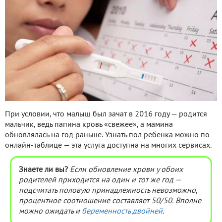
При условии, что малыш был зачат в 2016 году — родится
мальчик, ведь папина кровь «свежее», а мамина
обновлялась на год раньше. Узнать пол ребенка можно по
онлайн-таблице — эта услуга доступна на многих сервисах.
Знаете ли вы?
Если обновление крови у обоих
родителей приходится на один и тот же год —
подсчитать половую принадлежность невозможно,
процентное соотношение составляет 50/50. Вполне
можно ожидать и
беременность двойней
.