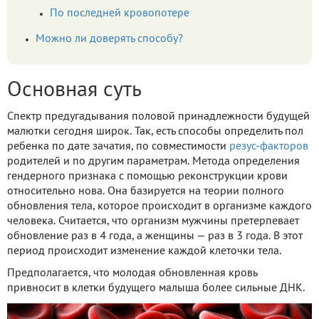
По последней кровопотере
Можно ли доверять способу?
Основная суть
Спектр предугадывания половой принадлежности будущей
малютки сегодня широк. Так, есть способы определить пол
ребенка по дате зачатия, по совместимости
резус-факторов
родителей и по другим параметрам. Метода определения
гендерного признака с помощью реконструкции крови
относительно нова. Она базируется на теории полного
обновления тела, которое происходит в организме каждого
человека. Считается, что организм мужчины претерпевает
обновление раз в 4 года, а женщины — раз в 3 года. В этот
период происходит изменение каждой клеточки тела.
Предполагается, что молодая обновленная кровь
привносит в клетки будущего малыша более сильные ДНК.