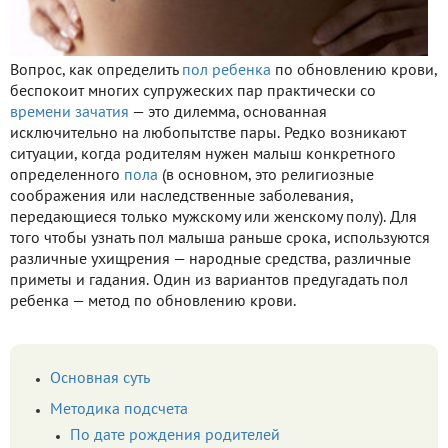
Вопрос, как определить
пол ребенка
по обновлению крови,
беспокоит многих супружеских пар практически со
времени зачатия
— это дилемма, основанная
исключительно на любопытстве пары. Редко возникают
ситуации, когда родителям нужен малыш конкретного
определенного
пола
(в основном, это религиозные
соображения или наследственные заболевания,
передающиеся только мужскому или женскому полу). Для
того чтобы узнать пол малыша раньше срока, используются
различные ухищрения — народные средства, различные
приметы и гадания. Один из вариантов предугадать пол
ребенка — метод по обновлению крови.
Основная суть
Методика подсчета
По дате рождения родителей